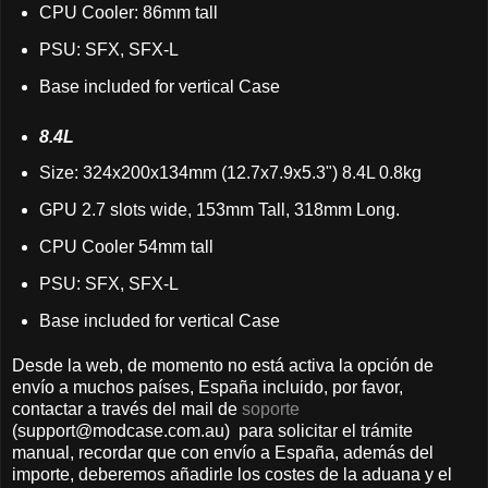
CPU Cooler: 86mm tall
PSU: SFX, SFX-L
Base included for vertical Case
8.4L
Size: 324x200x134mm (12.7x7.9x5.3") 8.4L 0.8kg
GPU 2.7 slots wide, 153mm Tall, 318mm Long.
CPU Cooler 54mm tall
PSU: SFX, SFX-L
Base included for vertical Case
Desde la web, de momento no está activa la opción de
envío a muchos países, España incluido, por favor,
contactar a través del mail de
soporte
(support@modcase.com.au) para solicitar el trámite
manual, recordar que con envío a España, además del
importe, deberemos añadirle los costes de la aduana y el