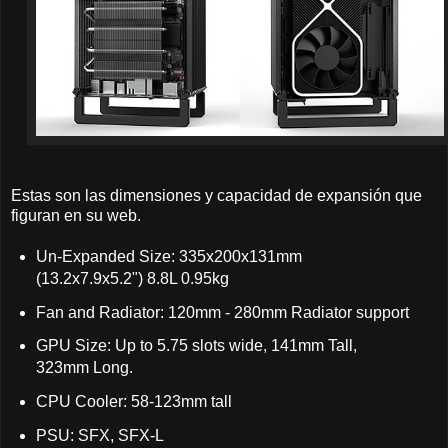
Estas son las dimensiones y capacidad de expansión que
figuran en su web.
Un-Expanded Size: 335x200x131mm
(13.2x7.9x5.2") 8.8L 0.95kg
Fan and Radiator: 120mm - 280mm Radiator support
GPU Size: Up to 5.75 slots wide, 141mm Tall,
323mm Long.
CPU Cooler: 58-123mm tall
PSU: SFX, SFX-L