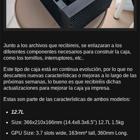
Junto a los archivos que recibireis, se enlazaran a los
diferentes componentes necesarios para construir la caja,
como los tornillos, interruptores, etc..
Este tipo de caja está en continua evolución, por lo que no
descarteis nuevas características o mejoras a lo largo de las
próximas semanas, lo bueno es que recibiréis dichas
actualizaciones para mejorar la caja ya impresa.
Estas son parte de las características de ambos modelos:
12.7L
Size: 366x210x166mm (14.4x8.3x6.5") 12.7L 1.5kg
GPU Size: 3.7 slots wide, 163mm* tall, 360mm Long.