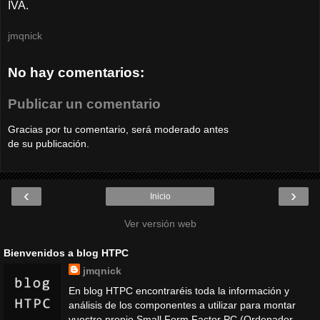
IVA.
jmqnick
No hay comentarios:
Publicar un comentario
Gracias por tu comentario, será moderado antes
de su publicación.
‹
›
Inicio
Ver versión web
Bienvenidos a blog HTPC
jmqnick
En blog HTPC encontraréis toda la información y
análisis de los componentes a utilizar para montar
vuestro propio Small Form Factor PC (Ordenador