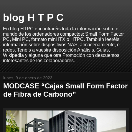
blog H T P C
En blog HTPC encontraréis toda la información sobre el
mundo de los ordenadores compactos: Small Form Factor
PC, Mini PC, formato mini ITX o HTPC. También leeréis
información sobre dispositivos NAS, almacenamiento, o
redes. Tenéis a vuestra disposición Análisis, Guías,
Wikipedia y alguna que otra Promoción con descuentos
interesantes de los colaboradores.
lunes, 9 de enero de 2023
MODCASE “Cajas Small Form Factor
de Fibra de Carbono”