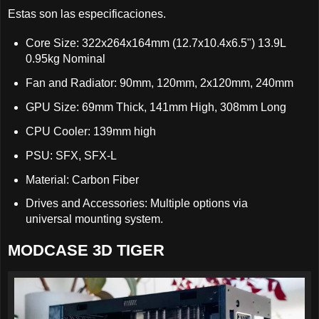
Estas son las especificaciones.
Core Size: 322x264x164mm (12.7x10.4x6.5") 13.9L
0.95kg Nominal
Fan and Radiator: 90mm, 120mm, 2x120mm, 240mm
GPU Size: 69mm Thick, 141mm High, 308mm Long
CPU Cooler: 139mm high
PSU: SFX, SFX-L
Material: Carbon Fiber
Drives and Accessories: Multiple options via
universal mounting system.
MODCASE 3D TIGER