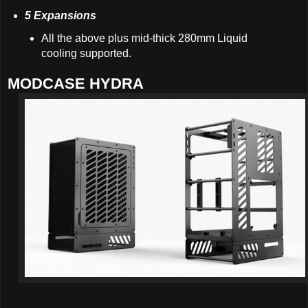
5 Expansions
All the above plus mid-thick 280mm Liquid
cooling supported.
MODCASE HYDRA