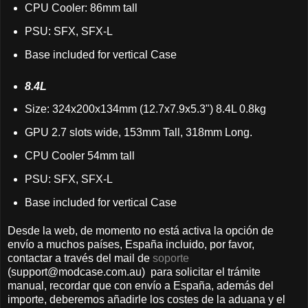
CPU Cooler: 86mm tall
PSU: SFX, SFX-L
Base included for vertical Case
8.4L
Size: 324x200x134mm (12.7x7.9x5.3") 8.4L 0.8kg
GPU 2.7 slots wide, 153mm Tall, 318mm Long.
CPU Cooler 54mm tall
PSU: SFX, SFX-L
Base included for vertical Case
Desde la web, de momento no está activa la opción de
envío a muchos países, España incluido, por favor,
contactar a través del mail de
soporte
(support@modcase.com.au) para solicitar el trámite
manual, recordar que con envío a España, además del
importe, deberemos añadirle los costes de la aduana y el