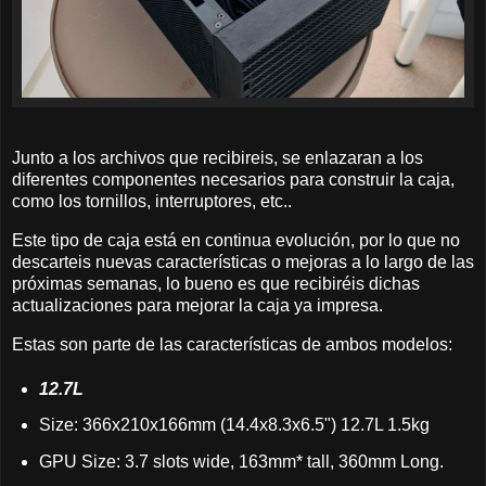
Junto a los archivos que recibireis, se enlazaran a los
diferentes componentes necesarios para construir la caja,
como los tornillos, interruptores, etc..
Este tipo de caja está en continua evolución, por lo que no
descarteis nuevas características o mejoras a lo largo de las
próximas semanas, lo bueno es que recibiréis dichas
actualizaciones para mejorar la caja ya impresa.
Estas son parte de las características de ambos modelos:
12.7L
Size: 366x210x166mm (14.4x8.3x6.5") 12.7L 1.5kg
GPU Size: 3.7 slots wide, 163mm* tall, 360mm Long.