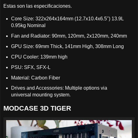
Estas son las especificaciones.
Core Size: 322x264x164mm (12.7x10.4x6.5") 13.9L
0.95kg Nominal
Fan and Radiator: 90mm, 120mm, 2x120mm, 240mm
GPU Size: 69mm Thick, 141mm High, 308mm Long
CPU Cooler: 139mm high
PSU: SFX, SFX-L
Material: Carbon Fiber
Drives and Accessories: Multiple options via
universal mounting system.
MODCASE 3D TIGER