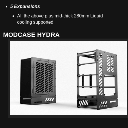
5 Expansions
All the above plus mid-thick 280mm Liquid
cooling supported.
MODCASE HYDRA