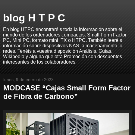
blog H T P C
En blog HTPC encontraréis toda la información sobre el
mundo de los ordenadores compactos: Small Form Factor
PC, Mini PC, formato mini ITX o HTPC. También leeréis
información sobre dispositivos NAS, almacenamiento, o
redes. Tenéis a vuestra disposición Análisis, Guías,
Wikipedia y alguna que otra Promoción con descuentos
interesantes de los colaboradores.
lunes, 9 de enero de 2023
MODCASE “Cajas Small Form Factor
de Fibra de Carbono”