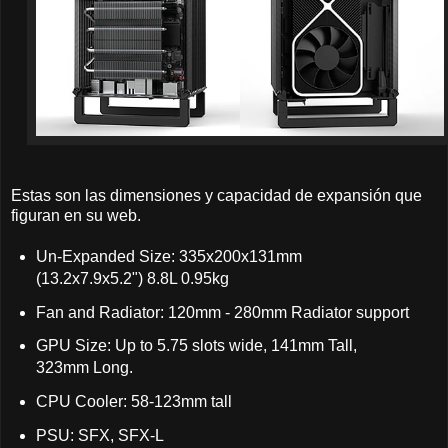
Estas son las dimensiones y capacidad de expansión que
figuran en su web.
Un-Expanded Size: 335x200x131mm
(13.2x7.9x5.2") 8.8L 0.95kg
Fan and Radiator: 120mm - 280mm Radiator support
GPU Size: Up to 5.75 slots wide, 141mm Tall,
323mm Long.
CPU Cooler: 58-123mm tall
PSU: SFX, SFX-L