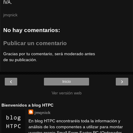
IVA.
jmqnick
No hay comentarios:
Publicar un comentario
Gracias por tu comentario, será moderado antes
de su publicación.
‹
›
Inicio
Ver versión web
Bienvenidos a blog HTPC
jmqnick
En blog HTPC encontraréis toda la información y
análisis de los componentes a utilizar para montar
vuestro propio Small Form Factor PC (Ordenador