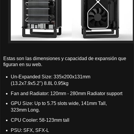
Estas son las dimensiones y capacidad de expansión que
figuran en su web.
Un-Expanded Size: 335x200x131mm
(13.2x7.9x5.2") 8.8L 0.95kg
Fan and Radiator: 120mm - 280mm Radiator support
GPU Size: Up to 5.75 slots wide, 141mm Tall,
323mm Long.
CPU Cooler: 58-123mm tall
PSU: SFX, SFX-L