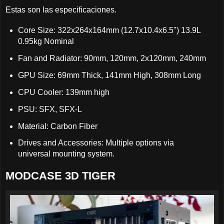
Estas son las especificaciones.
Core Size: 322x264x164mm (12.7x10.4x6.5") 13.9L
0.95kg Nominal
Fan and Radiator: 90mm, 120mm, 2x120mm, 240mm
GPU Size: 69mm Thick, 141mm High, 308mm Long
CPU Cooler: 139mm high
PSU: SFX, SFX-L
Material: Carbon Fiber
Drives and Accessories: Multiple options via
universal mounting system.
MODCASE 3D TIGER