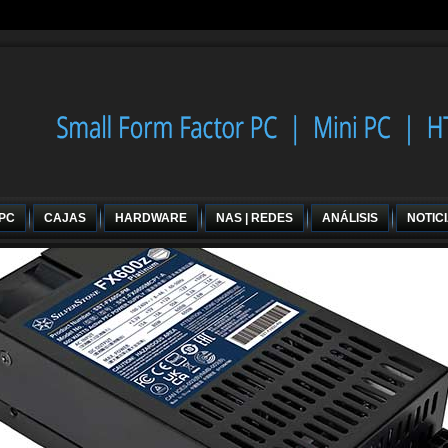
 PC
CAJAS
HARDWARE
NAS | REDES
ANÁLISIS
NOTIC