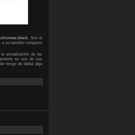
n
chromax.black
. Son el
as a su tamaño compacto
 la actualización de las
viamente en uno de sus
del riesgo de dañar algo