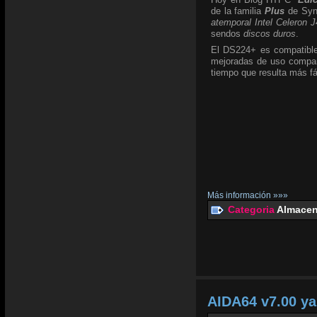
de la familia
Plus
de Syno
atemporal Intel Celeron 
sendos
discos duros
.
El DS224+ es compatible
mejoradas de uso compart
tiempo que resulta más fá
Más información »»»
Categoria
Almacen
AIDA64 v7.00 ya