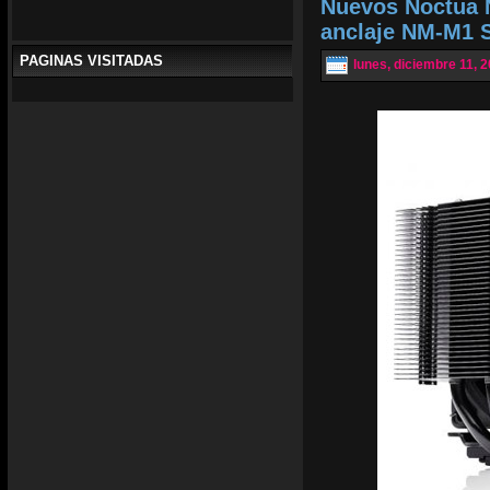
Nuevos Noctua N
anclaje NM-M1 
PAGINAS VISITADAS
lunes, diciembre 11, 