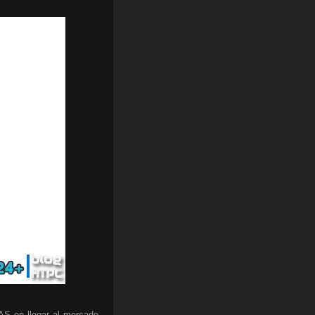
AS en llegar al mercado