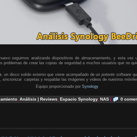
uevo seguimos analizando dispositivos de almacenamiento, y esta vez 
os problemas de crear las copias de seguridad a muchos usuarios que no qui
e
, un disco solido externo que viene acompañado de un
potente software
que
 sincronizar carpetas y respaldar las imágenes y videos de nuestros móvile
Equipo proporcionado por
Synology
amiento
,
Análisis | Reviews
,
Espacio Synology
,
NAS
|
0 comen