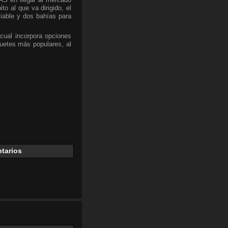
ito al que va dirigido, el
able y dos bahías para
 cual incorpora opciones
uetes más populares, al
tarios