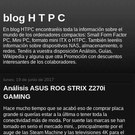
blog H T P C
En blog HTPC encontraréis toda la información sobre el
mundo de los ordenadores compactos: Small Form Factor
PC, Mini PC, formato mini ITX o HTPC. También leeréis
información sobre dispositivos NAS, almacenamiento, o
redes. Tenéis a vuestra disposición Análisis, Guías,
Wikipedia y alguna que otra Promoción con descuentos
interesantes de los colaboradores.
lunes, 19 de junio de 2017
Análisis ASUS ROG STRIX Z270i
GAMING
Hace mucho tiempo que se acabó eso de comprar placa
grande si querías estar a la última o tener toda la
conectividad más de moda. Por suerte las marcas se han
tomado en serio el mercado mini, , principalmente por el
auge de las Steam Machine y las televisiones 4K para el