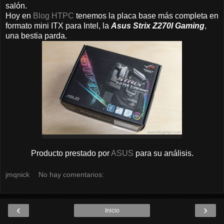
salón.
Hoy en
Blog HTPC
tenemos la placa base más completa en
formato mini ITX para Intel, la
Asus Strix Z270I Gaming
,
una bestia parda.
Producto prestado por
ASUS
para su análisis.
jmqnick
No hay comentarios:
‹
›
Inicio