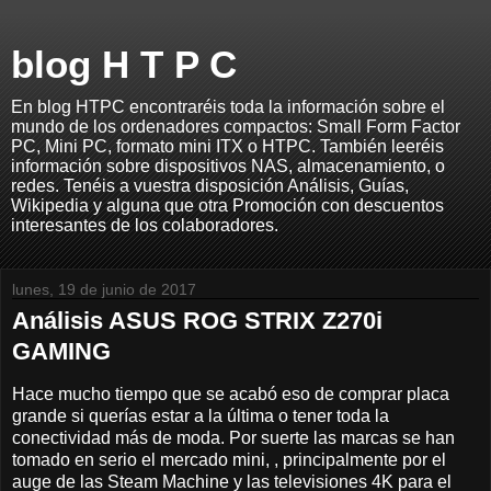
blog H T P C
En blog HTPC encontraréis toda la información sobre el
mundo de los ordenadores compactos: Small Form Factor
PC, Mini PC, formato mini ITX o HTPC. También leeréis
información sobre dispositivos NAS, almacenamiento, o
redes. Tenéis a vuestra disposición Análisis, Guías,
Wikipedia y alguna que otra Promoción con descuentos
interesantes de los colaboradores.
lunes, 19 de junio de 2017
Análisis ASUS ROG STRIX Z270i
GAMING
Hace mucho tiempo que se acabó eso de comprar placa
grande si querías estar a la última o tener toda la
conectividad más de moda. Por suerte las marcas se han
tomado en serio el mercado mini, , principalmente por el
auge de las Steam Machine y las televisiones 4K para el