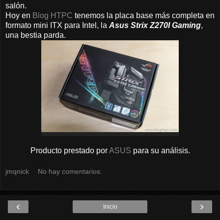
salón.
Hoy en
Blog HTPC
tenemos la placa base más completa en
formato mini ITX para Intel, la
Asus Strix Z270I Gaming
,
una bestia parda.
Producto prestado por
ASUS
para su análisis.
jmqnick
No hay comentarios:
‹
›
Inicio