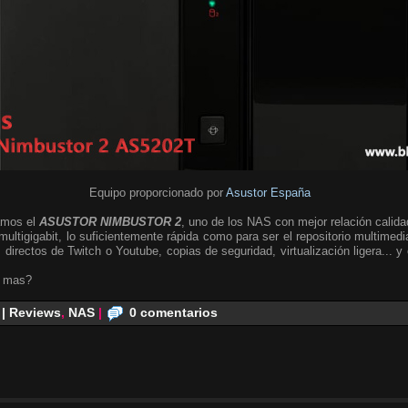
Equipo proporcionado por
Asustor España
amos el
ASUSTOR NIMBUSTOR 2
, uno de los NAS con mejor relación calida
multigigabit, lo suficientemente rápida como para ser el repositorio multimed
 directos de Twitch o Youtube, copias de seguridad, virtualización ligera... 
o mas?
 | Reviews
,
NAS
|
0 comentarios