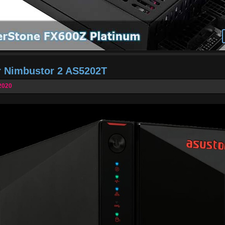
r Nimbustor 2 AS5202T
2020