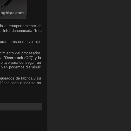
da el comportamiento del
de Intel denominada "
Intel
parámetros como voltaje,
dimiento del procesador.
a "
Overclock
(OC)" y la
voltaje para conseguir un
mbién podemos disminuir
oqueados de fabrica y su
ficaciones e incluso no