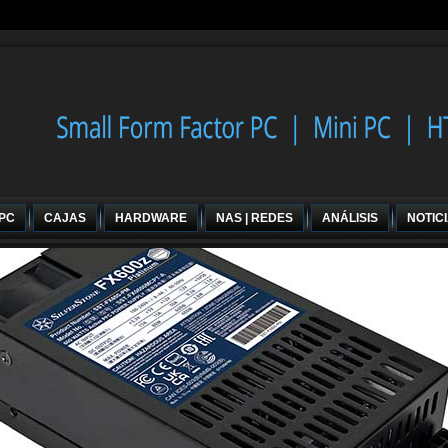
 PC
CAJAS
HARDWARE
NAS | REDES
ANÁLISIS
NOTIC