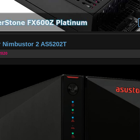
r Nimbustor 2 AS5202T
2020