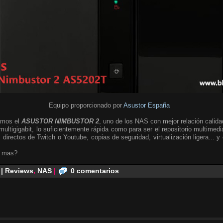
Equipo proporcionado por
Asustor España
amos el
ASUSTOR NIMBUSTOR 2
, uno de los NAS con mejor relación calida
multigigabit, lo suficientemente rápida como para ser el repositorio multimed
 directos de Twitch o Youtube, copias de seguridad, virtualización ligera... 
o mas?
 | Reviews
,
NAS
|
0 comentarios