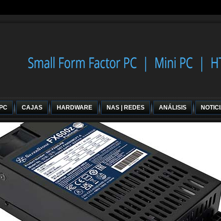
 PC
CAJAS
HARDWARE
NAS | REDES
ANÁLISIS
NOTIC