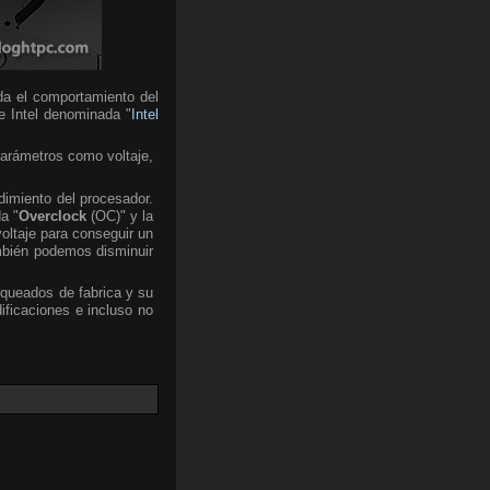
da el comportamiento del
de Intel denominada "
Intel
parámetros como voltaje,
dimiento del procesador.
a "
Overclock
(OC)" y la
voltaje para conseguir un
mbién podemos disminuir
oqueados de fabrica y su
ficaciones e incluso no