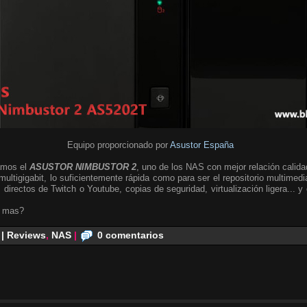
Equipo proporcionado por
Asustor España
amos el
ASUSTOR NIMBUSTOR 2
, uno de los NAS con mejor relación calida
multigigabit, lo suficientemente rápida como para ser el repositorio multimed
 directos de Twitch o Youtube, copias de seguridad, virtualización ligera... 
o mas?
 | Reviews
,
NAS
|
0 comentarios