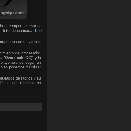
da el comportamiento del
de Intel denominada "
Intel
parámetros como voltaje,
dimiento del procesador.
a "
Overclock
(OC)" y la
voltaje para conseguir un
mbién podemos disminuir
oqueados de fabrica y su
ficaciones e incluso no