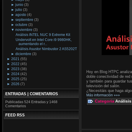
►
junio
(3)
►
julio
(3)
►
agosto
(4)
►
septiembre
(3)
►
octubre
(3)
▼
noviembre
(3)
Análisis INTEL NUC 9 Extreme Kit
Undervolt en Intel Core i9 9980HK,
aumentando el r...
Análisis Asustor Nimbustor 2 AS5202T
►
diciembre
(3)
►
2021
(55)
►
2022
(45)
►
2023
(38)
Hoy en Blog HTPC analiz
►
2024
(42)
doble conectividad de red 
►
2025
(25)
y también para guardar tus
►
2026
(7)
televisión del salón.
¿Necesitáis que haga alg
ENTRADAS | COMENTARIOS
Más información »»»
Categoria
Análisis
Publicadas
524 Entradas y
1468
Comentarios
FEED RSS