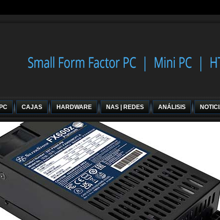
 PC
CAJAS
HARDWARE
NAS | REDES
ANÁLISIS
NOTIC