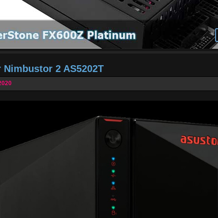
r Nimbustor 2 AS5202T
2020