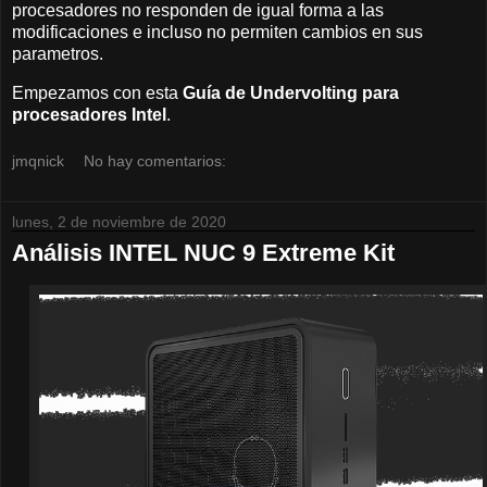
procesadores no responden de igual forma a las
modificaciones e incluso no permiten cambios en sus
parametros.
Empezamos con esta
Guía de Undervolting para
procesadores Intel
.
jmqnick
No hay comentarios:
lunes, 2 de noviembre de 2020
Análisis INTEL NUC 9 Extreme Kit