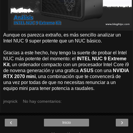
Aunque os parezca extraño, es más sencillo analizar un
Intel NUC 9 super potente que un NUC básico.
Gracias a este hecho, hoy tengo la suerte de probar el Intel
NUC más potente del momento: el
INTEL
NUC 9 Extreme
Kit
, un ordenador compacto con un procesador Intel Core i9
de novena generación y una grafica
ASUS
con una
NVIDIA
RTX 2070 mini
, una combinación que te convencerá de
una vez por todas de que no necesitas renunciar a un
equipo mini para tener potencia a raudales.
jmqnick
No hay comentarios:
‹
›
Inicio