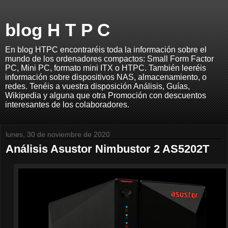
blog H T P C
En blog HTPC encontraréis toda la información sobre el
mundo de los ordenadores compactos: Small Form Factor
PC, Mini PC, formato mini ITX o HTPC. También leeréis
información sobre dispositivos NAS, almacenamiento, o
redes. Tenéis a vuestra disposición Análisis, Guías,
Wikipedia y alguna que otra Promoción con descuentos
interesantes de los colaboradores.
lunes, 30 de noviembre de 2020
Análisis Asustor Nimbustor 2 AS5202T