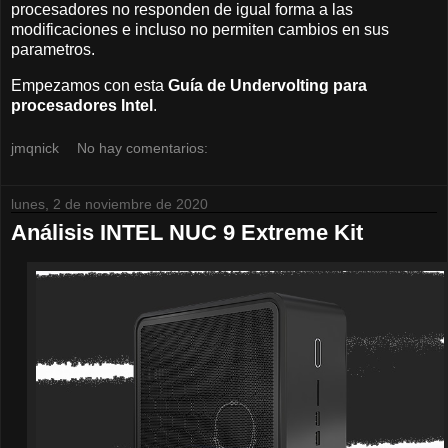
procesadores no responden de igual forma a las
modificaciones e incluso no permiten cambios en sus
parametros.
Empezamos con esta
Guía de Undervolting para
procesadores Intel
.
jmqnick
No hay comentarios:
lunes, 2 de noviembre de 2020
Análisis INTEL NUC 9 Extreme Kit