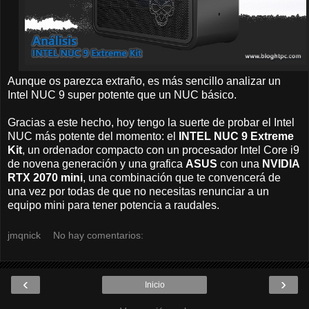
Aunque os parezca extraño, es más sencillo analizar un
Intel NUC 9 super potente que un NUC básico.
Gracias a este hecho, hoy tengo la suerte de probar el Intel
NUC más potente del momento: el
INTEL
NUC 9 Extreme
Kit
, un ordenador compacto con un procesador Intel Core i9
de novena generación y una grafica
ASUS
con una
NVIDIA
RTX 2070 mini
, una combinación que te convencerá de
una vez por todas de que no necesitas renunciar a un
equipo mini para tener potencia a raudales.
jmqnick
No hay comentarios:
‹
›
Inicio