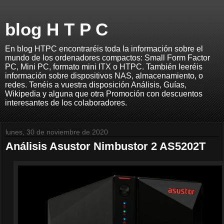
blog H T P C
En blog HTPC encontraréis toda la información sobre el
mundo de los ordenadores compactos: Small Form Factor
PC, Mini PC, formato mini ITX o HTPC. También leeréis
información sobre dispositivos NAS, almacenamiento, o
redes. Tenéis a vuestra disposición Análisis, Guías,
Wikipedia y alguna que otra Promoción con descuentos
interesantes de los colaboradores.
lunes, 30 de noviembre de 2020
Análisis Asustor Nimbustor 2 AS5202T