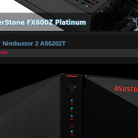
r Nimbustor 2 AS5202T
2020