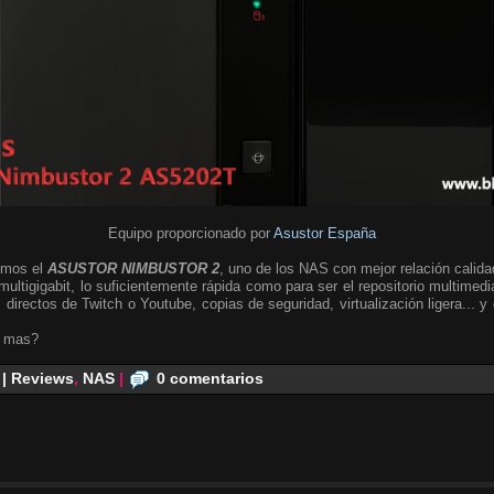
Equipo proporcionado por
Asustor España
amos el
ASUSTOR NIMBUSTOR 2
, uno de los NAS con mejor relación calida
multigigabit, lo suficientemente rápida como para ser el repositorio multimed
 directos de Twitch o Youtube, copias de seguridad, virtualización ligera... 
o mas?
 | Reviews
,
NAS
|
0 comentarios