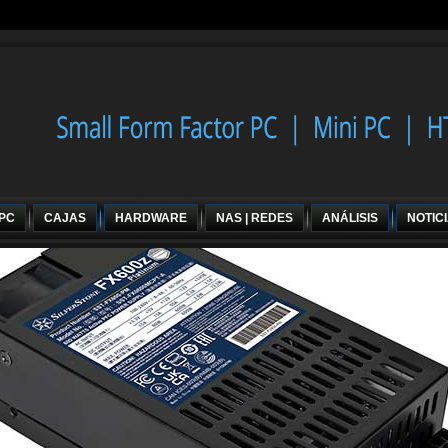
 PC
CAJAS
HARDWARE
NAS | REDES
ANÁLISIS
NOTIC