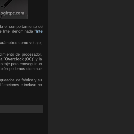
da el comportamiento del
de Intel denominada "
Intel
parámetros como voltaje,
dimiento del procesador.
a "
Overclock
(OC)" y la
voltaje para conseguir un
mbién podemos disminuir
oqueados de fabrica y su
ficaciones e incluso no