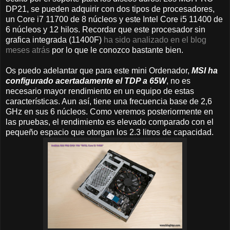
DP21, se pueden adquirir con dos tipos de procesadores,
un Core i7 11700 de 8 núcleos y este Intel Core i5 11400 de
6 núcleos y 12 hilos. Recordar que este procesador sin
grafica integrada (11400F)
ha sido analizado en el blog
meses atrás
por lo que le conozco bastante bien.
Os puedo adelantar que para este mini Ordenador,
MSI ha
configurado acertadamente el TDP a 65W
, no es
necesario mayor rendimiento en un equipo de estas
características. Aun así, tiene una frecuencia base de 2,6
GHz en sus 6 núcleos. Como veremos posteriormente en
las pruebas, el rendimiento es elevado comparado con el
pequeño espacio que otorgan los 2.3 litros de capacidad.