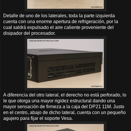
Detalle de uno de los laterales, toda la parte izquierda
cuenta con una enorme apertura de refrigeración, por la
cual saldrá expulsado el aire caliente proveniente del
disipador del procesador.
A diferencia del otro lateral, el derecho no está perforado, lo
le que otorga una mayor rigidez estructural dando una
mayor sensación de firmeza a la caja del DP21 11M. Justo
en el centro, abajo de dicho lateral, cuenta con un pequeño
agujero para fijar el soporte Vesa.