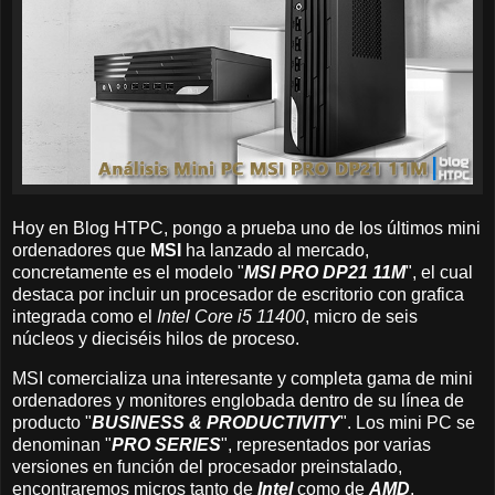
Hoy en Blog HTPC, pongo a prueba uno de los últimos mini
ordenadores que
MSI
ha lanzado al mercado,
concretamente es el modelo "
MSI PRO DP21 11M
", el cual
destaca por incluir un procesador de escritorio con grafica
integrada como el
Intel Core i5 11400
, micro de seis
núcleos y dieciséis hilos de proceso.
MSI comercializa una interesante y completa gama de mini
ordenadores y monitores englobada dentro de su línea de
producto "
BUSINESS & PRODUCTIVITY
". Los mini PC se
denominan "
PRO SERIES
", representados por varias
versiones en función del procesador preinstalado,
encontraremos micros tanto de
Intel
como de
AMD
.