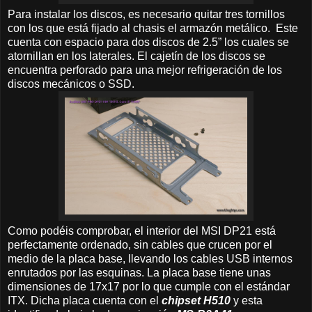
Para instalar los discos, es necesario quitar tres tornillos
con los que está fijado al chasis el armazón metálico. Este
cuenta con espacio para dos discos de 2.5” los cuales se
atornillan en los laterales. El cajetín de los discos se
encuentra perforado para una mejor refrigeración de los
discos mecánicos o SSD.
Como podéis comprobar, el interior del MSI DP21 está
perfectamente ordenado, sin cables que crucen por el
medio de la placa base, llevando los cables USB internos
enrutados por las esquinas. La placa base tiene unas
dimensiones de 17x17 por lo que cumple con el estándar
ITX. Dicha placa cuenta con el
chipset H510
y esta