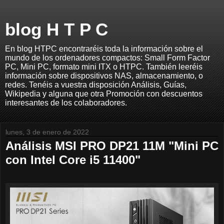
blog H T P C
En blog HTPC encontraréis toda la información sobre el
mundo de los ordenadores compactos: Small Form Factor
PC, Mini PC, formato mini ITX o HTPC. También leeréis
información sobre dispositivos NAS, almacenamiento, o
redes. Tenéis a vuestra disposición Análisis, Guías,
Wikipedia y alguna que otra Promoción con descuentos
interesantes de los colaboradores.
lunes, 3 de enero de 2022
Análisis MSI PRO DP21 11M "Mini PC
con Intel Core i5 11400"