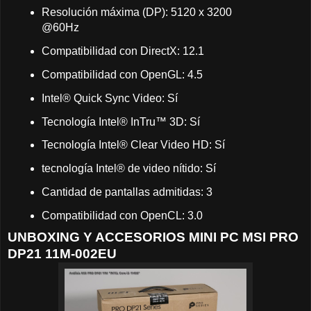
Resolución máxima (DP): 5120 x 3200
@60Hz
Compatibilidad con DirectX: 12.1
Compatibilidad con OpenGL: 4.5
Intel® Quick Sync Video: Sí
Tecnología Intel® InTru™ 3D: Sí
Tecnología Intel® Clear Video HD: Sí
tecnología Intel® de video nítido: Sí
Cantidad de pantallas admitidas: 3
Compatibilidad con OpenCL: 3.0
UNBOXING Y ACCESORIOS MINI PC MSI PRO
DP21 11M-002EU