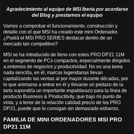
Agradecimiento al equipo de MSI Iberia por acordarse
del Blog y prestarnos el equipo
Vamos a comprobar el funcionamiento, construcción y
detalle con el que MSI ha creado este mini Ordenador.
¿Podrá el MSI PRO SERIES destacar dentro de un
mercado tan competitivo?
MSI se ha introducido de lleno con estos PRO DP21 11M
en el segmento de PCs compactos, especialmente dirigidos
a entornos de
negocios y productividad
. No es una tarea
nada sencilla, en él, marcas legendarias llevan
capitalizando las ventas al por mayor durante décadas, por
lo que animarse a entrar en él y llevarse un pedazo de la
tarta supondría un importante espaldarazo para la línea de
producto Business & Productitvity, que bajo mi punto de
vista, y a tenor de la relación calidad precio de los PRO
DP21, puede que lo consigan sin demasiado esfuerzo.
FAMILIA DE MINI ORDENADORES MSI PRO
DP21 11M