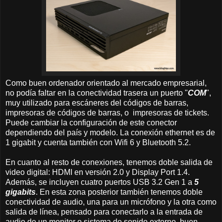
Como buen ordenador orientado al mercado empresarial,
no podía faltar en la conectividad trasera un puerto "
COM
",
muy utilizado para escáneres del códigos de barras,
impresoras de códigos de barras, o impresoras de tickets.
Puede cambiar la configuración de este conector
dependiendo del país y modelo. La conexión ethernet es de
1 gigabit y cuenta también con Wifi 6 y Bluetooth 5.2.
En cuanto al resto de conexiones, tenemos doble salida de
video digital: HDMI en versión 2.0 y Display Port 1.4.
Además, se incluyen cuatro puertos USB 3.2 Gen 1 a
5
gigabits
. En esta zona posterior también tenemos doble
conectividad de audio, una para un micrófono y la otra como
salida de línea, pensado para conectarlo a la entrada de
audio de un monitor o sistema de sonido externo, buen