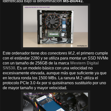
identificada bajo la denominación
MS-B0A41
.
Este ordenador tiene
dos conectores M.2
, el primero cumple
con el estándar 2280 y se utiliza para montar un SSD NVMe
con un tamaño de 256GB de la marca
Western Digital
SN530
. Es un modelo básico con una velocidad no
excesivamente elevada, aunque más que suficiente ya que
en lectura ronda los 1500 MBs. La ranura M.2 utiliza el
protocolo PCIe 3.0 4x por si quisiéramos sustituirlo por uno
de mayor tamaño y mayor velocidad.