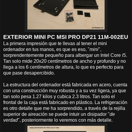
EXTERIOR MINI PC MSI PRO DP21 11M-002EU
La primera impresión que te llevas al tener el mini
ordenador en tus manos, es que es eso, "
mini
",
sorprendentemente pequeño para albergar un Intel Core i5.
Tan solo mide 20x20 centímetros de ancho y profundo y no
llega a los 6 centímetros de altura, lo que es perfecto para
que pase desapercibido.
La estructura del ordenador está fabricada en acero, cuenta
con una construcción muy robusta y a su vez ligera, ya que
tan solo pesa 1.27 kilos y cubica 2.3 litros. Tan solo el
frontal de la caja está fabricado en plástico. La refrigeración
es otro detalle que me ha sorprendido, a través de la rejilla
superior de aireación se puede intuir un disipador "
de
verdad
", posteriormente lo veremos con más detalle.