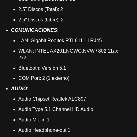
2.5" Discos (Total): 2
2.5" Discos (Libre): 2
COMUNICACIONES
:
LAN: Gigabit Realtek RTL8111H RJ45
WLAN: INTEL AX201.NGWG.NVW / 802.11ax
2x2
Bluetooth: Versión 5.1
COM Port: 2 (1 externo)
AUDIO
:
Audio Chipset Realtek ALC897
Audio Type 5.1 Channel HD Audio
Audio Mic-in 1
Audio Headphone-out 1