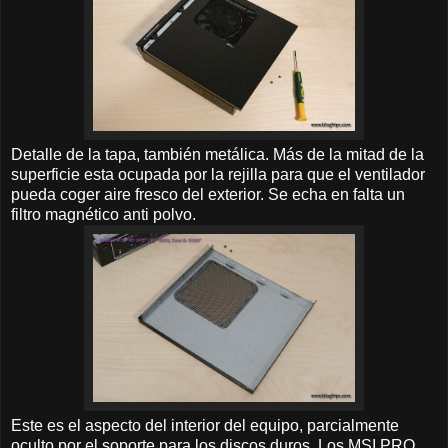
Detalle de la tapa, también metálica. Más de la mitad de la
superficie esta ocupada por la rejilla para que el ventilador
pueda coger aire fresco del exterior. Se echa en falta un
filtro magnético anti polvo.
Este es el aspecto del interior del equipo, parcialmente
oculto por el soporte para los discos duros. Los MSI PRO