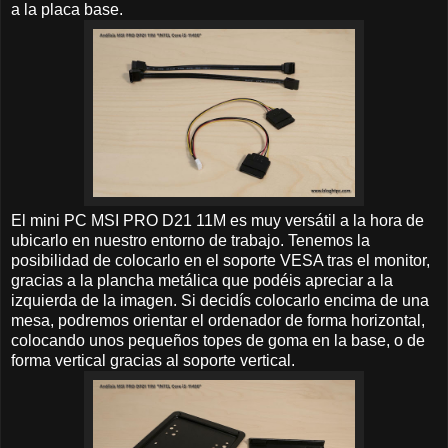
a la placa base.
El mini PC MSI PRO D21 11M es muy versátil a la hora de
ubicarlo en nuestro entorno de trabajo. Tenemos la
posibilidad de colocarlo en el soporte VESA tras el monitor,
gracias a la plancha metálica que podéis apreciar a la
izquierda de la imagen. Si decidís colocarlo encima de una
mesa, podremos orientar el ordenador de forma horizontal,
colocando unos pequeños topes de goma en la base, o de
forma vertical gracias al soporte vertical.