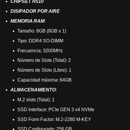
CHIPSET H510
DISIPADOR POR AIRE
MEMORIA RAM
:
Tamaño: 8GB (8GB x 1)
Tipo: DDR4 SO-DIMM
Frecuencia: 3200MHz
Número de Slots (Total): 2
Número de Slots (Libre): 1
Capacidad máxima: 64GB
ALMACENAMIENTO
:
M.2 slots (Total): 1
SSD Interface: PCIe GEN 3 x4 NVMe
SSD Form Factor: M.2-2280 M-KEY
SSD Configurado: 256 GB