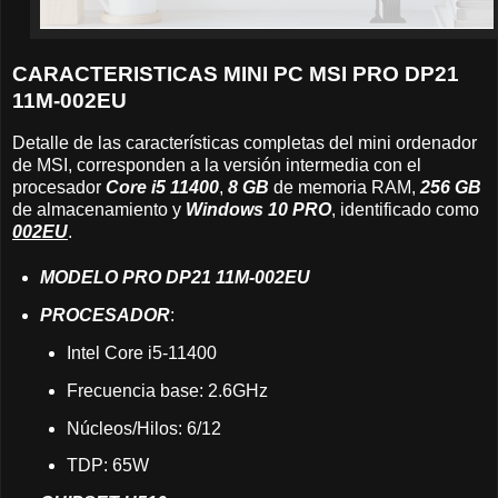
CARACTERISTICAS MINI PC MSI PRO DP21
11M-002EU
Detalle de las características completas del mini ordenador
de MSI, corresponden a la versión intermedia con el
procesador
Core i5 11400
,
8 GB
de memoria RAM,
256 GB
de almacenamiento y
Windows 10 PRO
, identificado como
002EU
.
MODELO PRO DP21 11M-002EU
PROCESADOR
:
Intel Core i5-11400
Frecuencia base: 2.6GHz
Núcleos/Hilos: 6/12
TDP: 65W