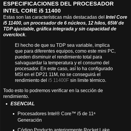
ESPECIFICACIONES DEL PROCESADOR
INTEL CORE i5 11400
Estas son las características más destacadas del
Intel Core
i5 11400, un procesador de 6 núcleos, 12 hilos, 65W de
TDP ajustable, gráfica integrada y sin capacidad de
overclock
.
El hecho de que su TDP sea variable, implica
que para diferentes equipos, como este mini PC,
pueden disminuir el rendimiento total para
salvaguardar la temperatura y el consumo del
procesador. En este caso, así lo ha configurado
MSI en el DP21 11M, no se conseguirá el
rendimiento del
i5 11400F
sin limite térmico.
Todo esto lo podremos verificar en la sección de
rendimiento.
ESENCIAL
Procesadores Intel® Core™ i5 de 11ᵃ
Generación
Código Producto anteriormente Rocket Lake