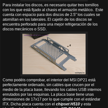
Para instalar los discos, es necesario quitar tres tornillos
con los que está fijado al chasis el armazón metálico. Este
cuenta con espacio para dos discos de 2.5” los cuales se
atornillan en los laterales. El cajetín de los discos se
encuentra perforado para una mejor refrigeración de los
discos mecánicos o SSD.
Como podéis comprobar, el interior del MSI DP21 está
perfectamente ordenado, sin cables que crucen por el
medio de la placa base, llevando los cables USB internos
enrutados por las esquinas. La placa base tiene unas
dimensiones de 17x17 por lo que cumple con el estándar
ITX. Dicha placa cuenta con el
chipset H510
y esta