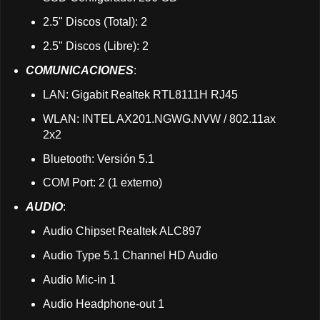
2.5" Discos (Total): 2
2.5" Discos (Libre): 2
COMUNICACIONES
:
LAN: Gigabit Realtek RTL8111H RJ45
WLAN: INTEL AX201.NGWG.NVW / 802.11ax
2x2
Bluetooth: Versión 5.1
COM Port: 2 (1 externo)
AUDIO
:
Audio Chipset Realtek ALC897
Audio Type 5.1 Channel HD Audio
Audio Mic-in 1
Audio Headphone-out 1