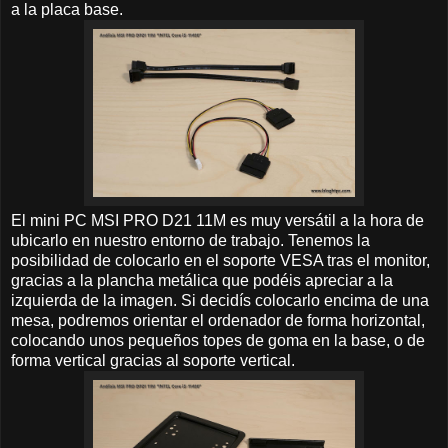
a la placa base.
El mini PC MSI PRO D21 11M es muy versátil a la hora de
ubicarlo en nuestro entorno de trabajo. Tenemos la
posibilidad de colocarlo en el soporte VESA tras el monitor,
gracias a la plancha metálica que podéis apreciar a la
izquierda de la imagen. Si decidís colocarlo encima de una
mesa, podremos orientar el ordenador de forma horizontal,
colocando unos pequeños topes de goma en la base, o de
forma vertical gracias al soporte vertical.