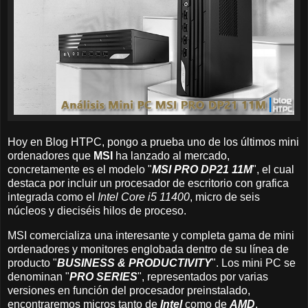
Hoy en Blog HTPC, pongo a prueba uno de los últimos mini
ordenadores que
MSI
ha lanzado al mercado,
concretamente es el modelo "
MSI PRO DP21 11M
", el cual
destaca por incluir un procesador de escritorio con grafica
integrada como el
Intel Core i5 11400
, micro de seis
núcleos y dieciséis hilos de proceso.
MSI comercializa una interesante y completa gama de mini
ordenadores y monitores englobada dentro de su línea de
producto "
BUSINESS & PRODUCTIVITY
". Los mini PC se
denominan "
PRO SERIES
", representados por varias
versiones en función del procesador preinstalado,
encontraremos micros tanto de
Intel
como de
AMD
.