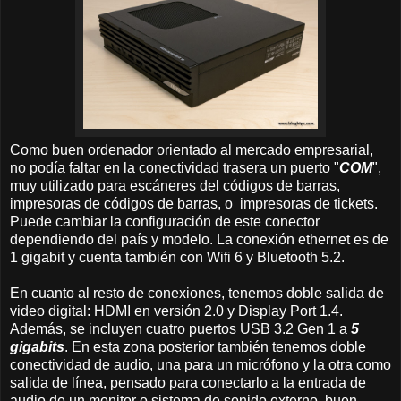
Como buen ordenador orientado al mercado empresarial,
no podía faltar en la conectividad trasera un puerto "
COM
",
muy utilizado para escáneres del códigos de barras,
impresoras de códigos de barras, o impresoras de tickets.
Puede cambiar la configuración de este conector
dependiendo del país y modelo. La conexión ethernet es de
1 gigabit y cuenta también con Wifi 6 y Bluetooth 5.2.
En cuanto al resto de conexiones, tenemos doble salida de
video digital: HDMI en versión 2.0 y Display Port 1.4.
Además, se incluyen cuatro puertos USB 3.2 Gen 1 a
5
gigabits
. En esta zona posterior también tenemos doble
conectividad de audio, una para un micrófono y la otra como
salida de línea, pensado para conectarlo a la entrada de
audio de un monitor o sistema de sonido externo, buen