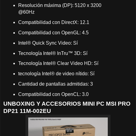
Resolución máxima (DP): 5120 x 3200
@60Hz
Compatibilidad con DirectX: 12.1
Compatibilidad con OpenGL: 4.5
Intel® Quick Sync Video: Sí
Tecnología Intel® InTru™ 3D: Sí
Tecnología Intel® Clear Video HD: Sí
tecnología Intel® de video nítido: Sí
Cantidad de pantallas admitidas: 3
Compatibilidad con OpenCL: 3.0
UNBOXING Y ACCESORIOS MINI PC MSI PRO
DP21 11M-002EU