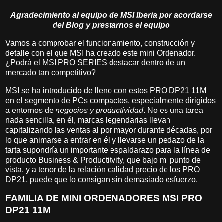
Agradecimiento al equipo de MSI Iberia por acordarse
del Blog y prestarnos el equipo
Vamos a comprobar el funcionamiento, construcción y
detalle con el que MSI ha creado este mini Ordenador.
¿Podrá el MSI PRO SERIES destacar dentro de un
mercado tan competitivo?
MSI se ha introducido de lleno con estos PRO DP21 11M
en el segmento de PCs compactos, especialmente dirigidos
a entornos de
negocios y productividad
. No es una tarea
nada sencilla, en él, marcas legendarias llevan
capitalizando las ventas al por mayor durante décadas, por
lo que animarse a entrar en él y llevarse un pedazo de la
tarta supondría un importante espaldarazo para la línea de
producto Business & Productitvity, que bajo mi punto de
vista, y a tenor de la relación calidad precio de los PRO
DP21, puede que lo consigan sin demasiado esfuerzo.
FAMILIA DE MINI ORDENADORES MSI PRO
DP21 11M