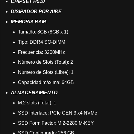
CHIPSET H510
DISIPADOR POR AIRE
MEMORIA RAM
:
Tamaño: 8GB (8GB x 1)
Tipo: DDR4 SO-DIMM
Frecuencia: 3200MHz
Número de Slots (Total): 2
Número de Slots (Libre): 1
Capacidad máxima: 64GB
ALMACENAMIENTO
:
M.2 slots (Total): 1
SSD Interface: PCIe GEN 3 x4 NVMe
SSD Form Factor: M.2-2280 M-KEY
SSD Configurado: 256 GB