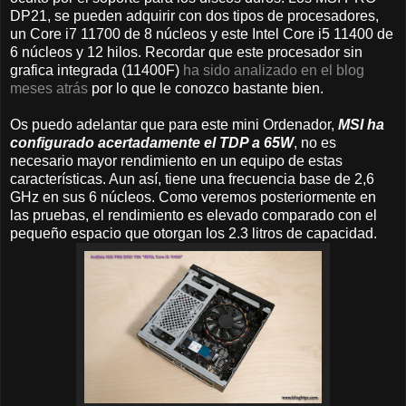
DP21, se pueden adquirir con dos tipos de procesadores,
un Core i7 11700 de 8 núcleos y este Intel Core i5 11400 de
6 núcleos y 12 hilos. Recordar que este procesador sin
grafica integrada (11400F)
ha sido analizado en el blog
meses atrás
por lo que le conozco bastante bien.
Os puedo adelantar que para este mini Ordenador,
MSI ha
configurado acertadamente el TDP a 65W
, no es
necesario mayor rendimiento en un equipo de estas
características. Aun así, tiene una frecuencia base de 2,6
GHz en sus 6 núcleos. Como veremos posteriormente en
las pruebas, el rendimiento es elevado comparado con el
pequeño espacio que otorgan los 2.3 litros de capacidad.