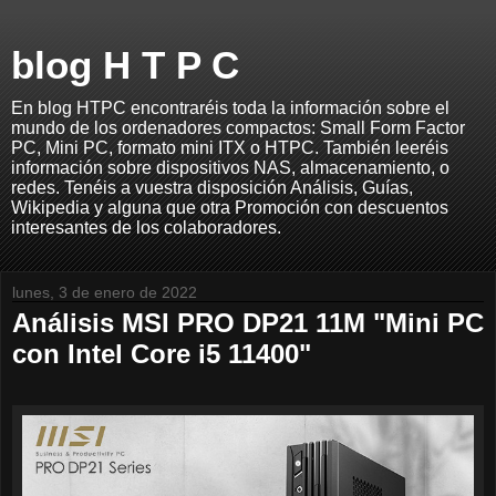
blog H T P C
En blog HTPC encontraréis toda la información sobre el
mundo de los ordenadores compactos: Small Form Factor
PC, Mini PC, formato mini ITX o HTPC. También leeréis
información sobre dispositivos NAS, almacenamiento, o
redes. Tenéis a vuestra disposición Análisis, Guías,
Wikipedia y alguna que otra Promoción con descuentos
interesantes de los colaboradores.
lunes, 3 de enero de 2022
Análisis MSI PRO DP21 11M "Mini PC
con Intel Core i5 11400"