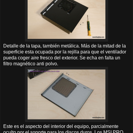
Detalle de la tapa, también metálica. Más de la mitad de la
superficie esta ocupada por la rejilla para que el ventilador
pueda coger aire fresco del exterior. Se echa en falta un
filtro magnético anti polvo.
Este es el aspecto del interior del equipo, parcialmente
oculto por el soporte para los discos duros. Los MSI PRO