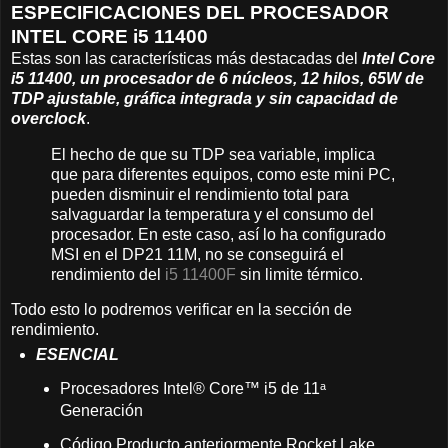
ESPECIFICACIONES DEL PROCESADOR
INTEL CORE i5 11400
Estas son las características más destacadas del
Intel Core
i5 11400, un procesador de 6 núcleos, 12 hilos, 65W de
TDP ajustable, gráfica integrada y sin capacidad de
overclock
.
El hecho de que su TDP sea variable, implica
que para diferentes equipos, como este mini PC,
pueden disminuir el rendimiento total para
salvaguardar la temperatura y el consumo del
procesador. En este caso, así lo ha configurado
MSI en el DP21 11M, no se conseguirá el
rendimiento del
i5 11400F
sin limite térmico.
Todo esto lo podremos verificar en la sección de
rendimiento.
ESENCIAL
Procesadores Intel® Core™ i5 de 11ᵃ
Generación
Código Producto anteriormente Rocket Lake