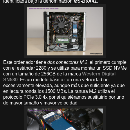
identificada bajo la denominación
MS-B0A41
.
Este ordenador tiene
dos conectores M.2
, el primero cumple
con el estándar 2280 y se utiliza para montar un SSD NVMe
con un tamaño de 256GB de la marca
Western Digital
SN530
. Es un modelo básico con una velocidad no
excesivamente elevada, aunque más que suficiente ya que
en lectura ronda los 1500 MBs. La ranura M.2 utiliza el
protocolo PCIe 3.0 4x por si quisiéramos sustituirlo por uno
de mayor tamaño y mayor velocidad.