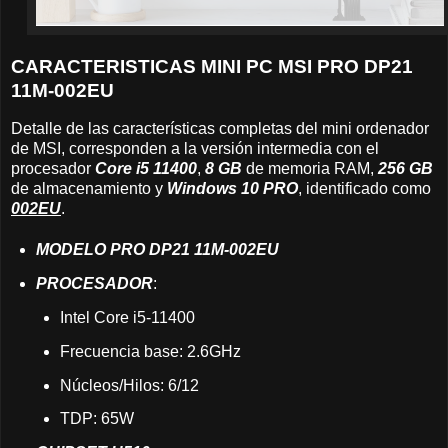
CARACTERISTICAS MINI PC MSI PRO DP21
11M-002EU
Detalle de las características completas del mini ordenador
de MSI, corresponden a la versión intermedia con el
procesador
Core i5 11400
,
8 GB
de memoria RAM,
256 GB
de almacenamiento y
Windows 10 PRO
, identificado como
002EU
.
MODELO PRO DP21 11M-002EU
PROCESADOR
:
Intel Core i5-11400
Frecuencia base: 2.6GHz
Núcleos/Hilos: 6/12
TDP: 65W