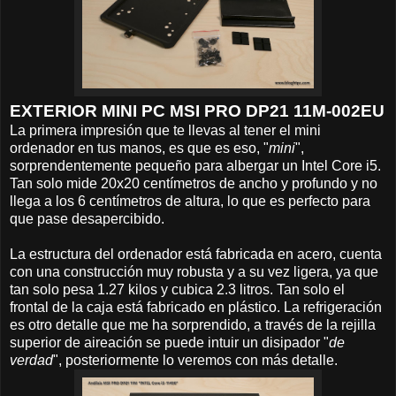
EXTERIOR MINI PC MSI PRO DP21 11M-002EU
La primera impresión que te llevas al tener el mini
ordenador en tus manos, es que es eso, "
mini
",
sorprendentemente pequeño para albergar un Intel Core i5.
Tan solo mide 20x20 centímetros de ancho y profundo y no
llega a los 6 centímetros de altura, lo que es perfecto para
que pase desapercibido.
La estructura del ordenador está fabricada en acero, cuenta
con una construcción muy robusta y a su vez ligera, ya que
tan solo pesa 1.27 kilos y cubica 2.3 litros. Tan solo el
frontal de la caja está fabricado en plástico. La refrigeración
es otro detalle que me ha sorprendido, a través de la rejilla
superior de aireación se puede intuir un disipador "
de
verdad
", posteriormente lo veremos con más detalle.