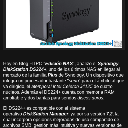
Hoy en Blog HTPC "
Edición NAS
", analizo el
Synology
DiskStation DS224+
, uno de los últimos NAS en llegar al
mercado de la familia
Plus
de Synology. Un dispositivo que
integra un procesador bastante "
serio
" para el ámbito al que
va dirigido, el
atemporal Intel Celeron J4125
de cuatro
núcleos. Además el DS224+ cuenta con memoria RAM
ampliable y dos bahías para sendos
discos duros
.
El DS224+ es compatible con el sistema
operativo
DiskStation Manager
, ya por su versión
7.2
, la
cual incorpora opciones mejoradas de uso compartido de
archivos SMB, gestión más intuitiva y nuevas versiones de