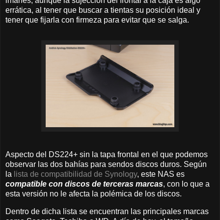
imanes, aunque la sujección del frontal a la caja es algo
errática, al tener que buscar a tientas su posición ideal y
tener que fijarla con firmeza para evitar que se salga.
Aspecto del DS224+ sin la tapa frontal en el que podemos
observar las dos bahías para sendos discos duros. Según
la
lista de compatibilidad de Synology
, este NAS es
compatible con discos de terceras marcas
, con lo que a
esta versión no le afecta la polémica de los discos.
Dentro de dicha lista se encuentran las principales marcas