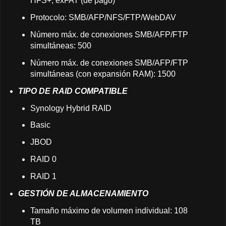
HFS+, exFAT (de pago)
Protocolo: SMB/AFP/NFS/FTP/WebDAV
Número máx. de conexiones SMB/AFP/FTP
simultáneas: 500
Número máx. de conexiones SMB/AFP/FTP
simultáneas (con expansión RAM): 1500
TIPO DE RAID COMPATIBLE
Synology Hybrid RAID
Basic
JBOD
RAID 0
RAID 1
GESTIÓN DE ALMACENAMIENTO
Tamaño máximo de volumen individual: 108
TB