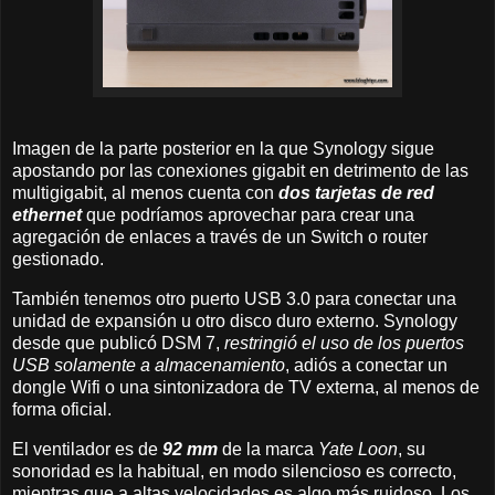
Imagen de la parte posterior en la que Synology sigue
apostando por las conexiones gigabit en detrimento de las
multigigabit, al menos cuenta con
dos tarjetas de red
ethernet
que podríamos aprovechar para crear una
agregación de enlaces a través de un Switch o router
gestionado.
También tenemos otro puerto USB 3.0 para conectar una
unidad de expansión u otro disco duro externo. Synology
desde que publicó DSM 7,
restringió el uso de los puertos
USB solamente a almacenamiento
, adiós a conectar un
dongle Wifi o una sintonizadora de TV externa, al menos de
forma oficial.
El ventilador es de
92 mm
de la marca
Yate Loon
, su
sonoridad es la habitual, en modo silencioso es correcto,
mientras que a altas velocidades es algo más ruidoso. Los