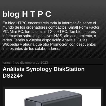
blog H T P C
En blog HTPC encontraréis toda la información sobre el
mundo de los ordenadores compactos: Small Form Factor
PC, Mini PC, formato mini ITX o HTPC. También leeréis
información sobre dispositivos NAS, almacenamiento, o
redes. Tenéis a vuestra disposición Análisis, Guías,
Wikipedia y alguna que otra Promoción con descuentos
interesantes de los colaboradores.
lunes, 4 de diciembre de 2023
Análisis Synology DiskStation
DS224+