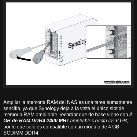
Ampliar la memoria RAM del NAS es una tarea sumamente
sencilla, ya que Synology deja a la vista el único slot de
memoria RAM ampliable, recordar que de base viene con
2
GB de RAM DDR4 2400 MHz
ampliables hasta los 6 GB
,
por lo que solo es compatible con un módulo de 4 GB
SODIMM DDR4.