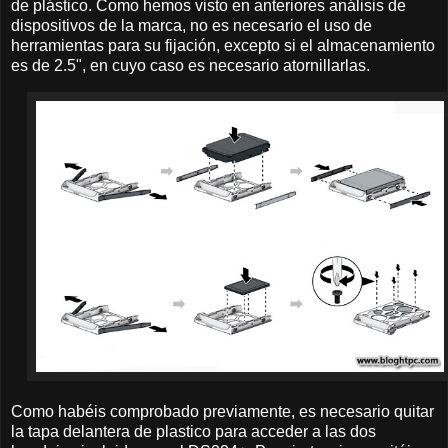
de plástico. Como hemos visto en anteriores análisis de
dispositivos de la marca, no es necesario el uso de
herramientas para su fijación, excepto si el almacenamiento
es de 2.5", en cuyo caso es necesario atornillarlas.
Como habéis comprobado previamente, es necesario quitar
la tapa delantera de plastico para acceder a las dos