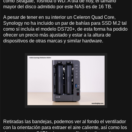
como Seagate, Toshiba o WD. A día de hoy, el tamaño
mayor del disco admitido por este NAS es de 16 TB.
A pesar de tener en su interior un Celeron Quad Core,
Synology no ha incluido un par de bahías para SSD M.2 tal
como sí incluía el modelo DS720+, de esta forma ha podido
ofrecer un precio más ajustado y estar a la altura de
dispositivos de otras marcas y similar hardware.
Retiradas las bandejas, podemos ver al fondo el ventilador
con la orientación para extraer el aire caliente, así como los