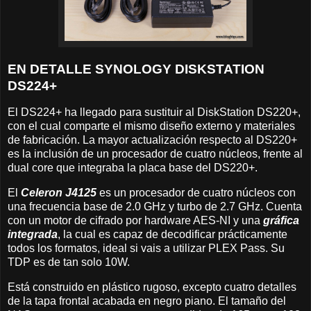
EN DETALLE SYNOLOGY DISKSTATION
DS224+
El DS224+ ha llegado para sustituir al DiskStation DS220+,
con el cual comparte el mismo diseño externo y materiales
de fabricación. La mayor actualización respecto al DS220+
es la inclusión de un procesador de cuatro núcleos, frente al
dual core que integraba la placa base del DS220+.
El
Celeron J4125
es un procesador de cuatro núcleos con
una frecuencia base de 2.0 GHz y turbo de 2.7 GHz. Cuenta
con un motor de cifrado por hardware AES-NI y una
gráfica
integrada
, la cual es capaz de decodificar prácticamente
todos los formatos, ideal si vais a utilizar PLEX Pass. Su
TDP es de tan solo 10W.
Está construido en plástico rugoso, excepto cuatro detalles
de la tapa frontal acabada en negro piano. El tamaño del