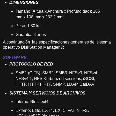
DIMENSIONES
Tamaño (Altura x Anchura x Profundidad): 165
mm x 108 mm x 232.2 mm
Peso: 1.30 kg
Garantía: 3 años
A continuación las especificaciones generales del sistema
operativo DiskStation Manager 7:
SOFTWARE:
PROTOCOLO DE RED
SMB1 (CIFS), SMB2, SMB3, NFSv3, NFSv4,
NFSv4.1, NFS Kerberized sessions, iSCSI,
HTTP, HTTPs, FTP, SNMP, LDAP, CalDAV
SISTEMA Y SERVICIOS DE ARCHIVOS
Interno: Btrfs, ext4
Externo: Btrfs, EXT4, EXT3, FAT, NTFS,