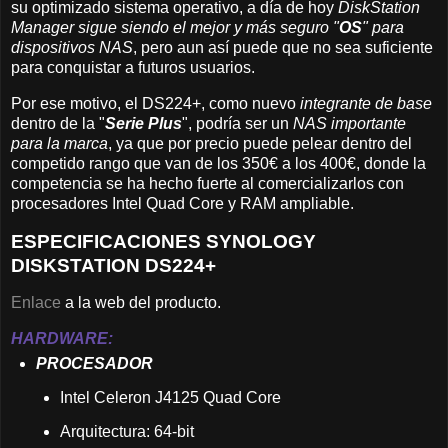
su optimizado sistema operativo, a día de hoy
DiskStation
Manager sigue siendo el mejor y más seguro "
OS
" para
dispositivos NAS
, pero aun así puede que no sea suficiente
para conquistar a futuros usuarios.
Por ese motivo, el DS224+, como nuevo
integrante de base
dentro de la "
Serie Plus
", podría ser un
NAS importante
para la marca
, ya que por precio puede pelear dentro del
competido rango que van de los 350€ a los 400€, donde la
competencia se ha hecho fuerte al comercializarlos con
procesadores Intel Quad Core y RAM ampliable.
ESPECIFICACIONES SYNOLOGY
DISKSTATION DS224+
Enlace
a la web del producto.
HARDWARE:
PROCESADOR
Intel Celeron J4125 Quad Core
Arquitectura: 64-bit