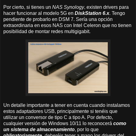
Por cierto, si tienes un
NAS Synology
, existen drivers para
hacer funcionar al modelo 5G en
DiskStation 6.x
. Tengo
pendiente de probarlo en DSM 7. Sería una opción
extraordinaria en esos NAS con Intel Celeron que no tienen
posibilidad de montar redes multigigabit.
Un detalle importante a tener en cuenta cuando instalamos
estos adaptadores USB, principalmente si tenéis que
utilizar un conversor de tipo C a tipo A. Por defecto,
cualquier versión de Windows 10/11 lo reconocerá
como
un sistema de almacenamiento
, por lo que
obligatoriamente
, deberéis tener a mano los drivers del