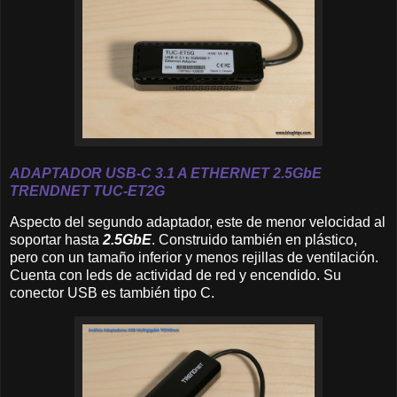
A
DAPTADOR USB-C 3.1 A ETHERNET 2.
5GbE
TRENDNET
TUC-ET2G
Aspecto del segundo adaptador, este de menor velocidad al
soportar hasta
2.5GbE
. Construido también en plástico,
pero con un tamaño inferior y menos rejillas de ventilación.
Cuenta con leds de actividad de red y encendido. Su
conector USB es también tipo C.