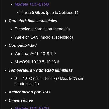
Modelo TUC-ET5G
Hasta
5 Gbps
(puerto 5GBase-T)
Características especiales
Tecnología para ahorrar energía
Wake on LAN (modo suspendido)
Compatibilidad
Windows® 11, 10, 8.1, 7
MacOS® 10.13.5, 10.13.6
Temperatura y humedad admitidas
0° – 40° C (32° – 104° F) / Máx. 90% sin
condensación
Alimentación por USB
Dimensiones
Modelo TUC-ET2G