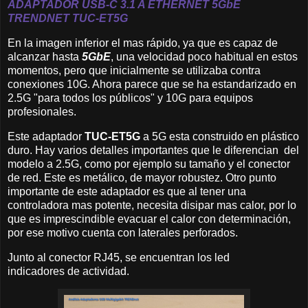
ADAPTADOR USB-C 3.1 A ETHERNET
5GbE
TRENDNET
TUC-ET5G
En la imagen inferior el mas rápido, ya que es capaz de
alcanzar hasta
5GbE
, una velocidad poco habitual en estos
momentos, pero que inicialmente se utilizaba contra
conexiones 10G. Ahora parece que se ha estandarizado en
2.5G "para todos los públicos" y 10G para equipos
profesionales.
Este adaptador
TUC-ET5G
a 5G esta construido en plástico
duro. Hay varios detalles importantes que le diferencian del
modelo a 2.5G, como por ejemplo su tamaño y el conector
de red. Este es metálico, de mayor robustez. Otro punto
importante de este adaptador es que al tener una
controladora mas potente, necesita disipar mas calor, por lo
que es imprescindible evacuar el calor con determinación,
por ese motivo cuenta con laterales perforados.
Junto al conector RJ45, se encuentran los led
indicadores de actividad.