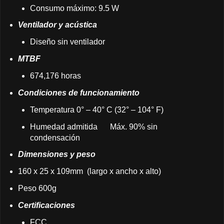
Consumo máximo: 9.5 W
Ventilador y acústica
Diseño sin ventilador
MTBF
674,176 horas
Condiciones de funcionamiento
Temperatura 0° – 40° C (32° – 104° F)
Humedad admitida
Máx. 90% sin
condensación
Dimensiones y peso
160 x 25 x 109mm (largo x ancho x alto)
Peso 600g
Certificaciones
FCC