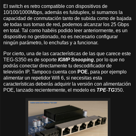
El switch es retro compatible con dispositivos de
10/100/1000Mbps, además es fulduplex, si sumamos la
capacidad de conmutación tanto de subida como de bajada
de todas sus tomas de red, podemos alcanzar los 25 Gbps
en total. Tal como habéis podido leer anteriormente, es un
dispositivo no gestionado, no es necesario configurar
ningún parámetro, lo enchufas y a funcionar.
Por cierto, una de las características de las que carece este
TEG-S350 es de soporte
IGMP Snooping
, por lo que no
podrás conectar directamente tu descodificador de
televisión IP. Tampoco cuenta con
POE
, para por ejemplo
alimentar un repetidor Wifi 6, si necesitas esta
características deberás adquirir la versión con alimentación
POE, lanzado recientemente, el modelo es
TPE
-
TG
350.