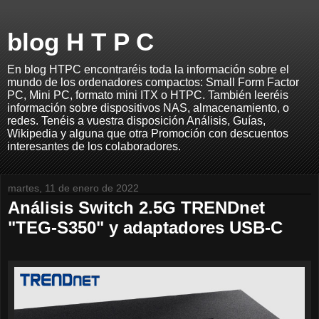
blog H T P C
En blog HTPC encontraréis toda la información sobre el
mundo de los ordenadores compactos: Small Form Factor
PC, Mini PC, formato mini ITX o HTPC. También leeréis
información sobre dispositivos NAS, almacenamiento, o
redes. Tenéis a vuestra disposición Análisis, Guías,
Wikipedia y alguna que otra Promoción con descuentos
interesantes de los colaboradores.
martes, 11 de enero de 2022
Análisis Switch 2.5G TRENDnet
"TEG-S350" y adaptadores USB-C