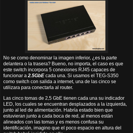
No se como denominar la imagen inferior, ¿es la parte
delantera o la trasera? Bueno, no importa, el caso es que
este switch incorpora 5 conexiones RJ45 capaces de
funcionar a
2.5GbE
cada una. Si usamos el TEG-S350
como switch con salida a internet, una de las cinco se
utilizara para conectarla al router.
Las cinco tomas de 2,5 GbE tienen cada una su indicador
LED, los cuales se encuentran desplazados a la izquierda,
junto al led de alimentación. Habría estado bien que
estuvieran junto a cada boca de red, al menos están
alineados con las tomas y es menos confusa su
identificación, imagino que el poco espacio en altura del