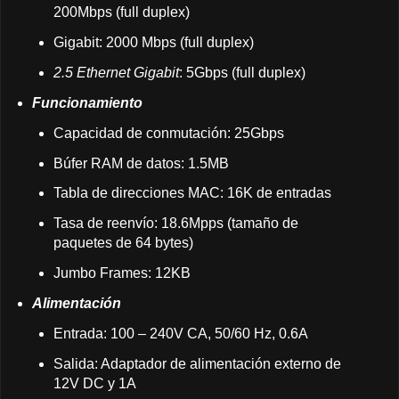
200Mbps (full duplex)
Gigabit: 2000 Mbps (full duplex)
2.5 Ethernet Gigabit
: 5Gbps (full duplex)
Funcionamiento
Capacidad de conmutación: 25Gbps
Búfer RAM de datos: 1.5MB
Tabla de direcciones MAC: 16K de entradas
Tasa de reenvío: 18.6Mpps (tamaño de
paquetes de 64 bytes)
Jumbo Frames: 12KB
Alimentación
Entrada: 100 – 240V CA, 50/60 Hz, 0.6A
Salida: Adaptador de alimentación externo de
12V DC y 1A