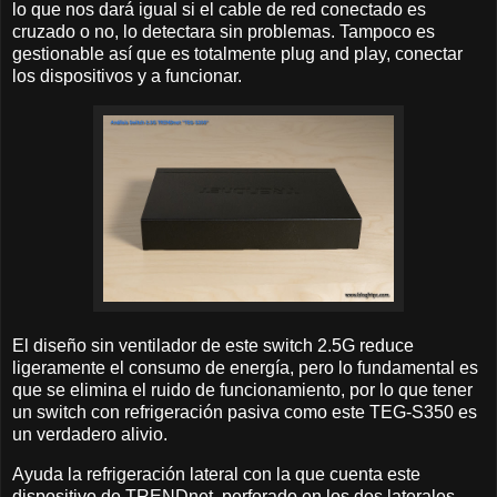
lo que nos dará igual si el cable de red conectado es
cruzado o no, lo detectara sin problemas. Tampoco es
gestionable así que es totalmente plug and play, conectar
los dispositivos y a funcionar.
El diseño sin ventilador de este switch 2.5G reduce
ligeramente el consumo de energía, pero lo fundamental es
que se elimina el ruido de funcionamiento, por lo que tener
un switch con refrigeración pasiva como este TEG-S350 es
un verdadero alivio.
Ayuda la refrigeración lateral con la que cuenta este
dispositivo de TRENDnet, perforado en los dos laterales