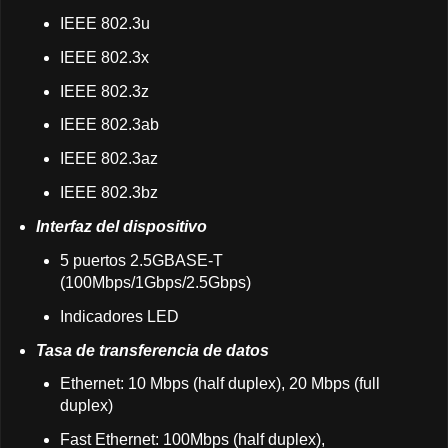
IEEE 802.3u
IEEE 802.3x
IEEE 802.3z
IEEE 802.3ab
IEEE 802.3az
IEEE 802.3bz
Interfaz del dispositivo
5 puertos 2.5GBASE-T
(100Mbps/1Gbps/2.5Gbps)
Indicadores LED
Tasa de transferencia de datos
Ethernet: 10 Mbps (half duplex), 20 Mbps (full
duplex)
Fast Ethernet: 100Mbps (half duplex),