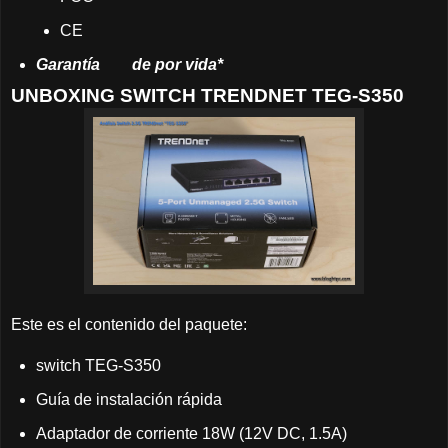
CE
Garantía
	de
por vida*
UNBOXING SWITCH TRENDNET TEG-S350
Este es el contenido del paquete:
switch TEG-S350
Guía de instalación rápida
Adaptador de corriente 18W (12V DC, 1.5A)