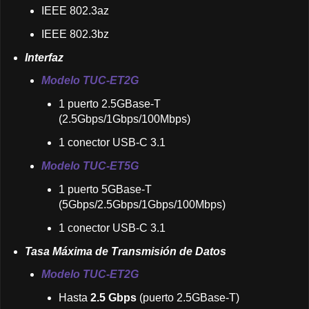
IEEE 802.3az
IEEE 802.3bz
Interfaz
Modelo TUC-ET2G
1 puerto 2.5GBase-T
(2.5Gbps/1Gbps/100Mbps)
1 conector USB-C 3.1
Modelo TUC-ET5G
1 puerto 5GBase-T
(5Gbps/2.5Gbps/1Gbps/100Mbps)
1 conector USB-C 3.1
Tasa Máxima de Transmisión de Datos
Modelo TUC-ET2G
Hasta
2.5 Gbps
(puerto 2.5GBase-T)