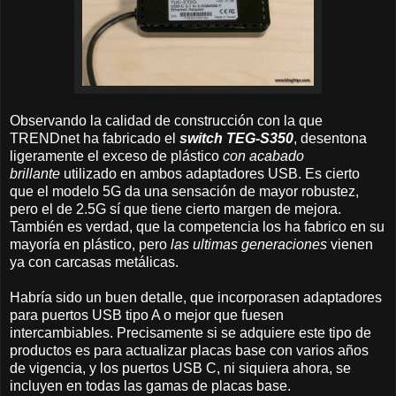
Observando la calidad de construcción con la que
TRENDnet ha fabricado el
switch TEG-S350
, desentona
ligeramente el exceso de plástico
con acabado
brillante
utilizado en ambos adaptadores USB. Es cierto
que el modelo 5G da una sensación de mayor robustez,
pero el de 2.5G sí que tiene cierto margen de mejora.
También es verdad, que la competencia los ha fabrico en su
mayoría en plástico, pero
las ultimas generaciones
vienen
ya con carcasas metálicas.
Habría sido un buen detalle, que incorporasen adaptadores
para puertos USB tipo A o mejor que fuesen
intercambiables. Precisamente si se adquiere este tipo de
productos es para actualizar placas base con varios años
de vigencia, y los puertos USB C, ni siquiera ahora, se
incluyen en todas las gamas de placas base.