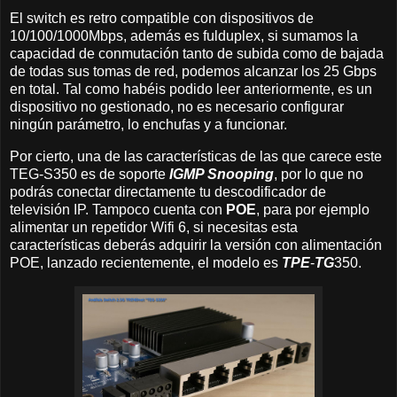
El switch es retro compatible con dispositivos de
10/100/1000Mbps, además es fulduplex, si sumamos la
capacidad de conmutación tanto de subida como de bajada
de todas sus tomas de red, podemos alcanzar los 25 Gbps
en total. Tal como habéis podido leer anteriormente, es un
dispositivo no gestionado, no es necesario configurar
ningún parámetro, lo enchufas y a funcionar.
Por cierto, una de las características de las que carece este
TEG-S350 es de soporte
IGMP Snooping
, por lo que no
podrás conectar directamente tu descodificador de
televisión IP. Tampoco cuenta con
POE
, para por ejemplo
alimentar un repetidor Wifi 6, si necesitas esta
características deberás adquirir la versión con alimentación
POE, lanzado recientemente, el modelo es
TPE
-
TG
350.