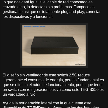
lo que nos dará igual si el cable de red conectado es
cruzado o no, lo detectara sin problemas. Tampoco es
gestionable así que es totalmente plug and play, conectar
los dispositivos y a funcionar.
El diseño sin ventilador de este switch 2.5G reduce
ligeramente el consumo de energía, pero lo fundamental es
que se elimina el ruido de funcionamiento, por lo que tener
un switch con refrigeración pasiva como este TEG-S350 es
un verdadero alivio.
Ayuda la refrigeración lateral con la que cuenta este
dispositivo de TRENDnet, perforado en los dos laterales