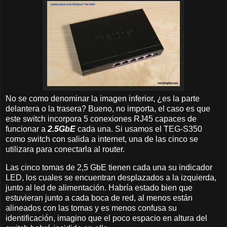
No se como denominar la imagen inferior, ¿es la parte
delantera o la trasera? Bueno, no importa, el caso es que
este switch incorpora 5 conexiones RJ45 capaces de
funcionar a
2.5GbE
cada una. Si usamos el TEG-S350
como switch con salida a internet, una de las cinco se
utilizara para conectarla al router.
Las cinco tomas de 2,5 GbE tienen cada una su indicador
LED, los cuales se encuentran desplazados a la izquierda,
junto al led de alimentación. Habría estado bien que
estuvieran junto a cada boca de red, al menos están
alineados con las tomas y es menos confusa su
identificación, imagino que el poco espacio en altura del