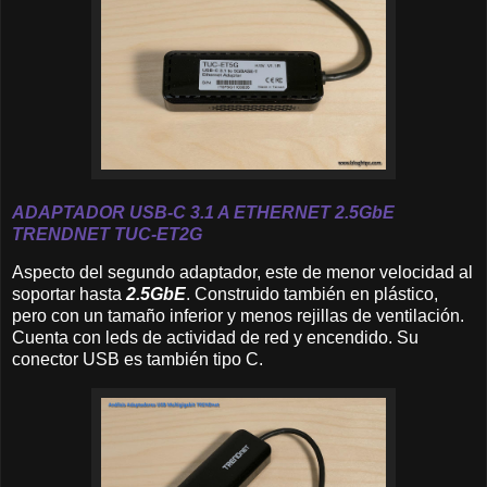
A
DAPTADOR USB-C 3.1 A ETHERNET 2.
5GbE
TRENDNET
TUC-ET2G
Aspecto del segundo adaptador, este de menor velocidad al
soportar hasta
2.5GbE
. Construido también en plástico,
pero con un tamaño inferior y menos rejillas de ventilación.
Cuenta con leds de actividad de red y encendido. Su
conector USB es también tipo C.