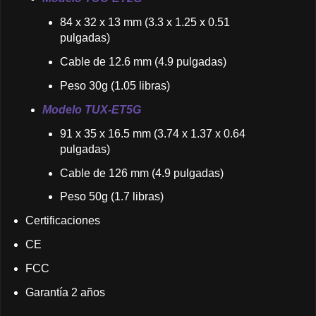
84 x 32 x 13 mm (3.3 x 1.25 x 0.51
pulgadas)
Cable de 12.6 mm (4.9 pulgadas)
Peso 30g (1.05 libras)
Modelo TUX-ET5G
91 x 35 x 16.5 mm (3.74 x 1.37 x 0.64
pulgadas)
Cable de 126 mm (4.9 pulgadas)
Peso 50g (1.7 libras)
Certificaciones
CE
FCC
Garantía 2 años