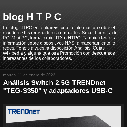
blog H T P C
En blog HTPC encontraréis toda la información sobre el
mundo de los ordenadores compactos: Small Form Factor
PC, Mini PC, formato mini ITX o HTPC. También leeréis
información sobre dispositivos NAS, almacenamiento, o
redes. Tenéis a vuestra disposición Análisis, Guías,
Wikipedia y alguna que otra Promoción con descuentos
interesantes de los colaboradores.
martes, 11 de enero de 2022
Análisis Switch 2.5G TRENDnet
"TEG-S350" y adaptadores USB-C