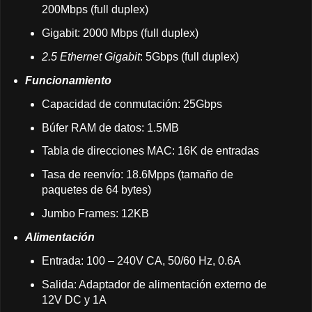
200Mbps (full duplex)
Gigabit: 2000 Mbps (full duplex)
2.5 Ethernet Gigabit
: 5Gbps (full duplex)
Funcionamiento
Capacidad de conmutación: 25Gbps
Búfer RAM de datos: 1.5MB
Tabla de direcciones MAC: 16K de entradas
Tasa de reenvío: 18.6Mpps (tamaño de
paquetes de 64 bytes)
Jumbo Frames: 12KB
Alimentación
Entrada: 100 – 240V CA, 50/60 Hz, 0.6A
Salida: Adaptador de alimentación externo de
12V DC y 1A