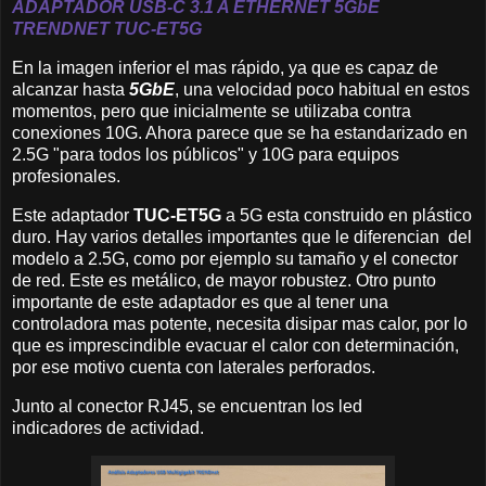
ADAPTADOR USB-C 3.1 A ETHERNET
5GbE
TRENDNET
TUC-ET5G
En la imagen inferior el mas rápido, ya que es capaz de
alcanzar hasta
5GbE
, una velocidad poco habitual en estos
momentos, pero que inicialmente se utilizaba contra
conexiones 10G. Ahora parece que se ha estandarizado en
2.5G "para todos los públicos" y 10G para equipos
profesionales.
Este adaptador
TUC-ET5G
a 5G esta construido en plástico
duro. Hay varios detalles importantes que le diferencian del
modelo a 2.5G, como por ejemplo su tamaño y el conector
de red. Este es metálico, de mayor robustez. Otro punto
importante de este adaptador es que al tener una
controladora mas potente, necesita disipar mas calor, por lo
que es imprescindible evacuar el calor con determinación,
por ese motivo cuenta con laterales perforados.
Junto al conector RJ45, se encuentran los led
indicadores de actividad.