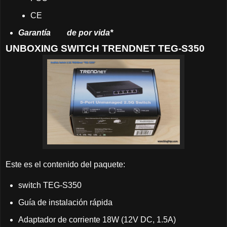
CE
Garantía
	de
por vida*
UNBOXING SWITCH TRENDNET TEG-S350
Este es el contenido del paquete:
switch TEG-S350
Guía de instalación rápida
Adaptador de corriente 18W (12V DC, 1.5A)