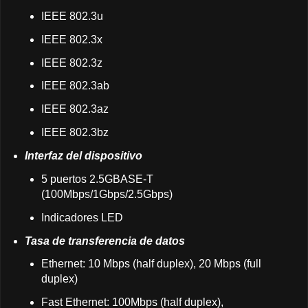
IEEE 802.3u
IEEE 802.3x
IEEE 802.3z
IEEE 802.3ab
IEEE 802.3az
IEEE 802.3bz
Interfaz del dispositivo
5 puertos 2.5GBASE-T
(100Mbps/1Gbps/2.5Gbps)
Indicadores LED
Tasa de transferencia de datos
Ethernet: 10 Mbps (half duplex), 20 Mbps (full
duplex)
Fast Ethernet: 100Mbps (half duplex),