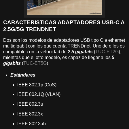
CARACTERISTICAS ADAPTADORES USB-C A
2.5G/5G TRENDNET
Dos son los modelos de adaptadores USB tipo C a ethernet
multigigabit con los que cuenta TRENDnet. Uno de ellos es
compatible con la velocidad de
2.5 gigabits
(
TUC-ET2G
),
mientras que el otro modelo, es capaz de llegar a los
5
gigabits
(
TUC-ET5G
)
Estándares
IEEE 802.1p (CoS)
IEEE 802.1Q (VLAN)
IEEE 802.3u
IEEE 802.3x
IEEE 802.3ab