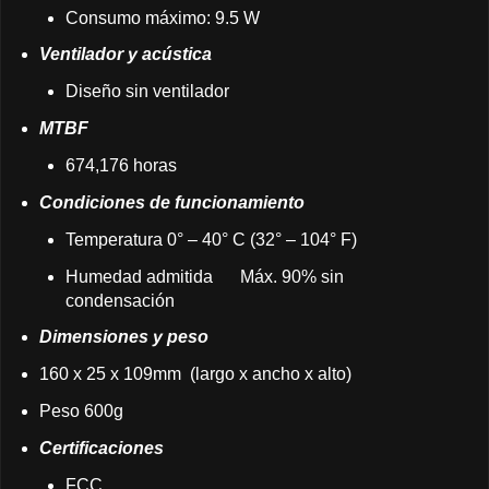
Consumo máximo: 9.5 W
Ventilador y acústica
Diseño sin ventilador
MTBF
674,176 horas
Condiciones de funcionamiento
Temperatura 0° – 40° C (32° – 104° F)
Humedad admitida
Máx. 90% sin
condensación
Dimensiones y peso
160 x 25 x 109mm (largo x ancho x alto)
Peso 600g
Certificaciones
FCC