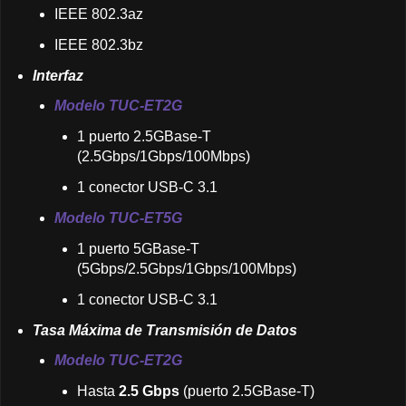
IEEE 802.3az
IEEE 802.3bz
Interfaz
Modelo TUC-ET2G
1 puerto 2.5GBase-T
(2.5Gbps/1Gbps/100Mbps)
1 conector USB-C 3.1
Modelo TUC-ET5G
1 puerto 5GBase-T
(5Gbps/2.5Gbps/1Gbps/100Mbps)
1 conector USB-C 3.1
Tasa Máxima de Transmisión de Datos
Modelo TUC-ET2G
Hasta
2.5 Gbps
(puerto 2.5GBase-T)