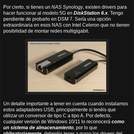
Por cierto, si tienes un
NAS Synology
, existen drivers para
hacer funcionar al modelo 5G en
DiskStation 6.x
. Tengo
pendiente de probarlo en DSM 7. Sería una opción
extraordinaria en esos NAS con Intel Celeron que no tienen
posibilidad de montar redes multigigabit.
Un detalle importante a tener en cuenta cuando instalamos
estos adaptadores USB, principalmente si tenéis que
utilizar un conversor de tipo C a tipo A. Por defecto,
cualquier versión de Windows 10/11 lo reconocerá
como
un sistema de almacenamiento
, por lo que
obligatoriamente
, deberéis tener a mano los drivers del