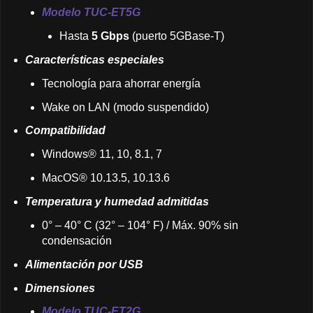
Modelo TUC-ET5G
Hasta
5 Gbps
(puerto 5GBase-T)
Características especiales
Tecnología para ahorrar energía
Wake on LAN (modo suspendido)
Compatibilidad
Windows® 11, 10, 8.1, 7
MacOS® 10.13.5, 10.13.6
Temperatura y humedad admitidas
0° – 40° C (32° – 104° F) / Máx. 90% sin
condensación
Alimentación por USB
Dimensiones
Modelo TUC-ET2G