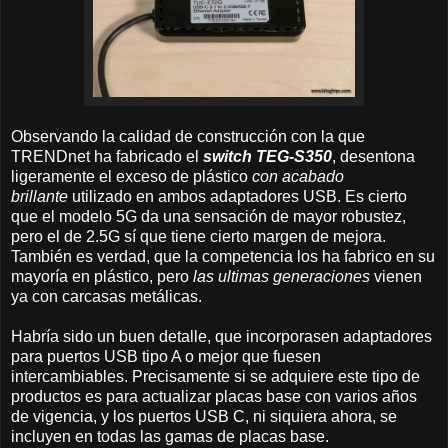
Observando la calidad de construcción con la que
TRENDnet ha fabricado el
switch TEG-S350
, desentona
ligeramente el exceso de plástico
con acabado
brillante
utilizado en ambos adaptadores USB. Es cierto
que el modelo 5G da una sensación de mayor robustez,
pero el de 2.5G sí que tiene cierto margen de mejora.
También es verdad, que la competencia los ha fabrico en su
mayoría en plástico, pero
las ultimas generaciones
vienen
ya con carcasas metálicas.
Habría sido un buen detalle, que incorporasen adaptadores
para puertos USB tipo A o mejor que fuesen
intercambiables. Precisamente si se adquiere este tipo de
productos es para actualizar placas base con varios años
de vigencia, y los puertos USB C, ni siquiera ahora, se
incluyen en todas las gamas de placas base.