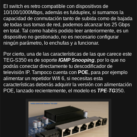
El switch es retro compatible con dispositivos de
10/100/1000Mbps, además es fulduplex, si sumamos la
capacidad de conmutación tanto de subida como de bajada
de todas sus tomas de red, podemos alcanzar los 25 Gbps
en total. Tal como habéis podido leer anteriormente, es un
dispositivo no gestionado, no es necesario configurar
ningún parámetro, lo enchufas y a funcionar.
Por cierto, una de las características de las que carece este
TEG-S350 es de soporte
IGMP Snooping
, por lo que no
podrás conectar directamente tu descodificador de
televisión IP. Tampoco cuenta con
POE
, para por ejemplo
alimentar un repetidor Wifi 6, si necesitas esta
características deberás adquirir la versión con alimentación
POE, lanzado recientemente, el modelo es
TPE
-
TG
350.