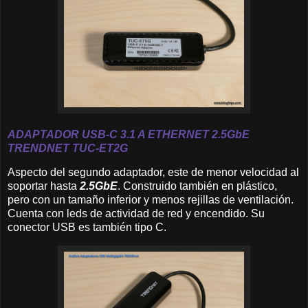
A
DAPTADOR USB-C 3.1 A ETHERNET 2.
5GbE
TRENDNET
TUC-ET2G
Aspecto del segundo adaptador, este de menor velocidad al
soportar hasta
2.5GbE
. Construido también en plástico,
pero con un tamaño inferior y menos rejillas de ventilación.
Cuenta con leds de actividad de red y encendido. Su
conector USB es también tipo C.