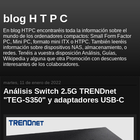
blog H T P C
En blog HTPC encontraréis toda la información sobre el
mundo de los ordenadores compactos: Small Form Factor
PC, Mini PC, formato mini ITX o HTPC. También leeréis
información sobre dispositivos NAS, almacenamiento, o
redes. Tenéis a vuestra disposición Análisis, Guías,
Wikipedia y alguna que otra Promoción con descuentos
interesantes de los colaboradores.
martes, 11 de enero de 2022
Análisis Switch 2.5G TRENDnet
"TEG-S350" y adaptadores USB-C