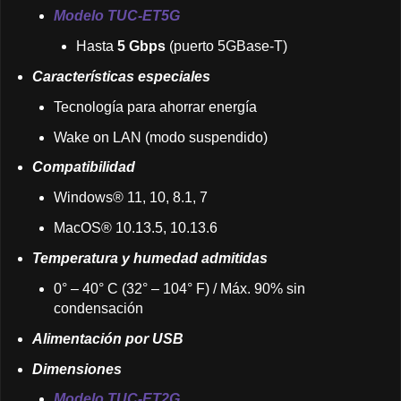
Modelo TUC-ET5G
Hasta
5 Gbps
(puerto 5GBase-T)
Características especiales
Tecnología para ahorrar energía
Wake on LAN (modo suspendido)
Compatibilidad
Windows® 11, 10, 8.1, 7
MacOS® 10.13.5, 10.13.6
Temperatura y humedad admitidas
0° – 40° C (32° – 104° F) / Máx. 90% sin
condensación
Alimentación por USB
Dimensiones
Modelo TUC-ET2G