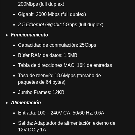
200Mbps (full duplex)
Gigabit: 2000 Mbps (full duplex)
2.5 Ethernet Gigabit
: 5Gbps (full duplex)
Funcionamiento
Capacidad de conmutación: 25Gbps
Búfer RAM de datos: 1.5MB
Tabla de direcciones MAC: 16K de entradas
Tasa de reenvío: 18.6Mpps (tamaño de
paquetes de 64 bytes)
Jumbo Frames: 12KB
Alimentación
Entrada: 100 – 240V CA, 50/60 Hz, 0.6A
Salida: Adaptador de alimentación externo de
12V DC y 1A