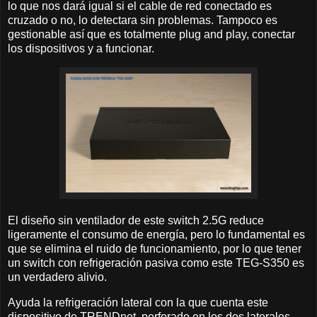
lo que nos dará igual si el cable de red conectado es
cruzado o no, lo detectara sin problemas. Tampoco es
gestionable así que es totalmente plug and play, conectar
los dispositivos y a funcionar.
El diseño sin ventilador de este switch 2.5G reduce
ligeramente el consumo de energía, pero lo fundamental es
que se elimina el ruido de funcionamiento, por lo que tener
un switch con refrigeración pasiva como este TEG-S350 es
un verdadero alivio.
Ayuda la refrigeración lateral con la que cuenta este
dispositivo de TRENDnet, perforado en los dos laterales