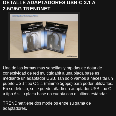
DETALLE ADAPTADORES USB-C 3.1 A
2.5G/5G TRENDNET
Una de las formas mas sencillas y rápidas de dotar de
conectividad de red multigigabit a una placa base es
mediante un adaptador USB. Tan solo vamos a necesitar un
puerto USB tipo C 3.1 (mínimo 5gbps) para poder utilizarlos.
En su defecto, se le puede añadir un adaptador USB tipo C
a tipo A si tu placa base no cuenta con el ultimo estándar.
TRENDnet tiene dos modelos entre su gama de
adaptadores.