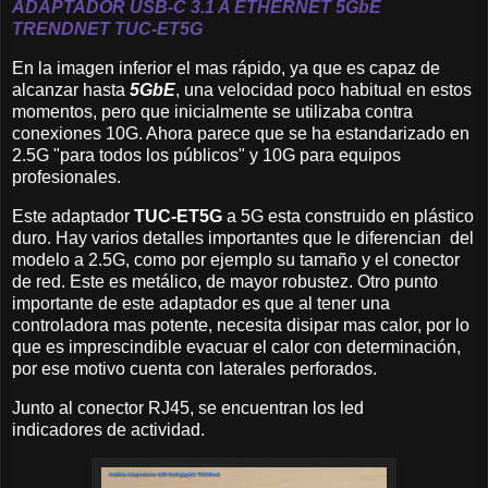
ADAPTADOR USB-C 3.1 A ETHERNET
5GbE
TRENDNET
TUC-ET5G
En la imagen inferior el mas rápido, ya que es capaz de
alcanzar hasta
5GbE
, una velocidad poco habitual en estos
momentos, pero que inicialmente se utilizaba contra
conexiones 10G. Ahora parece que se ha estandarizado en
2.5G "para todos los públicos" y 10G para equipos
profesionales.
Este adaptador
TUC-ET5G
a 5G esta construido en plástico
duro. Hay varios detalles importantes que le diferencian del
modelo a 2.5G, como por ejemplo su tamaño y el conector
de red. Este es metálico, de mayor robustez. Otro punto
importante de este adaptador es que al tener una
controladora mas potente, necesita disipar mas calor, por lo
que es imprescindible evacuar el calor con determinación,
por ese motivo cuenta con laterales perforados.
Junto al conector RJ45, se encuentran los led
indicadores de actividad.