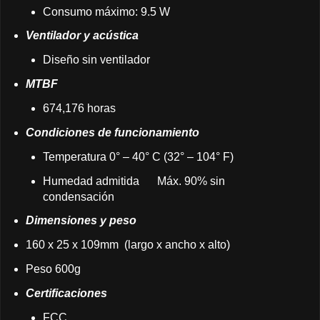
Consumo máximo: 9.5 W
Ventilador y acústica
Diseño sin ventilador
MTBF
674,176 horas
Condiciones de funcionamiento
Temperatura 0° – 40° C (32° – 104° F)
Humedad admitida
Máx. 90% sin
condensación
Dimensiones y peso
160 x 25 x 109mm (largo x ancho x alto)
Peso 600g
Certificaciones
FCC