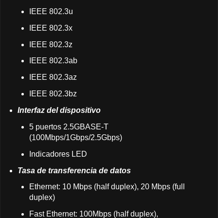
IEEE 802.3u
IEEE 802.3x
IEEE 802.3z
IEEE 802.3ab
IEEE 802.3az
IEEE 802.3bz
Interfaz del dispositivo
5 puertos 2.5GBASE-T
(100Mbps/1Gbps/2.5Gbps)
Indicadores LED
Tasa de transferencia de datos
Ethernet: 10 Mbps (half duplex), 20 Mbps (full
duplex)
Fast Ethernet: 100Mbps (half duplex),