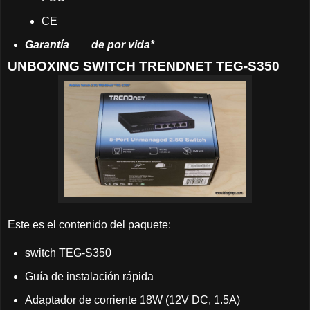
CE
Garantía
	de
por vida*
UNBOXING SWITCH TRENDNET TEG-S350
Este es el contenido del paquete:
switch TEG-S350
Guía de instalación rápida
Adaptador de corriente 18W (12V DC, 1.5A)