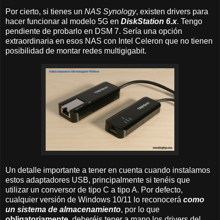
Por cierto, si tienes un
NAS Synology
, existen drivers para
hacer funcionar al modelo 5G en
DiskStation 6.x
. Tengo
pendiente de probarlo en DSM 7. Sería una opción
extraordinaria en esos NAS con Intel Celeron que no tienen
posibilidad de montar redes multigigabit.
Un detalle importante a tener en cuenta cuando instalamos
estos adaptadores USB, principalmente si tenéis que
utilizar un conversor de tipo C a tipo A. Por defecto,
cualquier versión de Windows 10/11 lo reconocerá
como
un sistema de almacenamiento
, por lo que
obligatoriamente
, deberéis tener a mano los drivers del