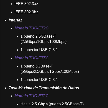
IEEE 802.3az
IEEE 802.3bz
Interfaz
Modelo TUC-ET2G
1 puerto 2.5GBase-T
(2.5Gbps/1Gbps/100Mbps)
1 conector USB-C 3.1
Modelo TUC-ET5G
1 puerto 5GBase-T
(5Gbps/2.5Gbps/1Gbps/100Mbps)
1 conector USB-C 3.1
Tasa Máxima de Transmisión de Datos
Modelo TUC-ET2G
Hasta
2.5 Gbps
(puerto 2.5GBase-T)