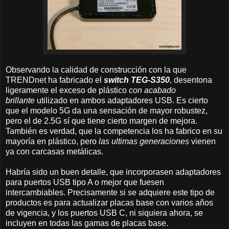
Observando la calidad de construcción con la que
TRENDnet ha fabricado el
switch TEG-S350
, desentona
ligeramente el exceso de plástico
con acabado
brillante
utilizado en ambos adaptadores USB. Es cierto
que el modelo 5G da una sensación de mayor robustez,
pero el de 2.5G sí que tiene cierto margen de mejora.
También es verdad, que la competencia los ha fabrico en su
mayoría en plástico, pero
las ultimas generaciones
vienen
ya con carcasas metálicas.
Habría sido un buen detalle, que incorporasen adaptadores
para puertos USB tipo A o mejor que fuesen
intercambiables. Precisamente si se adquiere este tipo de
productos es para actualizar placas base con varios años
de vigencia, y los puertos USB C, ni siquiera ahora, se
incluyen en todas las gamas de placas base.