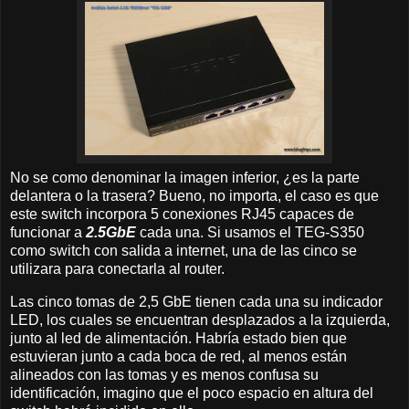
No se como denominar la imagen inferior, ¿es la parte
delantera o la trasera? Bueno, no importa, el caso es que
este switch incorpora 5 conexiones RJ45 capaces de
funcionar a
2.5GbE
cada una. Si usamos el TEG-S350
como switch con salida a internet, una de las cinco se
utilizara para conectarla al router.
Las cinco tomas de 2,5 GbE tienen cada una su indicador
LED, los cuales se encuentran desplazados a la izquierda,
junto al led de alimentación. Habría estado bien que
estuvieran junto a cada boca de red, al menos están
alineados con las tomas y es menos confusa su
identificación, imagino que el poco espacio en altura del