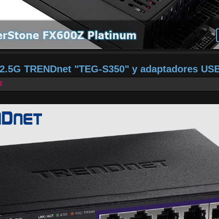
h 2.5G TRENDnet "TEG-S350" y adaptadores US
2