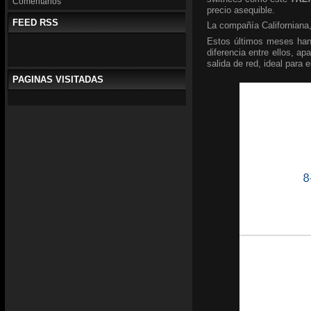
Comentarios
precio asequible.
FEED RSS
La compañía Californiana,
Estos últimos meses han
diferencia entre ellos, a
salida de red, ideal para 
PAGINAS VISITADAS