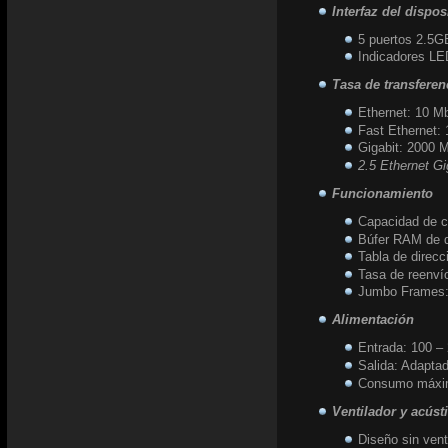
Interfaz del dispos
5 puertos 2.5
Indicadores LE
Tasa de transferen
Ethernet: 10 Mb
Fast Ethernet: 
Gigabit: 2000 M
2.5 Ethernet Gi
Funcionamiento
Capacidad de 
Búfer RAM de 
Tabla de direc
Tasa de reenví
Jumbo Frames
Alimentación
Entrada: 100 –
Salida: Adapta
Consumo máxi
Ventilador y acúst
Diseño sin vent