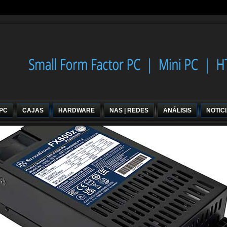
 PC
CAJAS
HARDWARE
NAS | REDES
ANÁLISIS
NOTIC