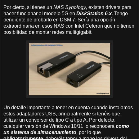
Por cierto, si tienes un
NAS Synology
, existen drivers para
hacer funcionar al modelo 5G en
DiskStation 6.x
. Tengo
pendiente de probarlo en DSM 7. Sería una opción
extraordinaria en esos NAS con Intel Celeron que no tienen
posibilidad de montar redes multigigabit.
Un detalle importante a tener en cuenta cuando instalamos
estos adaptadores USB, principalmente si tenéis que
utilizar un conversor de tipo C a tipo A. Por defecto,
cualquier versión de Windows 10/11 lo reconocerá
como
un sistema de almacenamiento
, por lo que
obligatoriamente
, deberéis tener a mano los drivers del