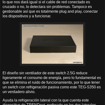
lo que nos dará igual si el cable de red conectado es
cruzado o no, lo detectara sin problemas. Tampoco es
gestionable así que es totalmente plug and play, conectar
los dispositivos y a funcionar.
El diseño sin ventilador de este switch 2.5G reduce
ligeramente el consumo de energía, pero lo fundamental es
que se elimina el ruido de funcionamiento, por lo que tener
un switch con refrigeración pasiva como este TEG-S350 es
un verdadero alivio.
Ayuda la refrigeración lateral con la que cuenta este
dispositivo de TRENDnet, perforado en los dos laterales