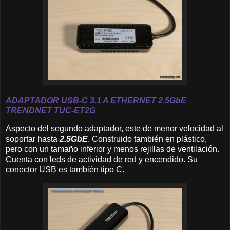
A
DAPTADOR USB-C 3.1 A ETHERNET 2.
5GbE
TRENDNET
TUC-ET2G
Aspecto del segundo adaptador, este de menor velocidad al
soportar hasta
2.5GbE
. Construido también en plástico,
pero con un tamaño inferior y menos rejillas de ventilación.
Cuenta con leds de actividad de red y encendido. Su
conector USB es también tipo C.