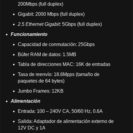
200Mbps (full duplex)
Gigabit: 2000 Mbps (full duplex)
2.5 Ethernet Gigabit
: 5Gbps (full duplex)
Funcionamiento
Capacidad de conmutación: 25Gbps
Búfer RAM de datos: 1.5MB
Tabla de direcciones MAC: 16K de entradas
Tasa de reenvío: 18.6Mpps (tamaño de
paquetes de 64 bytes)
Jumbo Frames: 12KB
Alimentación
Entrada: 100 – 240V CA, 50/60 Hz, 0.6A
Salida: Adaptador de alimentación externo de
12V DC y 1A