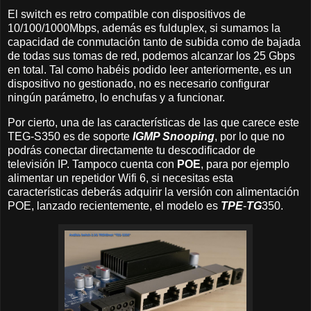
El switch es retro compatible con dispositivos de
10/100/1000Mbps, además es fulduplex, si sumamos la
capacidad de conmutación tanto de subida como de bajada
de todas sus tomas de red, podemos alcanzar los 25 Gbps
en total. Tal como habéis podido leer anteriormente, es un
dispositivo no gestionado, no es necesario configurar
ningún parámetro, lo enchufas y a funcionar.
Por cierto, una de las características de las que carece este
TEG-S350 es de soporte
IGMP Snooping
, por lo que no
podrás conectar directamente tu descodificador de
televisión IP. Tampoco cuenta con
POE
, para por ejemplo
alimentar un repetidor Wifi 6, si necesitas esta
características deberás adquirir la versión con alimentación
POE, lanzado recientemente, el modelo es
TPE
-
TG
350.