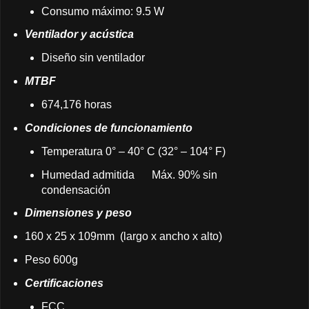
Consumo máximo: 9.5 W
Ventilador y acústica
Diseño sin ventilador
MTBF
674,176 horas
Condiciones de funcionamiento
Temperatura 0° – 40° C (32° – 104° F)
Humedad admitida
Máx. 90% sin
condensación
Dimensiones y peso
160 x 25 x 109mm (largo x ancho x alto)
Peso 600g
Certificaciones
FCC