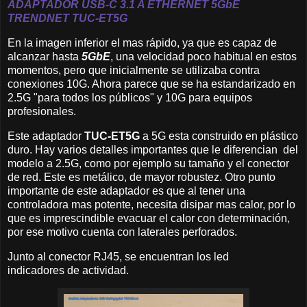
ADAPTADOR USB-C 3.1 A ETHERNET
5GbE
TRENDNET
TUC-ET5G
En la imagen inferior el mas rápido, ya que es capaz de
alcanzar hasta
5GbE
, una velocidad poco habitual en estos
momentos, pero que inicialmente se utilizaba contra
conexiones 10G. Ahora parece que se ha estandarizado en
2.5G "para todos los públicos" y 10G para equipos
profesionales.
Este adaptador
TUC-ET5G
a 5G esta construido en plástico
duro. Hay varios detalles importantes que le diferencian del
modelo a 2.5G, como por ejemplo su tamaño y el conector
de red. Este es metálico, de mayor robustez. Otro punto
importante de este adaptador es que al tener una
controladora mas potente, necesita disipar mas calor, por lo
que es imprescindible evacuar el calor con determinación,
por ese motivo cuenta con laterales perforados.
Junto al conector RJ45, se encuentran los led
indicadores de actividad.