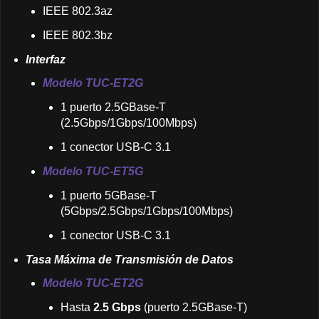
IEEE 802.3az
IEEE 802.3bz
Interfaz
Modelo TUC-ET2G
1 puerto 2.5GBase-T
(2.5Gbps/1Gbps/100Mbps)
1 conector USB-C 3.1
Modelo TUC-ET5G
1 puerto 5GBase-T
(5Gbps/2.5Gbps/1Gbps/100Mbps)
1 conector USB-C 3.1
Tasa Máxima de Transmisión de Datos
Modelo TUC-ET2G
Hasta
2.5 Gbps
(puerto 2.5GBase-T)