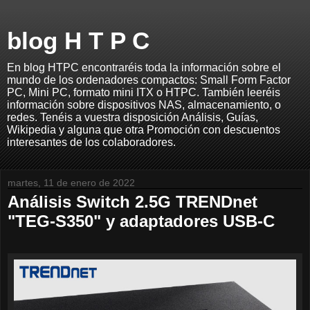
blog H T P C
En blog HTPC encontraréis toda la información sobre el
mundo de los ordenadores compactos: Small Form Factor
PC, Mini PC, formato mini ITX o HTPC. También leeréis
información sobre dispositivos NAS, almacenamiento, o
redes. Tenéis a vuestra disposición Análisis, Guías,
Wikipedia y alguna que otra Promoción con descuentos
interesantes de los colaboradores.
martes, 11 de enero de 2022
Análisis Switch 2.5G TRENDnet
"TEG-S350" y adaptadores USB-C