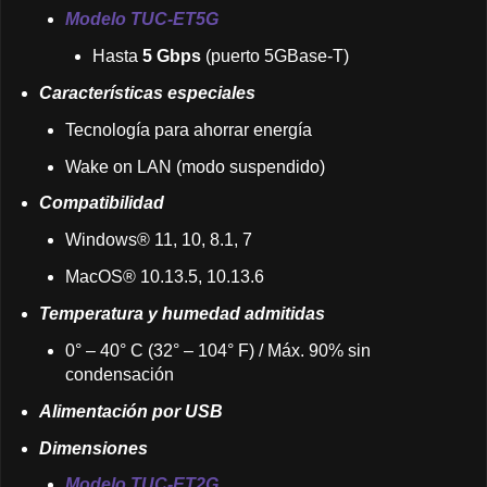
Modelo TUC-ET5G
Hasta
5 Gbps
(puerto 5GBase-T)
Características especiales
Tecnología para ahorrar energía
Wake on LAN (modo suspendido)
Compatibilidad
Windows® 11, 10, 8.1, 7
MacOS® 10.13.5, 10.13.6
Temperatura y humedad admitidas
0° – 40° C (32° – 104° F) / Máx. 90% sin
condensación
Alimentación por USB
Dimensiones
Modelo TUC-ET2G