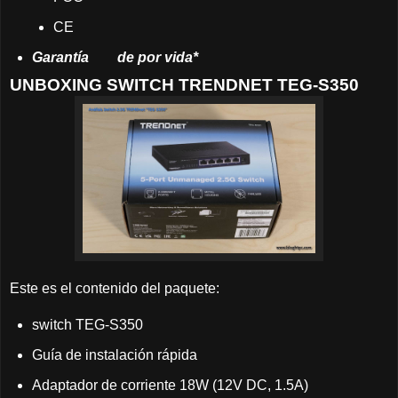
CE
Garantía
	de
por vida*
UNBOXING SWITCH TRENDNET TEG-S350
Este es el contenido del paquete:
switch TEG-S350
Guía de instalación rápida
Adaptador de corriente 18W (12V DC, 1.5A)