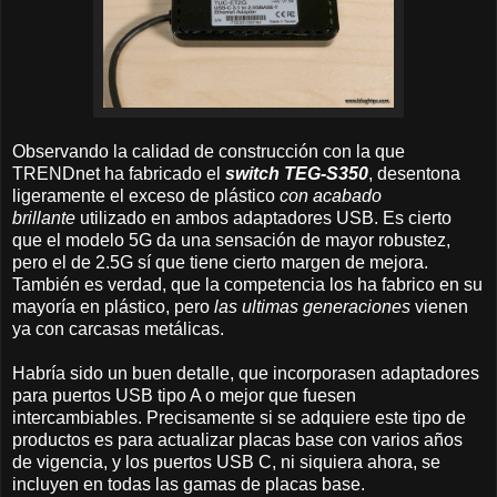
Observando la calidad de construcción con la que
TRENDnet ha fabricado el
switch TEG-S350
, desentona
ligeramente el exceso de plástico
con acabado
brillante
utilizado en ambos adaptadores USB. Es cierto
que el modelo 5G da una sensación de mayor robustez,
pero el de 2.5G sí que tiene cierto margen de mejora.
También es verdad, que la competencia los ha fabrico en su
mayoría en plástico, pero
las ultimas generaciones
vienen
ya con carcasas metálicas.
Habría sido un buen detalle, que incorporasen adaptadores
para puertos USB tipo A o mejor que fuesen
intercambiables. Precisamente si se adquiere este tipo de
productos es para actualizar placas base con varios años
de vigencia, y los puertos USB C, ni siquiera ahora, se
incluyen en todas las gamas de placas base.