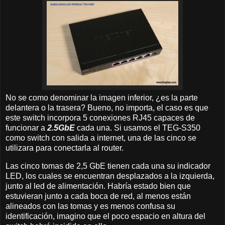
No se como denominar la imagen inferior, ¿es la parte
delantera o la trasera? Bueno, no importa, el caso es que
este switch incorpora 5 conexiones RJ45 capaces de
funcionar a
2.5GbE
cada una. Si usamos el TEG-S350
como switch con salida a internet, una de las cinco se
utilizara para conectarla al router.
Las cinco tomas de 2,5 GbE tienen cada una su indicador
LED, los cuales se encuentran desplazados a la izquierda,
junto al led de alimentación. Habría estado bien que
estuvieran junto a cada boca de red, al menos están
alineados con las tomas y es menos confusa su
identificación, imagino que el poco espacio en altura del