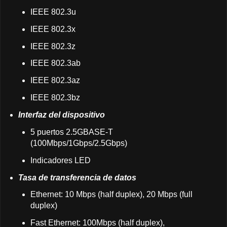
IEEE 802.3u
IEEE 802.3x
IEEE 802.3z
IEEE 802.3ab
IEEE 802.3az
IEEE 802.3bz
Interfaz del dispositivo
5 puertos 2.5GBASE-T
(100Mbps/1Gbps/2.5Gbps)
Indicadores LED
Tasa de transferencia de datos
Ethernet: 10 Mbps (half duplex), 20 Mbps (full
duplex)
Fast Ethernet: 100Mbps (half duplex),