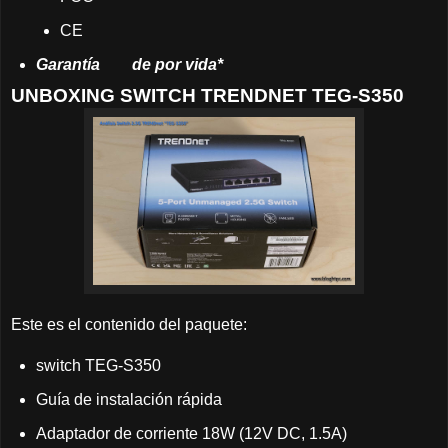
CE
Garantía
	de
por vida*
UNBOXING SWITCH TRENDNET TEG-S350
Este es el contenido del paquete:
switch TEG-S350
Guía de instalación rápida
Adaptador de corriente 18W (12V DC, 1.5A)