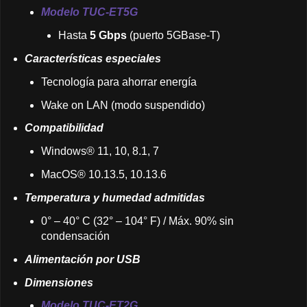
Modelo TUC-ET5G
Hasta
5 Gbps
(puerto 5GBase-T)
Características especiales
Tecnología para ahorrar energía
Wake on LAN (modo suspendido)
Compatibilidad
Windows® 11, 10, 8.1, 7
MacOS® 10.13.5, 10.13.6
Temperatura y humedad admitidas
0° – 40° C (32° – 104° F) / Máx. 90% sin
condensación
Alimentación por USB
Dimensiones
Modelo TUC-ET2G