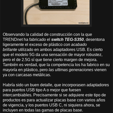
Observando la calidad de construcción con la que
TRENDnet ha fabricado el
switch TEG-S350
, desentona
ligeramente el exceso de plástico
con acabado
brillante
utilizado en ambos adaptadores USB. Es cierto
que el modelo 5G da una sensación de mayor robustez,
pero el de 2.5G sí que tiene cierto margen de mejora.
También es verdad, que la competencia los ha fabrico en su
mayoría en plástico, pero
las ultimas generaciones
vienen
ya con carcasas metálicas.
Habría sido un buen detalle, que incorporasen adaptadores
para puertos USB tipo A o mejor que fuesen
intercambiables. Precisamente si se adquiere este tipo de
productos es para actualizar placas base con varios años
de vigencia, y los puertos USB C, ni siquiera ahora, se
incluyen en todas las gamas de placas base.