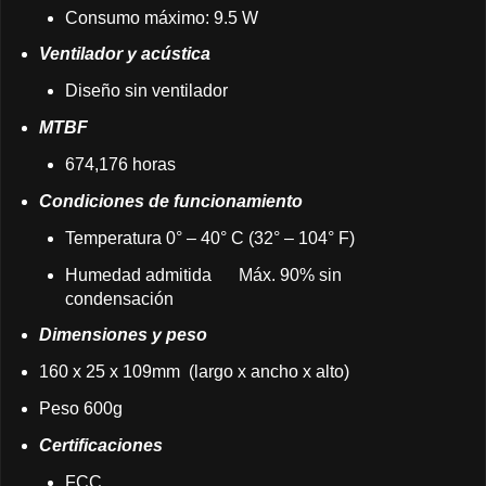
Consumo máximo: 9.5 W
Ventilador y acústica
Diseño sin ventilador
MTBF
674,176 horas
Condiciones de funcionamiento
Temperatura 0° – 40° C (32° – 104° F)
Humedad admitida
Máx. 90% sin
condensación
Dimensiones y peso
160 x 25 x 109mm (largo x ancho x alto)
Peso 600g
Certificaciones
FCC