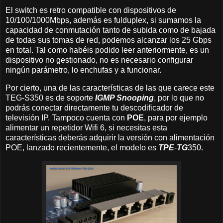
El switch es retro compatible con dispositivos de
10/100/1000Mbps, además es fulduplex, si sumamos la
capacidad de conmutación tanto de subida como de bajada
de todas sus tomas de red, podemos alcanzar los 25 Gbps
en total. Tal como habéis podido leer anteriormente, es un
dispositivo no gestionado, no es necesario configurar
ningún parámetro, lo enchufas y a funcionar.
Por cierto, una de las características de las que carece este
TEG-S350 es de soporte
IGMP Snooping
, por lo que no
podrás conectar directamente tu descodificador de
televisión IP. Tampoco cuenta con
POE
, para por ejemplo
alimentar un repetidor Wifi 6, si necesitas esta
características deberás adquirir la versión con alimentación
POE, lanzado recientemente, el modelo es
TPE
-
TG
350.