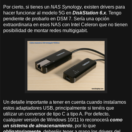
Por cierto, si tienes un
NAS Synology
, existen drivers para
hacer funcionar al modelo 5G en
DiskStation 6.x
. Tengo
pendiente de probarlo en DSM 7. Sería una opción
extraordinaria en esos NAS con Intel Celeron que no tienen
posibilidad de montar redes multigigabit.
Un detalle importante a tener en cuenta cuando instalamos
estos adaptadores USB, principalmente si tenéis que
utilizar un conversor de tipo C a tipo A. Por defecto,
cualquier versión de Windows 10/11 lo reconocerá
como
un sistema de almacenamiento
, por lo que
obligatoriamente
, deberéis tener a mano los drivers del