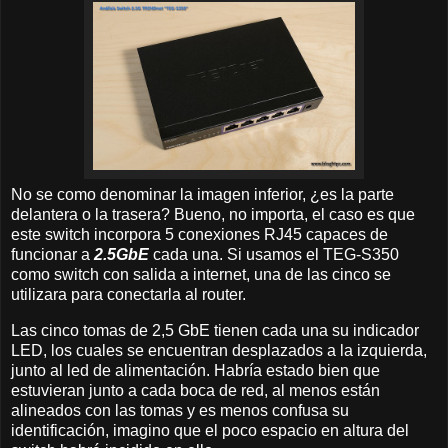
No se como denominar la imagen inferior, ¿es la parte
delantera o la trasera? Bueno, no importa, el caso es que
este switch incorpora 5 conexiones RJ45 capaces de
funcionar a
2.5GbE
cada una. Si usamos el TEG-S350
como switch con salida a internet, una de las cinco se
utilizara para conectarla al router.
Las cinco tomas de 2,5 GbE tienen cada una su indicador
LED, los cuales se encuentran desplazados a la izquierda,
junto al led de alimentación. Habría estado bien que
estuvieran junto a cada boca de red, al menos están
alineados con las tomas y es menos confusa su
identificación, imagino que el poco espacio en altura del