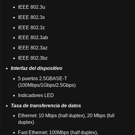
IEEE 802.3u
IEEE 802.3x
IEEE 802.3z
IEEE 802.3ab
IEEE 802.3az
IEEE 802.3bz
Interfaz del dispositivo
5 puertos 2.5GBASE-T
(100Mbps/1Gbps/2.5Gbps)
Indicadores LED
Tasa de transferencia de datos
Ethernet: 10 Mbps (half duplex), 20 Mbps (full
duplex)
Fast Ethernet: 100Mbps (half duplex),