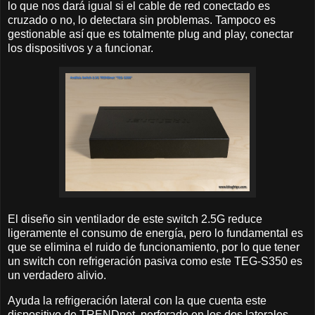
lo que nos dará igual si el cable de red conectado es
cruzado o no, lo detectara sin problemas. Tampoco es
gestionable así que es totalmente plug and play, conectar
los dispositivos y a funcionar.
El diseño sin ventilador de este switch 2.5G reduce
ligeramente el consumo de energía, pero lo fundamental es
que se elimina el ruido de funcionamiento, por lo que tener
un switch con refrigeración pasiva como este TEG-S350 es
un verdadero alivio.
Ayuda la refrigeración lateral con la que cuenta este
dispositivo de TRENDnet, perforado en los dos laterales