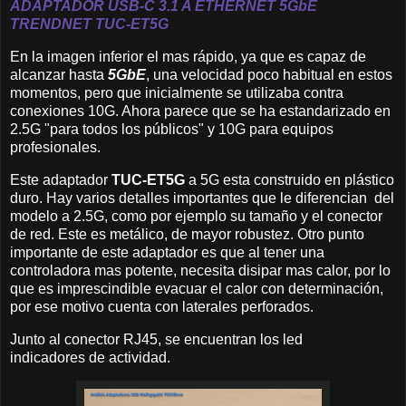
ADAPTADOR USB-C 3.1 A ETHERNET
5GbE
TRENDNET
TUC-ET5G
En la imagen inferior el mas rápido, ya que es capaz de
alcanzar hasta
5GbE
, una velocidad poco habitual en estos
momentos, pero que inicialmente se utilizaba contra
conexiones 10G. Ahora parece que se ha estandarizado en
2.5G "para todos los públicos" y 10G para equipos
profesionales.
Este adaptador
TUC-ET5G
a 5G esta construido en plástico
duro. Hay varios detalles importantes que le diferencian del
modelo a 2.5G, como por ejemplo su tamaño y el conector
de red. Este es metálico, de mayor robustez. Otro punto
importante de este adaptador es que al tener una
controladora mas potente, necesita disipar mas calor, por lo
que es imprescindible evacuar el calor con determinación,
por ese motivo cuenta con laterales perforados.
Junto al conector RJ45, se encuentran los led
indicadores de actividad.