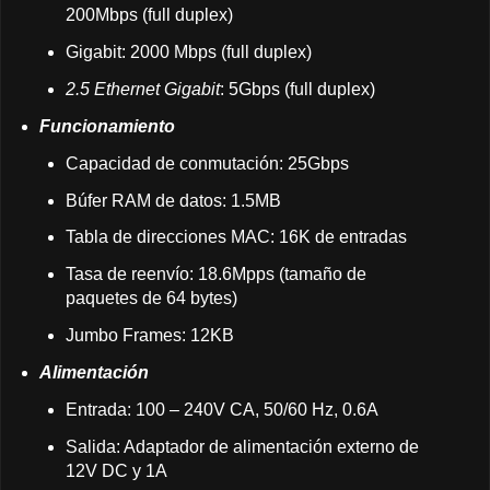
200Mbps (full duplex)
Gigabit: 2000 Mbps (full duplex)
2.5 Ethernet Gigabit
: 5Gbps (full duplex)
Funcionamiento
Capacidad de conmutación: 25Gbps
Búfer RAM de datos: 1.5MB
Tabla de direcciones MAC: 16K de entradas
Tasa de reenvío: 18.6Mpps (tamaño de
paquetes de 64 bytes)
Jumbo Frames: 12KB
Alimentación
Entrada: 100 – 240V CA, 50/60 Hz, 0.6A
Salida: Adaptador de alimentación externo de
12V DC y 1A