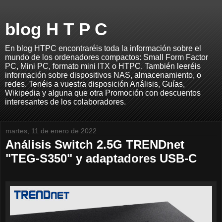
blog H T P C
En blog HTPC encontraréis toda la información sobre el
mundo de los ordenadores compactos: Small Form Factor
PC, Mini PC, formato mini ITX o HTPC. También leeréis
información sobre dispositivos NAS, almacenamiento, o
redes. Tenéis a vuestra disposición Análisis, Guías,
Wikipedia y alguna que otra Promoción con descuentos
interesantes de los colaboradores.
martes, 11 de enero de 2022
Análisis Switch 2.5G TRENDnet
"TEG-S350" y adaptadores USB-C