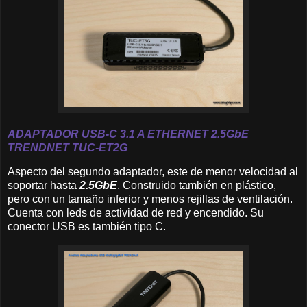
A
DAPTADOR USB-C 3.1 A ETHERNET 2.
5GbE
TRENDNET
TUC-ET2G
Aspecto del segundo adaptador, este de menor velocidad al
soportar hasta
2.5GbE
. Construido también en plástico,
pero con un tamaño inferior y menos rejillas de ventilación.
Cuenta con leds de actividad de red y encendido. Su
conector USB es también tipo C.