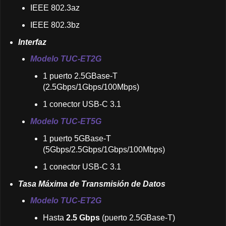
IEEE 802.3az
IEEE 802.3bz
Interfaz
Modelo TUC-ET2G
1 puerto 2.5GBase-T
(2.5Gbps/1Gbps/100Mbps)
1 conector USB-C 3.1
Modelo TUC-ET5G
1 puerto 5GBase-T
(5Gbps/2.5Gbps/1Gbps/100Mbps)
1 conector USB-C 3.1
Tasa Máxima de Transmisión de Datos
Modelo TUC-ET2G
Hasta
2.5 Gbps
(puerto 2.5GBase-T)