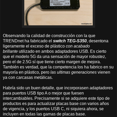
Observando la calidad de construcción con la que
TRENDnet ha fabricado el
switch TEG-S350
, desentona
ligeramente el exceso de plástico
con acabado
brillante
utilizado en ambos adaptadores USB. Es cierto
que el modelo 5G da una sensación de mayor robustez,
pero el de 2.5G sí que tiene cierto margen de mejora.
También es verdad, que la competencia los ha fabrico en su
mayoría en plástico, pero
las ultimas generaciones
vienen
ya con carcasas metálicas.
Habría sido un buen detalle, que incorporasen adaptadores
para puertos USB tipo A o mejor que fuesen
intercambiables. Precisamente si se adquiere este tipo de
productos es para actualizar placas base con varios años
de vigencia, y los puertos USB C, ni siquiera ahora, se
incluyen en todas las gamas de placas base.