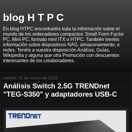
blog H T P C
En blog HTPC encontraréis toda la información sobre el
mundo de los ordenadores compactos: Small Form Factor
PC, Mini PC, formato mini ITX o HTPC. También leeréis
información sobre dispositivos NAS, almacenamiento, o
redes. Tenéis a vuestra disposición Análisis, Guías,
Wikipedia y alguna que otra Promoción con descuentos
interesantes de los colaboradores.
martes, 11 de enero de 2022
Análisis Switch 2.5G TRENDnet
"TEG-S350" y adaptadores USB-C