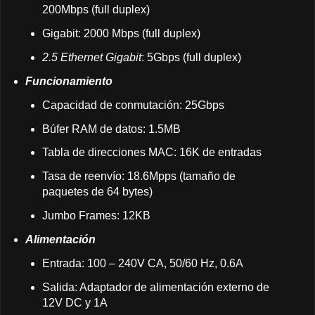
200Mbps (full duplex)
Gigabit: 2000 Mbps (full duplex)
2.5 Ethernet Gigabit
: 5Gbps (full duplex)
Funcionamiento
Capacidad de conmutación: 25Gbps
Búfer RAM de datos: 1.5MB
Tabla de direcciones MAC: 16K de entradas
Tasa de reenvío: 18.6Mpps (tamaño de
paquetes de 64 bytes)
Jumbo Frames: 12KB
Alimentación
Entrada: 100 – 240V CA, 50/60 Hz, 0.6A
Salida: Adaptador de alimentación externo de
12V DC y 1A