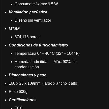
Consumo máximo: 9.5 W
Ventilador y acústica
Diseño sin ventilador
MTBF
674,176 horas
Condiciones de funcionamiento
Temperatura 0° – 40° C (32° – 104° F)
Humedad admitida
Máx. 90% sin
condensación
Dimensiones y peso
160 x 25 x 109mm (largo x ancho x alto)
Peso 600g
Certificaciones
FCC