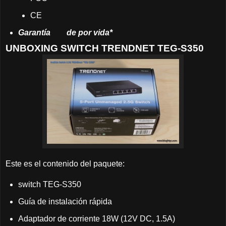
CE
Garantía
	de
por vida*
UNBOXING SWITCH TRENDNET TEG-S350
Este es el contenido del paquete:
switch TEG-S350
Guía de instalación rápida
Adaptador de corriente 18W (12V DC, 1.5A)