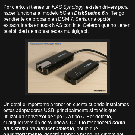
Por cierto, si tienes un
NAS Synology
, existen drivers para
hacer funcionar al modelo 5G en
DiskStation 6.x
. Tengo
pendiente de probarlo en DSM 7. Sería una opción
extraordinaria en esos NAS con Intel Celeron que no tienen
posibilidad de montar redes multigigabit.
Un detalle importante a tener en cuenta cuando instalamos
estos adaptadores USB, principalmente si tenéis que
utilizar un conversor de tipo C a tipo A. Por defecto,
cualquier versión de Windows 10/11 lo reconocerá
como
un sistema de almacenamiento
, por lo que
obligatoriamente
, deberéis tener a mano los drivers del