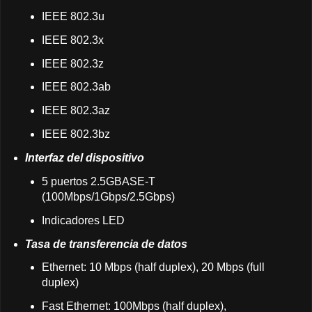
IEEE 802.3u
IEEE 802.3x
IEEE 802.3z
IEEE 802.3ab
IEEE 802.3az
IEEE 802.3bz
Interfaz del dispositivo
5 puertos 2.5GBASE-T
(100Mbps/1Gbps/2.5Gbps)
Indicadores LED
Tasa de transferencia de datos
Ethernet: 10 Mbps (half duplex), 20 Mbps (full
duplex)
Fast Ethernet: 100Mbps (half duplex),