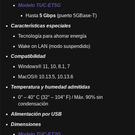
Modelo TUC-ET5G
Hasta
5 Gbps
(puerto 5GBase-T)
Características especiales
Tecnología para ahorrar energía
Wake on LAN (modo suspendido)
Compatibilidad
Windows® 11, 10, 8.1, 7
MacOS® 10.13.5, 10.13.6
Temperatura y humedad admitidas
0° – 40° C (32° – 104° F) / Máx. 90% sin
condensación
Alimentación por USB
Dimensiones
Modelo TUC-ET2G