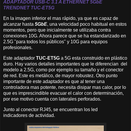
ADAPTADOR USB-C 3.1 A ETHERNET
5GbE
TRENDNET
TUC-ET5G
En la imagen inferior el mas rápido, ya que es capaz de
alcanzar hasta
5GbE
, una velocidad poco habitual en estos
momentos, pero que inicialmente se utilizaba contra
conexiones 10G. Ahora parece que se ha estandarizado en
2.5G "para todos los públicos" y 10G para equipos
profesionales.
Este adaptador
TUC-ET5G
a 5G esta construido en plástico
duro. Hay varios detalles importantes que le diferencian del
modelo a 2.5G, como por ejemplo su tamaño y el conector
de red. Este es metálico, de mayor robustez. Otro punto
importante de este adaptador es que al tener una
controladora mas potente, necesita disipar mas calor, por lo
que es imprescindible evacuar el calor con determinación,
por ese motivo cuenta con laterales perforados.
Junto al conector RJ45, se encuentran los led
indicadores de actividad.