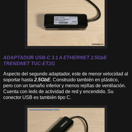
A
DAPTADOR USB-C 3.1 A ETHERNET 2.
5GbE
TRENDNET
TUC-ET2G
Aspecto del segundo adaptador, este de menor velocidad al
soportar hasta
2.5GbE
. Construido también en plástico,
pero con un tamaño inferior y menos rejillas de ventilación.
Cuenta con leds de actividad de red y encendido. Su
conector USB es también tipo C.