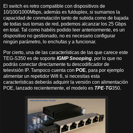
El switch es retro compatible con dispositivos de
10/100/1000Mbps, además es fulduplex, si sumamos la
capacidad de conmutación tanto de subida como de bajada
de todas sus tomas de red, podemos alcanzar los 25 Gbps
en total. Tal como habéis podido leer anteriormente, es un
dispositivo no gestionado, no es necesario configurar
ningún parámetro, lo enchufas y a funcionar.
Por cierto, una de las características de las que carece este
TEG-S350 es de soporte
IGMP Snooping
, por lo que no
podrás conectar directamente tu descodificador de
televisión IP. Tampoco cuenta con
POE
, para por ejemplo
alimentar un repetidor Wifi 6, si necesitas esta
características deberás adquirir la versión con alimentación
POE, lanzado recientemente, el modelo es
TPE
-
TG
350.