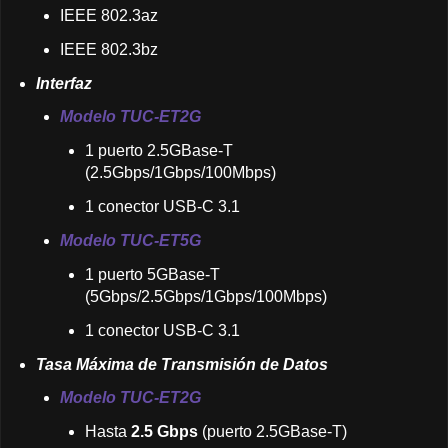
IEEE 802.3az
IEEE 802.3bz
Interfaz
Modelo TUC-ET2G
1 puerto 2.5GBase-T
(2.5Gbps/1Gbps/100Mbps)
1 conector USB-C 3.1
Modelo TUC-ET5G
1 puerto 5GBase-T
(5Gbps/2.5Gbps/1Gbps/100Mbps)
1 conector USB-C 3.1
Tasa Máxima de Transmisión de Datos
Modelo TUC-ET2G
Hasta
2.5 Gbps
(puerto 2.5GBase-T)