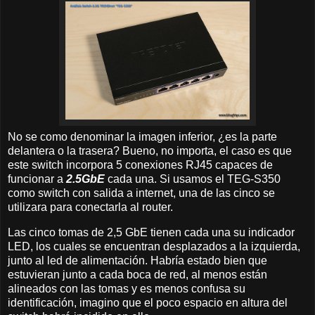
No se como denominar la imagen inferior, ¿es la parte
delantera o la trasera? Bueno, no importa, el caso es que
este switch incorpora 5 conexiones RJ45 capaces de
funcionar a
2.5GbE
cada una. Si usamos el TEG-S350
como switch con salida a internet, una de las cinco se
utilizara para conectarla al router.
Las cinco tomas de 2,5 GbE tienen cada una su indicador
LED, los cuales se encuentran desplazados a la izquierda,
junto al led de alimentación. Habría estado bien que
estuvieran junto a cada boca de red, al menos están
alineados con las tomas y es menos confusa su
identificación, imagino que el poco espacio en altura del