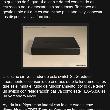
lo que nos dará igual si el cable de red conectado es
cruzado o no, lo detectara sin problemas. Tampoco es
gestionable así que es totalmente plug and play, conectar
los dispositivos y a funcionar.
El diseño sin ventilador de este switch 2.5G reduce
ligeramente el consumo de energía, pero lo fundamental es
que se elimina el ruido de funcionamiento, por lo que tener
un switch con refrigeración pasiva como este TEG-S350 es
un verdadero alivio.
Ayuda la refrigeración lateral con la que cuenta este
dispositivo de TRENDnet, perforado en los dos laterales