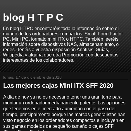
blog H T P C
En blog HTPC encontraréis toda la información sobre el
mundo de los ordenadores compactos: Small Form Factor
PC, Mini PC, formato mini ITX o HTPC. También leeréis
información sobre dispositivos NAS, almacenamiento, o
redes. Tenéis a vuestra disposición Análisis, Guías,
Wikipedia y alguna que otra Promoción con descuentos
interesantes de los colaboradores.
lunes, 17 de diciembre de 2018
Las mejores cajas Mini ITX SFF 2020
A día de hoy ya no es necesario tener una gran torre para
montar un ordenador medianamente potente. Las opciones
que tenemos en el mercado aumentan con el paso del
tiempo, principalmente porque las marcas generalistas han
visto negocio en los ordenadores compactos e incluyen en
sus gamas modelos de pequeño tamaño o cajas SFF