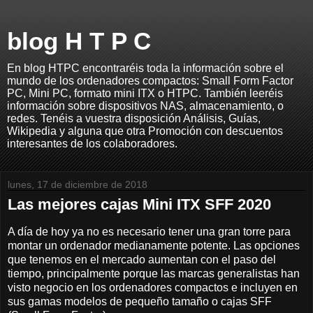
blog H T P C
En blog HTPC encontraréis toda la información sobre el
mundo de los ordenadores compactos: Small Form Factor
PC, Mini PC, formato mini ITX o HTPC. También leeréis
información sobre dispositivos NAS, almacenamiento, o
redes. Tenéis a vuestra disposición Análisis, Guías,
Wikipedia y alguna que otra Promoción con descuentos
interesantes de los colaboradores.
lunes, 17 de diciembre de 2018
Las mejores cajas Mini ITX SFF 2020
A día de hoy ya no es necesario tener una gran torre para
montar un ordenador medianamente potente. Las opciones
que tenemos en el mercado aumentan con el paso del
tiempo, principalmente porque las marcas generalistas han
visto negocio en los ordenadores compactos e incluyen en
sus gamas modelos de pequeño tamaño o cajas SFF