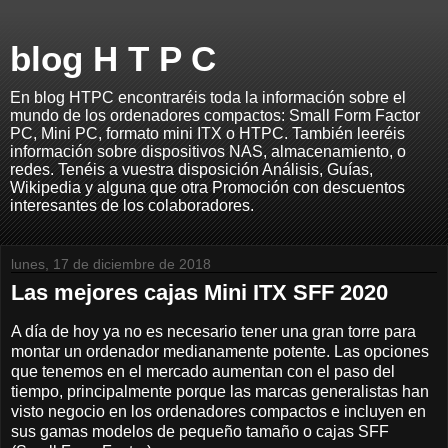
blog H T P C
En blog HTPC encontraréis toda la información sobre el
mundo de los ordenadores compactos: Small Form Factor
PC, Mini PC, formato mini ITX o HTPC. También leeréis
información sobre dispositivos NAS, almacenamiento, o
redes. Tenéis a vuestra disposición Análisis, Guías,
Wikipedia y alguna que otra Promoción con descuentos
interesantes de los colaboradores.
lunes, 17 de diciembre de 2018
Las mejores cajas Mini ITX SFF 2020
A día de hoy ya no es necesario tener una gran torre para
montar un ordenador medianamente potente. Las opciones
que tenemos en el mercado aumentan con el paso del
tiempo, principalmente porque las marcas generalistas han
visto negocio en los ordenadores compactos e incluyen en
sus gamas modelos de pequeño tamaño o cajas SFF