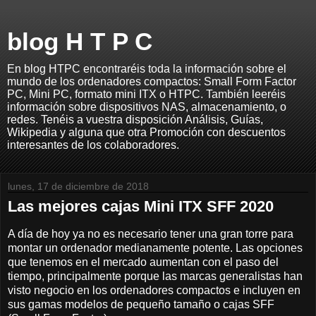
blog H T P C
En blog HTPC encontraréis toda la información sobre el
mundo de los ordenadores compactos: Small Form Factor
PC, Mini PC, formato mini ITX o HTPC. También leeréis
información sobre dispositivos NAS, almacenamiento, o
redes. Tenéis a vuestra disposición Análisis, Guías,
Wikipedia y alguna que otra Promoción con descuentos
interesantes de los colaboradores.
lunes, 17 de diciembre de 2018
Las mejores cajas Mini ITX SFF 2020
A día de hoy ya no es necesario tener una gran torre para
montar un ordenador medianamente potente. Las opciones
que tenemos en el mercado aumentan con el paso del
tiempo, principalmente porque las marcas generalistas han
visto negocio en los ordenadores compactos e incluyen en
sus gamas modelos de pequeño tamaño o cajas SFF