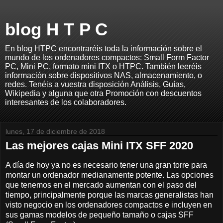
blog H T P C
En blog HTPC encontraréis toda la información sobre el
mundo de los ordenadores compactos: Small Form Factor
PC, Mini PC, formato mini ITX o HTPC. También leeréis
información sobre dispositivos NAS, almacenamiento, o
redes. Tenéis a vuestra disposición Análisis, Guías,
Wikipedia y alguna que otra Promoción con descuentos
interesantes de los colaboradores.
lunes, 17 de diciembre de 2018
Las mejores cajas Mini ITX SFF 2020
A día de hoy ya no es necesario tener una gran torre para
montar un ordenador medianamente potente. Las opciones
que tenemos en el mercado aumentan con el paso del
tiempo, principalmente porque las marcas generalistas han
visto negocio en los ordenadores compactos e incluyen en
sus gamas modelos de pequeño tamaño o cajas SFF