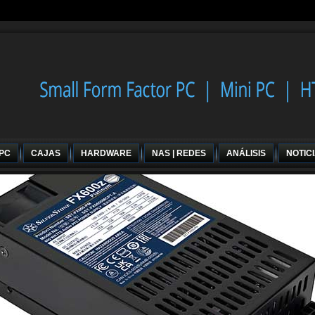
 PC
CAJAS
HARDWARE
NAS | REDES
ANÁLISIS
NOTIC