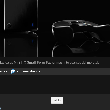
 las cajas Mini ITX
Small Form Factor
mas interesantes del mercado.
uías
|
2 comentarios
Inicio
)