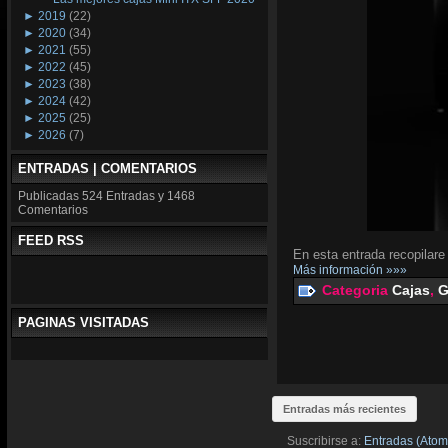
►
2019
(22)
►
2020
(34)
►
2021
(55)
►
2022
(45)
►
2023
(38)
►
2024
(42)
►
2025
(25)
►
2026
(7)
ENTRADAS | COMENTARIOS
Publicadas
524 Entradas y
1468
Comentarios
FEED RSS
En esta entrada recopilare
Más información »»»
Categoria
Cajas
,
G
PAGINAS VISITADAS
Entradas más recientes
Suscribirse a:
Entradas (Atom