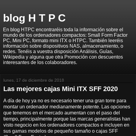
blog H T P C
En blog HTPC encontraréis toda la información sobre el
mundo de los ordenadores compactos: Small Form Factor
PC, Mini PC, formato mini ITX o HTPC. También leeréis
información sobre dispositivos NAS, almacenamiento, o
redes. Tenéis a vuestra disposición Análisis, Guías,
Wikipedia y alguna que otra Promoción con descuentos
interesantes de los colaboradores.
lunes, 17 de diciembre de 2018
Las mejores cajas Mini ITX SFF 2020
A día de hoy ya no es necesario tener una gran torre para
montar un ordenador medianamente potente. Las opciones
que tenemos en el mercado aumentan con el paso del
tiempo, principalmente porque las marcas generalistas han
visto negocio en los ordenadores compactos e incluyen en
sus gamas modelos de pequeño tamaño o cajas SFF