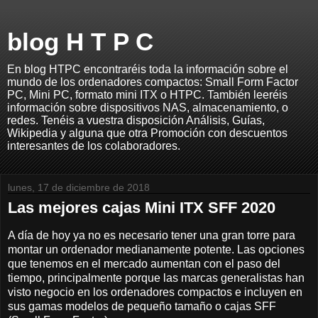
blog H T P C
En blog HTPC encontraréis toda la información sobre el
mundo de los ordenadores compactos: Small Form Factor
PC, Mini PC, formato mini ITX o HTPC. También leeréis
información sobre dispositivos NAS, almacenamiento, o
redes. Tenéis a vuestra disposición Análisis, Guías,
Wikipedia y alguna que otra Promoción con descuentos
interesantes de los colaboradores.
lunes, 17 de diciembre de 2018
Las mejores cajas Mini ITX SFF 2020
A día de hoy ya no es necesario tener una gran torre para
montar un ordenador medianamente potente. Las opciones
que tenemos en el mercado aumentan con el paso del
tiempo, principalmente porque las marcas generalistas han
visto negocio en los ordenadores compactos e incluyen en
sus gamas modelos de pequeño tamaño o cajas SFF