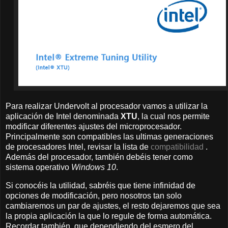
Para realizar Undervolt al procesador vamos a utilizar la
aplicación de Intel denominada
XTU
, la cual nos permite
modificar diferentes ajustes del microprocesador.
Principalmente son compatibles las ultimas generaciones
de procesadores Intel, revisar la lista de
compatibilidad
.
Además del procesador, también debéis tener como
sistema operativo
Windows 10
.
Si conocéis la utilidad, sabréis que tiene infinidad de
opciones de modificación, pero nosotros tan solo
cambiaremos un par de ajustes, el resto dejaremos que sea
la propia aplicación la que lo regule de forma automática.
Recordar también, que dependiendo del esmero del