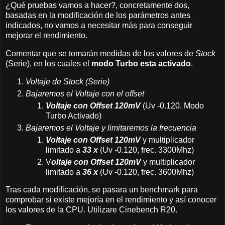
¿Qué pruebas vamos a hacer?, concretamente dos,
basadas en la modificación de los parámetros antes
indicados, no vamos a necesitar más para conseguir
mejorar el rendimiento.
Comentar que se tomarán medidas de los valores de
Stock
(Serie), en los cuales el
modo Turbo esta activado
.
Voltaje de Stock (Serie)
Bajaremos el Voltaje con el offset
Voltaje con Offset 120mV
(Uv -0.120, Modo
Turbo Activado)
Bajaremos el Voltaje y limitaremos la frecuencia
Voltaje con Offset 120mV
y multiplicador
limitado a
33 x
(Uv -0.120, frec. 3300Mhz)
V
oltaje con Offset 120mV
y multiplicador
limitado a
36 x
(Uv -0.120, frec. 3600Mhz)
Tras cada modificación, se pasara un benchmark para
comprobar si existe mejoría en el rendimiento y así conocer
los valores de la CPU. Utilizare Cinebench R20.