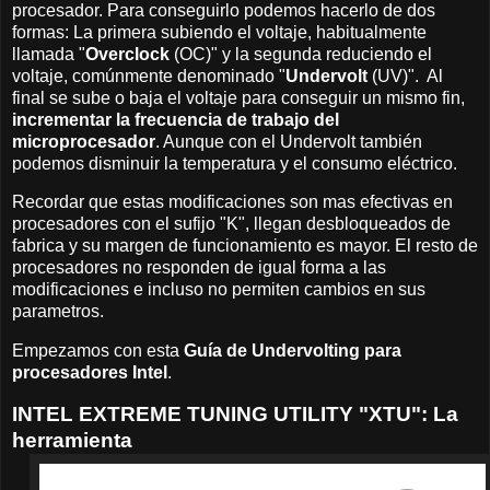
procesador. Para conseguirlo podemos hacerlo de dos
formas: La primera subiendo el voltaje, habitualmente
llamada "
Overclock
(OC)" y la segunda reduciendo el
voltaje, comúnmente denominado "
Undervolt
(UV)". Al
final se sube o baja el voltaje para conseguir un mismo fin,
incrementar la frecuencia de trabajo del
microprocesador
. Aunque con el Undervolt también
podemos disminuir la temperatura y el consumo eléctrico.
Recordar que estas modificaciones son mas efectivas en
procesadores con el sufijo "K", llegan desbloqueados de
fabrica y su margen de funcionamiento es mayor. El resto de
procesadores no responden de igual forma a las
modificaciones e incluso no permiten cambios en sus
parametros.
Empezamos con esta
Guía de Undervolting para
procesadores Intel
.
INTEL EXTREME TUNING UTILITY "XTU": La
herramienta