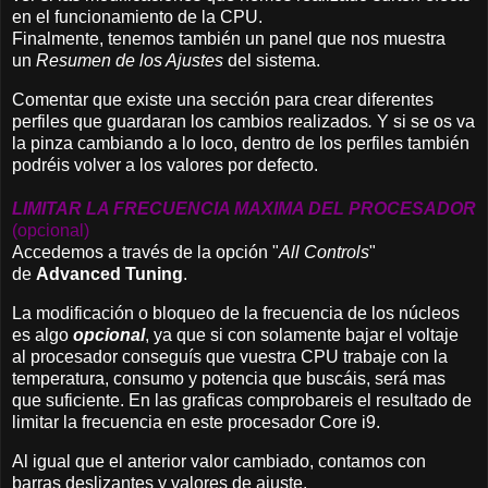
en el funcionamiento de la CPU.
Finalmente, tenemos también un panel que nos muestra
un
Resumen de los Ajustes
del sistema.
Comentar que existe una sección para crear diferentes
perfiles que guardaran los cambios realizados
.
Y si se os va
la pinza cambiando a lo loco, dentro de los perfiles también
podréis volver a los valores por defecto.
LIMITAR LA FRECUENCIA MAXIMA DEL PROCESADOR
(opcional)
Accedemos a través de la opción "
All Controls
"
de
Advanced Tuning
.
La modificación o bloqueo de la frecuencia de los núcleos
es algo
opcional
, ya que si con solamente bajar el voltaje
al procesador conseguís que vuestra CPU trabaje con la
temperatura, consumo y potencia que buscáis, será mas
que suficiente. En las graficas comprobareis el resultado de
limitar la frecuencia en este procesador Core i9.
Al igual que el anterior valor cambiado, contamos con
barras deslizantes y valores de ajuste.