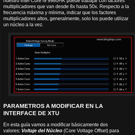
nuestro Intel Core i9 9980HK puede trabajar con factores
multiplicadores que van desde 8x hasta 50x. Respecto a la
frecuencia máxima y mínima, indicar que los factores
multiplicadores altos, generalmente, solo los puede utilizar
un núcleo a la vez.
PARAMETROS A MODIFICAR EN LA
INTERFACE DE XTU
En esta guía vamos a modificar básicamente dos
valores:
Voltaje del Núcleo
(Core Voltage Offset) para