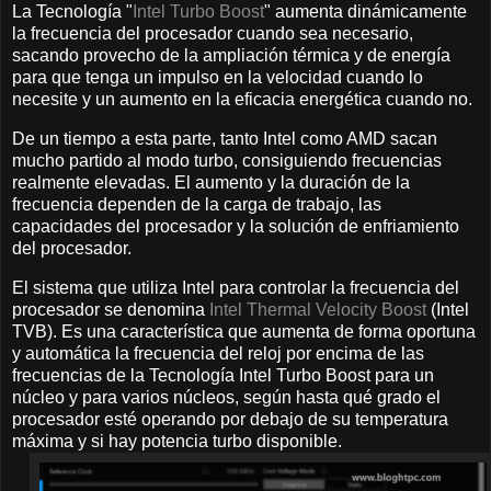
La Tecnología "
Intel Turbo Boost
" aumenta dinámicamente
la frecuencia del procesador cuando sea necesario,
sacando provecho de la ampliación térmica y de energía
para que tenga un impulso en la velocidad cuando lo
necesite y un aumento en la eficacia energética cuando no.
De un tiempo a esta parte, tanto Intel como AMD sacan
mucho partido al modo turbo, consiguiendo frecuencias
realmente elevadas. El aumento y la duración de la
frecuencia dependen de la carga de trabajo, las
capacidades del procesador y la solución de enfriamiento
del procesador.
El sistema que utiliza Intel para controlar la frecuencia del
procesador se denomina
Intel Thermal Velocity Boost
(Intel
TVB). Es una característica que aumenta de forma oportuna
y automática la frecuencia del reloj por encima de las
frecuencias de la Tecnología Intel Turbo Boost para un
núcleo y para varios núcleos, según hasta qué grado el
procesador esté operando por debajo de su temperatura
máxima y si hay potencia turbo disponible.