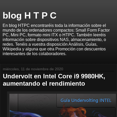
blog H T P C
En blog HTPC encontraréis toda la información sobre el
mundo de los ordenadores compactos: Small Form Factor
PC, Mini PC, formato mini ITX o HTPC. También leeréis
información sobre dispositivos NAS, almacenamiento, o
redes. Tenéis a vuestra disposición Análisis, Guías,
Wikipedia y alguna que otra Promoción con descuentos
interesantes de los colaboradores.
miércoles, 11 de noviembre de 2020
Undervolt en Intel Core i9 9980HK,
aumentando el rendimiento