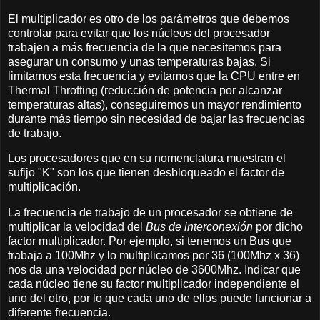
El multiplicador es otro de los parámetros que debemos
controlar para evitar que los núcleos del procesador
trabajen a más frecuencia de la que necesitemos para
asegurar un consumo y unas temperaturas bajas. Si
limitamos esta frecuencia y evitamos que la CPU entre en
Thermal Throtting (reducción de potencia por alcanzar
temperaturas altas), conseguiremos un mayor rendimiento
durante más tiempo sin necesidad de bajar las frecuencias
de trabajo.
Los procesadores que en su nomenclatura muestran el
sufijo "K" son los que tienen desbloqueado el factor de
multiplicación.
La frecuencia de trabajo de un procesador se obtiene de
multiplicar la velocidad del
Bus de interconexión
por dicho
factor multiplicador. Por ejemplo, si tenemos un Bus que
trabaja a 100Mhz y lo multiplicamos por 36 (100Mhz x 36)
nos da una velocidad por núcleo de 3600Mhz. Indicar que
cada núcleo tiene su factor multiplicador independiente el
uno del otro, por lo que cada uno de ellos puede funcionar a
diferente frecuencia.