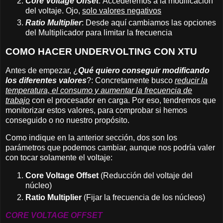
Core Voltage Offset
: Accederemos a la modificación
del voltaje. Ojo,
solo valores negativos
Ratio Multiplier
:
Desde aquí cambiamos las opciones
del Multiplicador para limitar la frecuencia
COMO HACER UNDERVOLTING CON XTU
Antes de empezar, ¿
Qué quiero conseguir modificando
los diferentes valores
?: Concretamente busco
reducir la
temperatura, el consumo y aumentar la frecuencia de
trabajo
con el procesador en carga. Por eso, tendremos que
monitorizar estos valores, para comprobar si hemos
conseguido o no nuestro propósito.
Como indique en la anterior sección, dos son los
parámetros que podemos cambiar, aunque nos podría valer
con tocar solamente el voltaje:
Core Voltage Offset
(Reducción del voltaje del
núcleo)
Ratio Multiplier
(Fijar la frecuencia de los núcleos)
CORE VOLTAGE OFFSET