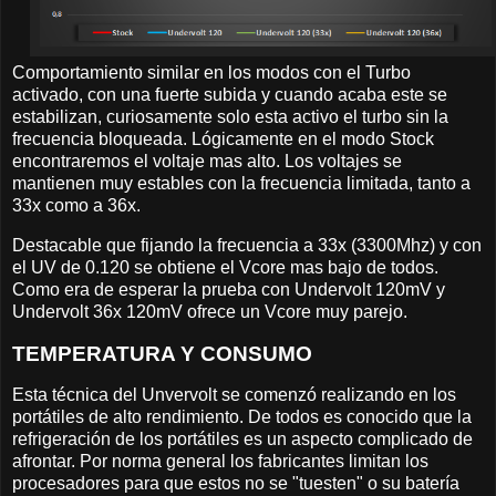
Comportamiento similar en los modos con el Turbo
activado, con una fuerte subida y cuando acaba este se
estabilizan, curiosamente solo esta activo el turbo sin la
frecuencia bloqueada. Lógicamente en el modo Stock
encontraremos el voltaje mas alto. Los voltajes se
mantienen muy estables con la frecuencia limitada, tanto a
33x como a 36x.
Destacable que fijando la frecuencia a 33x (3300Mhz) y con
el UV de 0.120 se obtiene el Vcore mas bajo de todos.
Como era de esperar la prueba con Undervolt 120mV y
Undervolt 36x 120mV ofrece un Vcore muy parejo.
TEMPERATURA Y CONSUMO
Esta técnica del Unvervolt se comenzó realizando en los
portátiles de alto rendimiento. De todos es conocido que la
refrigeración de los portátiles es un aspecto complicado de
afrontar. Por norma general los fabricantes limitan los
procesadores para que estos no se "tuesten" o su batería