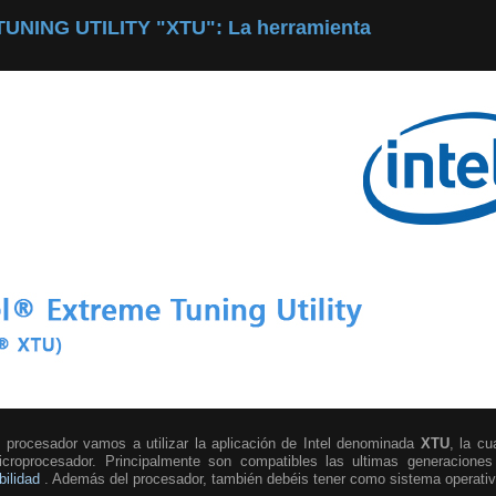
UNING UTILITY "XTU": La herramienta
al procesador vamos a utilizar la aplicación de Intel denominada
XTU
, la cu
microprocesador. Principalmente son compatibles las ultimas generaciones
bilidad
. Además del procesador, también debéis tener como sistema operati