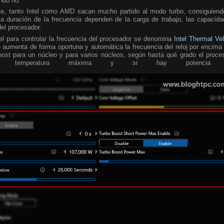
ando no.
te, tanto Intel como AMD sacan mucho partido al modo turbo, consiguiend
a duración de la frecuencia dependen de la carga de trabajo, las capacida
del procesador.
tel para controlar la frecuencia del procesador se denomina
Intel Thermal Ve
 aumenta de forma oportuna y automática la frecuencia del reloj por encima 
oost para un núcleo y para varios núcleos, según hasta qué grado el proce
temperatura máxima y si hay potencia turb