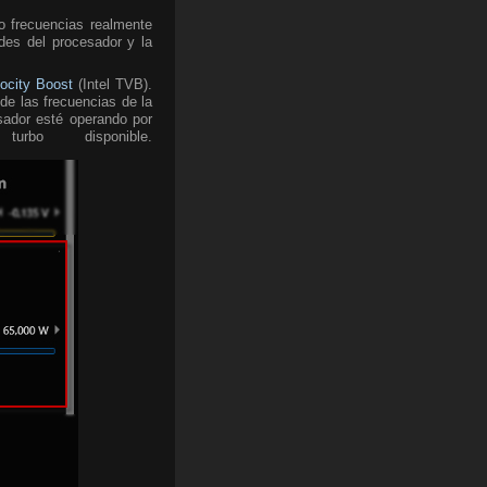
o frecuencias realmente
des del procesador y la
locity Boost
(Intel TVB).
de las frecuencias de la
sador esté operando por
o disponible.