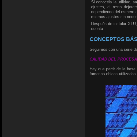
Si conocéis la utilidad, 
ajustes, el resto dejar
dependiendo del esmero de
mismos ajustes sin necesi
Después de instalar XTU,
cuenta.
CONCEPTOS BÁS
Seguimos con una serie de
CALIDAD DEL PROCESADOR
Hay que partir de la base
famosas obleas utilizadas 