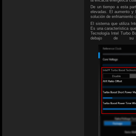
la eficacia energética cu
De un tiempo a esta par
elevadas. El aumento y l
solución de enfriamiento 
El sistema que utiliza In
Es una característica que
Tecnología Intel Turbo B
debajo de su 