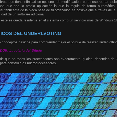
sabréis que tiene infinidad de opciones de modificación, pero nosotros tan so
emos que sea la propia aplicación la que lo regule de forma automática
l fabricante de la placa base de tu ordenador, es posible que a través de la 
dad de un software adicional.
 este se queda residente en el sistema como un servicio mas de Windows 10,
ICOS DEL UNDERLVOTING
 conceptos básicos para comprender mejor el porqué de realizar Undervoltin
: La lotería del Silicio
 de que no todos los procesadores son exactamente iguales, dependen de la 
para construir los microprocesadores.