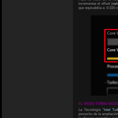
incrementar el offset (
val
que equivaldría a -0.020 v
EL MODO TURBO BOOST:
La Tecnología "
Intel Tu
provecho de la ampliación