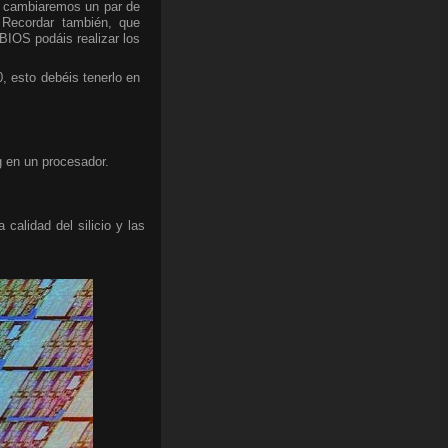
lo cambiaremos un par de
. Recordar también, que
BIOS podáis realizar los
 esto debéis tenerlo en
g en un procesador.
calidad del silicio y las