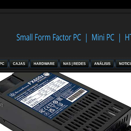
 PC
CAJAS
HARDWARE
NAS | REDES
ANÁLISIS
NOTIC