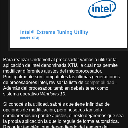
Para realizar Undervolt al procesador vamos a utilizar la
aplicación de Intel denominada
XTU
, la cual nos permite
modificar diferentes ajustes del microprocesador.
Principalmente son compatibles las ultimas generaciones
de procesadores Intel, revisar la lista de
compatibilidad
.
Además del procesador, también debéis tener como
sistema operativo
Windows 10
.
Si conocéis la utilidad, sabréis que tiene infinidad de
opciones de modificación, pero nosotros tan solo
cambiaremos un par de ajustes, el resto dejaremos que sea
la propia aplicación la que lo regule de forma automática.
Recordar también, que dependiendo del esmero del