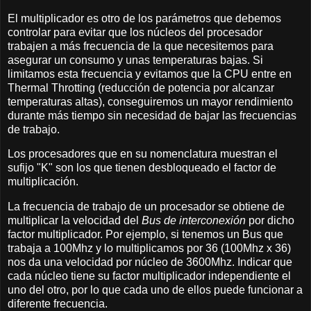
El multiplicador es otro de los parámetros que debemos
controlar para evitar que los núcleos del procesador
trabajen a más frecuencia de la que necesitemos para
asegurar un consumo y unas temperaturas bajas. Si
limitamos esta frecuencia y evitamos que la CPU entre en
Thermal Throtting (reducción de potencia por alcanzar
temperaturas altas), conseguiremos un mayor rendimiento
durante más tiempo sin necesidad de bajar las frecuencias
de trabajo.
Los procesadores que en su nomenclatura muestran el
sufijo "K" son los que tienen desbloqueado el factor de
multiplicación.
La frecuencia de trabajo de un procesador se obtiene de
multiplicar la velocidad del
Bus de interconexión
por dicho
factor multiplicador. Por ejemplo, si tenemos un Bus que
trabaja a 100Mhz y lo multiplicamos por 36 (100Mhz x 36)
nos da una velocidad por núcleo de 3600Mhz. Indicar que
cada núcleo tiene su factor multiplicador independiente el
uno del otro, por lo que cada uno de ellos puede funcionar a
diferente frecuencia.