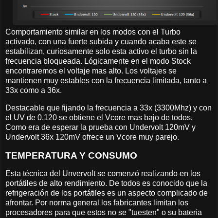
Comportamiento similar en los modos con el Turbo
activado, con una fuerte subida y cuando acaba este se
estabilizan, curiosamente solo esta activo el turbo sin la
frecuencia bloqueada. Lógicamente en el modo Stock
encontraremos el voltaje mas alto. Los voltajes se
mantienen muy estables con la frecuencia limitada, tanto a
33x como a 36x.
Destacable que fijando la frecuencia a 33x (3300Mhz) y con
el UV de 0.120 se obtiene el Vcore mas bajo de todos.
Como era de esperar la prueba con Undervolt 120mV y
Undervolt 36x 120mV ofrece un Vcore muy parejo.
TEMPERATURA Y CONSUMO
Esta técnica del Unvervolt se comenzó realizando en los
portátiles de alto rendimiento. De todos es conocido que la
refrigeración de los portátiles es un aspecto complicado de
afrontar. Por norma general los fabricantes limitan los
procesadores para que estos no se "tuesten" o su batería