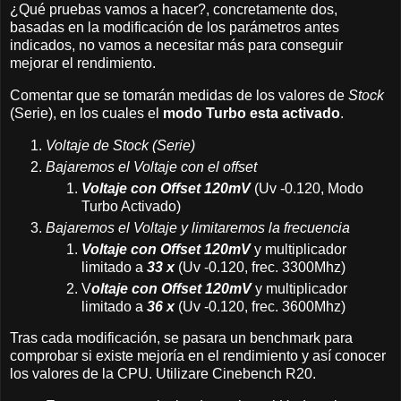
¿Qué pruebas vamos a hacer?, concretamente dos,
basadas en la modificación de los parámetros antes
indicados, no vamos a necesitar más para conseguir
mejorar el rendimiento.
Comentar que se tomarán medidas de los valores de
Stock
(Serie), en los cuales el
modo Turbo esta activado
.
Voltaje de Stock (Serie)
Bajaremos el Voltaje con el offset
Voltaje con Offset 120mV
(Uv -0.120, Modo
Turbo Activado)
Bajaremos el Voltaje y limitaremos la frecuencia
Voltaje con Offset 120mV
y multiplicador
limitado a
33 x
(Uv -0.120, frec. 3300Mhz)
V
oltaje con Offset 120mV
y multiplicador
limitado a
36 x
(Uv -0.120, frec. 3600Mhz)
Tras cada modificación, se pasara un benchmark para
comprobar si existe mejoría en el rendimiento y así conocer
los valores de la CPU. Utilizare Cinebench R20.