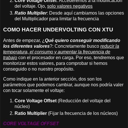
Core Voltage Offset
: Accederemos a la modificación
del voltaje. Ojo,
solo valores negativos
Ratio Multiplier
:
Desde aquí cambiamos las opciones
del Multiplicador para limitar la frecuencia
COMO HACER UNDERVOLTING CON XTU
Antes de empezar, ¿
Qué quiero conseguir modificando
los diferentes valores
?: Concretamente busco
reducir la
temperatura, el consumo y aumentar la frecuencia de
trabajo
con el procesador en carga. Por eso, tendremos que
monitorizar estos valores, para comprobar si hemos
conseguido o no nuestro propósito.
Como indique en la anterior sección, dos son los
parámetros que podemos cambiar, aunque nos podría valer
con tocar solamente el voltaje:
Core Voltage Offset
(Reducción del voltaje del
núcleo)
Ratio Multiplier
(Fijar la frecuencia de los núcleos)
CORE VOLTAGE OFFSET