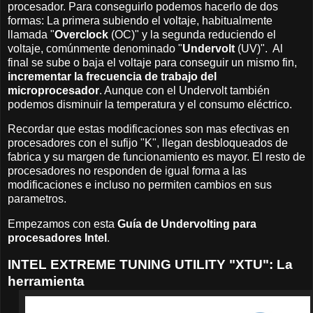
procesador. Para conseguirlo podemos hacerlo de dos
formas: La primera subiendo el voltaje, habitualmente
llamada "
Overclock
(OC)" y la segunda reduciendo el
voltaje, comúnmente denominado "
Undervolt
(UV)". Al
final se sube o baja el voltaje para conseguir un mismo fin,
incrementar la frecuencia de trabajo del
microprocesador
. Aunque con el Undervolt también
podemos disminuir la temperatura y el consumo eléctrico.
Recordar que estas modificaciones son mas efectivas en
procesadores con el sufijo "K", llegan desbloqueados de
fabrica y su margen de funcionamiento es mayor. El resto de
procesadores no responden de igual forma a las
modificaciones e incluso no permiten cambios en sus
parametros.
Empezamos con esta
Guía de Undervolting para
procesadores Intel
.
INTEL EXTREME TUNING UTILITY "XTU": La
herramienta