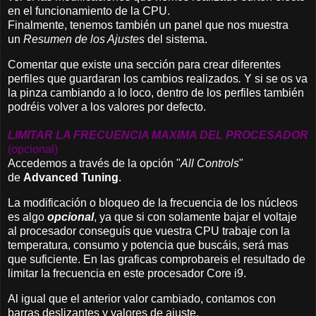
en el funcionamiento de la CPU.
Finalmente, tenemos también un panel que nos muestra
un
Resumen de los Ajustes
del sistema.
Comentar que existe una sección para crear diferentes
perfiles que guardaran los cambios realizados
.
Y si se os va
la pinza cambiando a lo loco, dentro de los perfiles también
podréis volver a los valores por defecto.
LIMITAR LA FRECUENCIA MAXIMA DEL PROCESADOR
(opcional)
Accedemos a través de la opción "
All Controls
"
de
Advanced Tuning
.
La modificación o bloqueo de la frecuencia de los núcleos
es algo
opcional
, ya que si con solamente bajar el voltaje
al procesador conseguís que vuestra CPU trabaje con la
temperatura, consumo y potencia que buscáis, será mas
que suficiente. En las graficas comprobareis el resultado de
limitar la frecuencia en este procesador Core i9.
Al igual que el anterior valor cambiado, contamos con
barras deslizantes y valores de ajuste.