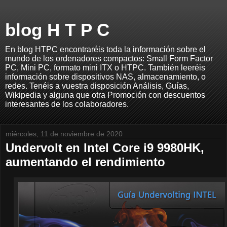
blog H T P C
En blog HTPC encontraréis toda la información sobre el
mundo de los ordenadores compactos: Small Form Factor
PC, Mini PC, formato mini ITX o HTPC. También leeréis
información sobre dispositivos NAS, almacenamiento, o
redes. Tenéis a vuestra disposición Análisis, Guías,
Wikipedia y alguna que otra Promoción con descuentos
interesantes de los colaboradores.
miércoles, 11 de noviembre de 2020
Undervolt en Intel Core i9 9980HK,
aumentando el rendimiento