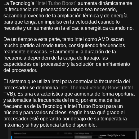
La Tecnología "
Intel Turbo Boost
" aumenta dinámicamente
la frecuencia del procesador cuando sea necesario,
sacando provecho de la ampliación térmica y de energía
para que tenga un impulso en la velocidad cuando lo
necesite y un aumento en la eficacia energética cuando no.
De un tiempo a esta parte, tanto Intel como AMD sacan
mucho partido al modo turbo, consiguiendo frecuencias
realmente elevadas. El aumento y la duración de la
frecuencia dependen de la carga de trabajo, las
capacidades del procesador y la solución de enfriamiento
del procesador.
El sistema que utiliza Intel para controlar la frecuencia del
procesador se denomina
Intel Thermal Velocity Boost
(Intel
TVB). Es una característica que aumenta de forma oportuna
y automática la frecuencia del reloj por encima de las
frecuencias de la Tecnología Intel Turbo Boost para un
núcleo y para varios núcleos, según hasta qué grado el
procesador esté operando por debajo de su temperatura
máxima y si hay potencia turbo disponible.