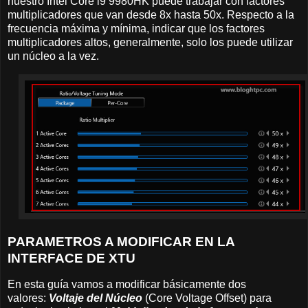
nuestro Intel Core i9 9980HK puede trabajar con factores
multiplicadores que van desde 8x hasta 50x. Respecto a la
frecuencia máxima y mínima, indicar que los factores
multiplicadores altos, generalmente, solo los puede utilizar
un núcleo a la vez.
PARAMETROS A MODIFICAR EN LA
INTERFACE DE XTU
En esta guía vamos a modificar básicamente dos
valores:
Voltaje del Núcleo
(Core Voltage Offset) para