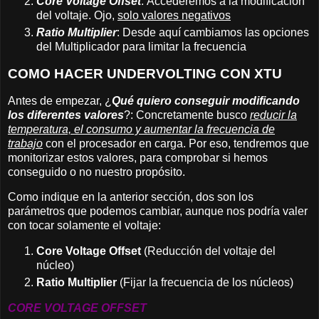
Core Voltage Offset
: Accederemos a la modificación
del voltaje. Ojo,
solo valores negativos
Ratio Multiplier
:
Desde aquí cambiamos las opciones
del Multiplicador para limitar la frecuencia
COMO HACER UNDERVOLTING CON XTU
Antes de empezar, ¿
Qué quiero conseguir modificando
los diferentes valores
?: Concretamente busco
reducir la
temperatura, el consumo y aumentar la frecuencia de
trabajo
con el procesador en carga. Por eso, tendremos que
monitorizar estos valores, para comprobar si hemos
conseguido o no nuestro propósito.
Como indique en la anterior sección, dos son los
parámetros que podemos cambiar, aunque nos podría valer
con tocar solamente el voltaje:
Core Voltage Offset
(Reducción del voltaje del
núcleo)
Ratio Multiplier
(Fijar la frecuencia de los núcleos)
CORE VOLTAGE OFFSET