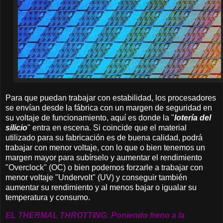
Para que puedan trabajar con estabilidad, los procesadores
se envían desde la fábrica con un margen de seguridad en
su voltaje de funcionamiento, aquí es donde la "
lotería del
silicio
" entra en escena. Si coincide que el material
utilizado para su fabricación es de buena calidad, podrá
trabajar con menor voltaje, con lo que o bien tenemos un
margen mayor para subírselo y aumentar el rendimiento
"Overclock" (OC) o bien podemos forzarle a trabajar con
menor voltaje "Undervolt" (UV) y conseguir también
aumentar su rendimiento y al menos bajar o igualar su
temperatura y consumo.
EL THERMAL THROTTING: Poniendo freno a la