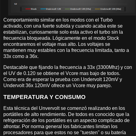
Comportamiento similar en los modos con el Turbo
activado, con una fuerte subida y cuando acaba este se
estabilizan, curiosamente solo esta activo el turbo sin la
frecuencia bloqueada. Lógicamente en el modo Stock
encontraremos el voltaje mas alto. Los voltajes se
mantienen muy estables con la frecuencia limitada, tanto a
33x como a 36x.
Destacable que fijando la frecuencia a 33x (3300Mhz) y con
el UV de 0.120 se obtiene el Vcore mas bajo de todos.
Como era de esperar la prueba con Undervolt 120mV y
Undervolt 36x 120mV ofrece un Vcore muy parejo.
TEMPERATURA Y CONSUMO
Esta técnica del Unvervolt se comenzó realizando en los
portátiles de alto rendimiento. De todos es conocido que la
refrigeración de los portátiles es un aspecto complicado de
afrontar. Por norma general los fabricantes limitan los
procesadores para que estos no se "tuesten" o su batería