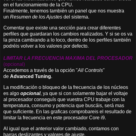
en el funcionamiento de la CPU.
Finalmente, tenemos también un panel que nos muestra
un
Resumen de los Ajustes
del sistema.
Comentar que existe una sección para crear diferentes
perfiles que guardaran los cambios realizados
.
Y si se os va
la pinza cambiando a lo loco, dentro de los perfiles también
podréis volver a los valores por defecto.
LIMITAR LA FRECUENCIA MAXIMA DEL PROCESADOR
(opcional)
Accedemos a través de la opción "
All Controls
"
de
Advanced Tuning
.
La modificación o bloqueo de la frecuencia de los núcleos
es algo
opcional
, ya que si con solamente bajar el voltaje
al procesador conseguís que vuestra CPU trabaje con la
temperatura, consumo y potencia que buscáis, será mas
que suficiente. En las graficas comprobareis el resultado de
limitar la frecuencia en este procesador Core i9.
Al igual que el anterior valor cambiado, contamos con
barras deslizantes y valores de ajuste.