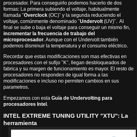
procesador. Para conseguirlo podemos hacerlo de dos
formas: La primera subiendo el voltaje, habitualmente
llamada "
Overclock
(OC)" y la segunda reduciendo el
voltaje, comúnmente denominado "
Undervolt
(UV)". Al
final se sube o baja el voltaje para conseguir un mismo fin,
incrementar la frecuencia de trabajo del
microprocesador
. Aunque con el Undervolt también
podemos disminuir la temperatura y el consumo eléctrico.
Recordar que estas modificaciones son mas efectivas en
procesadores con el sufijo "K", llegan desbloqueados de
fabrica y su margen de funcionamiento es mayor. El resto de
procesadores no responden de igual forma a las
modificaciones e incluso no permiten cambios en sus
parametros.
Empezamos con esta
Guía de Undervolting para
procesadores Intel
.
INTEL EXTREME TUNING UTILITY "XTU": La
herramienta