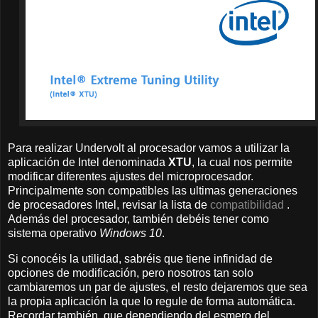
Para realizar Undervolt al procesador vamos a utilizar la
aplicación de Intel denominada
XTU
, la cual nos permite
modificar diferentes ajustes del microprocesador.
Principalmente son compatibles las ultimas generaciones
de procesadores Intel, revisar la lista de
compatibilidad
.
Además del procesador, también debéis tener como
sistema operativo
Windows 10
.
Si conocéis la utilidad, sabréis que tiene infinidad de
opciones de modificación, pero nosotros tan solo
cambiaremos un par de ajustes, el resto dejaremos que sea
la propia aplicación la que lo regule de forma automática.
Recordar también, que dependiendo del esmero del