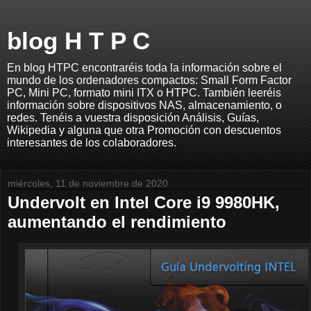
blog H T P C
En blog HTPC encontraréis toda la información sobre el
mundo de los ordenadores compactos: Small Form Factor
PC, Mini PC, formato mini ITX o HTPC. También leeréis
información sobre dispositivos NAS, almacenamiento, o
redes. Tenéis a vuestra disposición Análisis, Guías,
Wikipedia y alguna que otra Promoción con descuentos
interesantes de los colaboradores.
miércoles, 11 de noviembre de 2020
Undervolt en Intel Core i9 9980HK,
aumentando el rendimiento