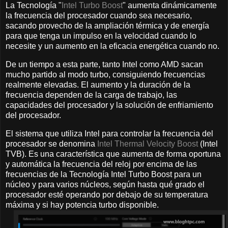
La Tecnología "
Intel Turbo Boost
" aumenta dinámicamente
la frecuencia del procesador cuando sea necesario,
sacando provecho de la ampliación térmica y de energía
para que tenga un impulso en la velocidad cuando lo
necesite y un aumento en la eficacia energética cuando no.
De un tiempo a esta parte, tanto Intel como AMD sacan
mucho partido al modo turbo, consiguiendo frecuencias
realmente elevadas. El aumento y la duración de la
frecuencia dependen de la carga de trabajo, las
capacidades del procesador y la solución de enfriamiento
del procesador.
El sistema que utiliza Intel para controlar la frecuencia del
procesador se denomina
Intel Thermal Velocity Boost
(Intel
TVB). Es una característica que aumenta de forma oportuna
y automática la frecuencia del reloj por encima de las
frecuencias de la Tecnología Intel Turbo Boost para un
núcleo y para varios núcleos, según hasta qué grado el
procesador esté operando por debajo de su temperatura
máxima y si hay potencia turbo disponible.