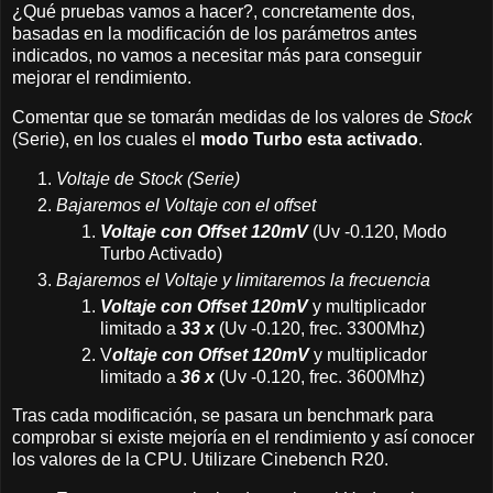
¿Qué pruebas vamos a hacer?, concretamente dos,
basadas en la modificación de los parámetros antes
indicados, no vamos a necesitar más para conseguir
mejorar el rendimiento.
Comentar que se tomarán medidas de los valores de
Stock
(Serie), en los cuales el
modo Turbo esta activado
.
Voltaje de Stock (Serie)
Bajaremos el Voltaje con el offset
Voltaje con Offset 120mV
(Uv -0.120, Modo
Turbo Activado)
Bajaremos el Voltaje y limitaremos la frecuencia
Voltaje con Offset 120mV
y multiplicador
limitado a
33 x
(Uv -0.120, frec. 3300Mhz)
V
oltaje con Offset 120mV
y multiplicador
limitado a
36 x
(Uv -0.120, frec. 3600Mhz)
Tras cada modificación, se pasara un benchmark para
comprobar si existe mejoría en el rendimiento y así conocer
los valores de la CPU. Utilizare Cinebench R20.