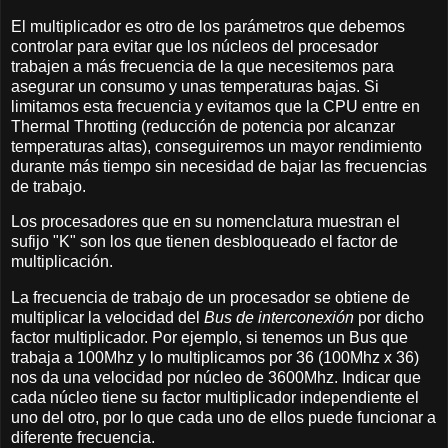
El multiplicador es otro de los parámetros que debemos
controlar para evitar que los núcleos del procesador
trabajen a más frecuencia de la que necesitemos para
asegurar un consumo y unas temperaturas bajas. Si
limitamos esta frecuencia y evitamos que la CPU entre en
Thermal Throtting (reducción de potencia por alcanzar
temperaturas altas), conseguiremos un mayor rendimiento
durante más tiempo sin necesidad de bajar las frecuencias
de trabajo.
Los procesadores que en su nomenclatura muestran el
sufijo "K" son los que tienen desbloqueado el factor de
multiplicación.
La frecuencia de trabajo de un procesador se obtiene de
multiplicar la velocidad del
Bus de interconexión
por dicho
factor multiplicador. Por ejemplo, si tenemos un Bus que
trabaja a 100Mhz y lo multiplicamos por 36 (100Mhz x 36)
nos da una velocidad por núcleo de 3600Mhz. Indicar que
cada núcleo tiene su factor multiplicador independiente el
uno del otro, por lo que cada uno de ellos puede funcionar a
diferente frecuencia.