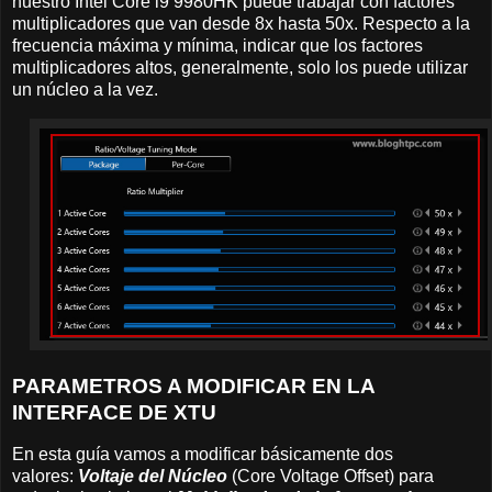
nuestro Intel Core i9 9980HK puede trabajar con factores
multiplicadores que van desde 8x hasta 50x. Respecto a la
frecuencia máxima y mínima, indicar que los factores
multiplicadores altos, generalmente, solo los puede utilizar
un núcleo a la vez.
PARAMETROS A MODIFICAR EN LA
INTERFACE DE XTU
En esta guía vamos a modificar básicamente dos
valores:
Voltaje del Núcleo
(Core Voltage Offset) para