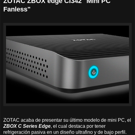
ZOTAC ZBOX edge CI342 "Mini PC
Fanless"
ZOTAC acaba de presentar su último modelo de mini PC, el
ZBOX C Series Edge
, el cual destaca por tener
refrigeración pasiva en un diseño ultrafino y de bajo perfil.