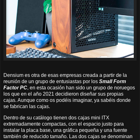
Densium es otra de esas empresas creada a partir de la
reunión de un grupo de entusiastas por los
Small Form
Factor PC
, en esta ocasión han sido un grupo de noruegos
los que en el año 2021 decidieron diseñar sus propias
cajas. Aunque como os podéis imaginar, ya sabéis donde
se fabrican las cajas.
Dentro de su catálogo tienen dos cajas mini ITX
extremadamente compactas, con el espacio justo para
instalar la placa base, una gráfica pequeña y una fuente
también de reducido tamaño. Las dos cajas se denominan