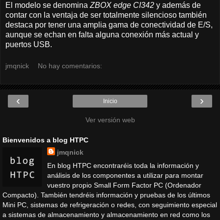
El modelo se denomina
ZBOX edge CI342
y además de
contar con la ventaja de ser totalmente silencioso también
destaca por tener una amplia gama de conectividad de E/S,
aunque se echan en falta alguna conexión más actual y
puertos USB.
jmqnick
No hay comentarios:
‹
›
Inicio
Ver versión web
Bienvenidos a blog HTPC
jmqnick
En blog HTPC encontraréis toda la información y
análisis de los componentes a utilizar para montar
vuestro propio Small Form Factor PC (Ordenador
Compacto). También tendréis información y pruebas de los últimos
Mini PC, sistemas de refrigeración o redes, con seguimiento especial
a sistemas de almacenamiento y almacenamiento en red como los