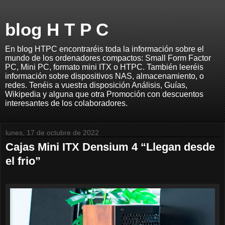
blog H T P C
En blog HTPC encontraréis toda la información sobre el
mundo de los ordenadores compactos: Small Form Factor
PC, Mini PC, formato mini ITX o HTPC. También leeréis
información sobre dispositivos NAS, almacenamiento, o
redes. Tenéis a vuestra disposición Análisis, Guías,
Wikipedia y alguna que otra Promoción con descuentos
interesantes de los colaboradores.
lunes, 17 de octubre de 2022
Cajas Mini ITX Densium 4 “Llegan desde
el frio”