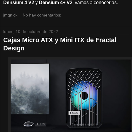
Densium 4 V2
y
Densium 4+ V2
, vamos a conocerlas.
jmqnick
No hay comentarios:
lunes, 10 de octubre de 2022
Cajas Micro ATX y Mini ITX de Fractal
Design