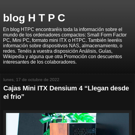
blog H T P C
En blog HTPC encontraréis toda la información sobre el
mundo de los ordenadores compactos: Small Form Factor
PC, Mini PC, formato mini ITX o HTPC. También leeréis
información sobre dispositivos NAS, almacenamiento, o
redes. Tenéis a vuestra disposición Análisis, Guías,
Wikipedia y alguna que otra Promoción con descuentos
interesantes de los colaboradores.
lunes, 17 de octubre de 2022
Cajas Mini ITX Densium 4 “Llegan desde
el frio”