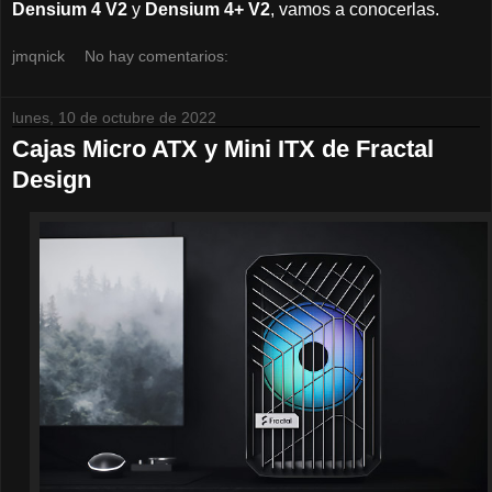
Densium 4 V2
y
Densium 4+ V2
, vamos a conocerlas.
jmqnick
No hay comentarios:
lunes, 10 de octubre de 2022
Cajas Micro ATX y Mini ITX de Fractal
Design