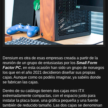
Densium es otra de esas empresas creada a partir de la
reunión de un grupo de entusiastas por los
Small Form
Factor PC
, en esta ocasión han sido un grupo de noruegos
los que en el año 2021 decidieron diseñar sus propias
cajas. Aunque como os podéis imaginar, ya sabéis donde
se fabrican las cajas.
Dentro de su catálogo tienen dos cajas mini ITX
extremadamente compactas, con el espacio justo para
instalar la placa base, una gráfica pequeña y una fuente
también de reducido tamaño. Las dos cajas se denominan