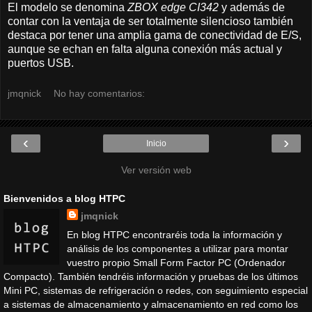
El modelo se denomina
ZBOX edge CI342
y además de
contar con la ventaja de ser totalmente silencioso también
destaca por tener una amplia gama de conectividad de E/S,
aunque se echan en falta alguna conexión más actual y
puertos USB.
jmqnick
No hay comentarios:
‹
›
Inicio
Ver versión web
Bienvenidos a blog HTPC
jmqnick
En blog HTPC encontraréis toda la información y
análisis de los componentes a utilizar para montar
vuestro propio Small Form Factor PC (Ordenador
Compacto). También tendréis información y pruebas de los últimos
Mini PC, sistemas de refrigeración o redes, con seguimiento especial
a sistemas de almacenamiento y almacenamiento en red como los