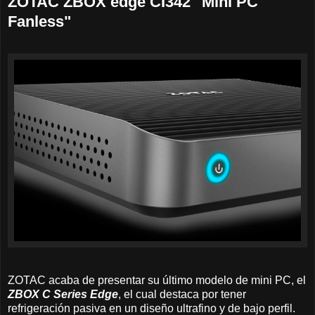
ZOTAC ZBOX edge CI342 "Mini PC
Fanless"
ZOTAC acaba de presentar su último modelo de mini PC, el
ZBOX C Series Edge
, el cual destaca por tener
refrigeración pasiva en un diseño ultrafino y de bajo perfil.