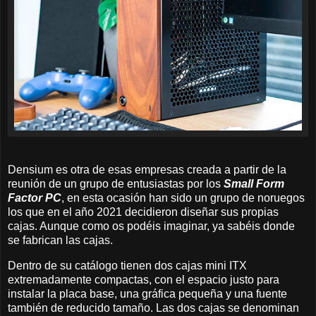
Densium es otra de esas empresas creada a partir de la
reunión de un grupo de entusiastas por los
Small Form
Factor PC
, en esta ocasión han sido un grupo de noruegos
los que en el año 2021 decidieron diseñar sus propias
cajas. Aunque como os podéis imaginar, ya sabéis donde
se fabrican las cajas.
Dentro de su catálogo tienen dos cajas mini ITX
extremadamente compactas, con el espacio justo para
instalar la placa base, una gráfica pequeña y una fuente
también de reducido tamaño. Las dos cajas se denominan