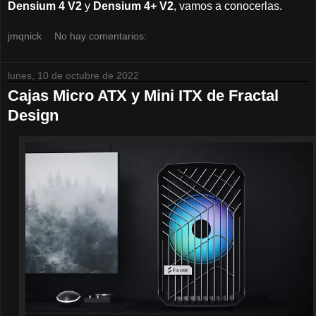
Densium 4 V2
y
Densium 4+ V2
, vamos a conocerlas.
jmqnick
No hay comentarios:
lunes, 10 de octubre de 2022
Cajas Micro ATX y Mini ITX de Fractal
Design