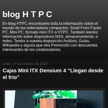
blog H T P C
En blog HTPC encontraréis toda la información sobre el
mundo de los ordenadores compactos: Small Form Factor
PC, Mini PC, formato mini ITX o HTPC. También leeréis
información sobre dispositivos NAS, almacenamiento, o
redes. Tenéis a vuestra disposición Análisis, Guías,
Wikipedia y alguna que otra Promoción con descuentos
interesantes de los colaboradores.
lunes, 17 de octubre de 2022
Cajas Mini ITX Densium 4 “Llegan desde
el frio”