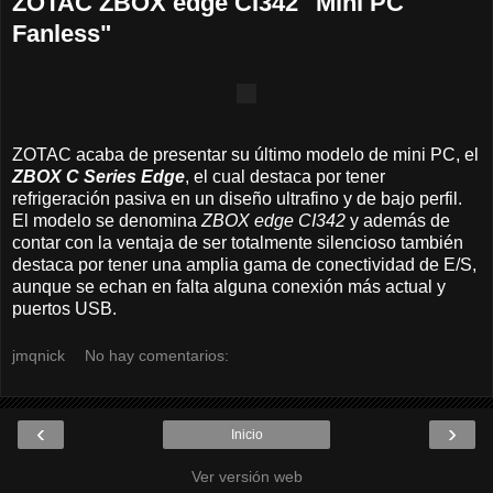
ZOTAC ZBOX edge CI342 "Mini PC
Fanless"
ZOTAC acaba de presentar su último modelo de mini PC, el
ZBOX C Series Edge
, el cual destaca por tener
refrigeración pasiva en un diseño ultrafino y de bajo perfil.
El modelo se denomina
ZBOX edge CI342
y además de
contar con la ventaja de ser totalmente silencioso también
destaca por tener una amplia gama de conectividad de E/S,
aunque se echan en falta alguna conexión más actual y
puertos USB.
jmqnick
No hay comentarios:
‹
›
Inicio
Ver versión web