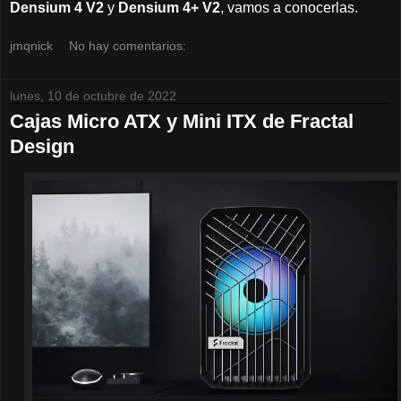
Densium 4 V2
y
Densium 4+ V2
, vamos a conocerlas.
jmqnick
No hay comentarios:
lunes, 10 de octubre de 2022
Cajas Micro ATX y Mini ITX de Fractal
Design