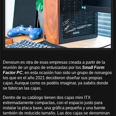
Densium es otra de esas empresas creada a partir de la
reunión de un grupo de entusiastas por los
Small Form
Factor PC
, en esta ocasión han sido un grupo de noruegos
los que en el año 2021 decidieron diseñar sus propias
cajas. Aunque como os podéis imaginar, ya sabéis donde
se fabrican las cajas.
Dentro de su catálogo tienen dos cajas mini ITX
extremadamente compactas, con el espacio justo para
instalar la placa base, una gráfica pequeña y una fuente
también de reducido tamaño. Las dos cajas se denominan