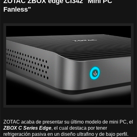
ZOTAC ZBOX edge CI342 "Mini PC
Fanless"
ZOTAC acaba de presentar su último modelo de mini PC, el
ZBOX C Series Edge
, el cual destaca por tener
refrigeración pasiva en un diseño ultrafino y de bajo perfil.