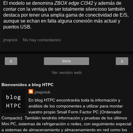
El modelo se denomina
ZBOX edge CI342
y además de
contar con la ventaja de ser totalmente silencioso también
destaca por tener una amplia gama de conectividad de E/S,
aunque se echan en falta alguna conexión más actual y
puertos USB.
jmqnick
No hay comentarios:
‹
›
Inicio
Ver versión web
Bienvenidos a blog HTPC
jmqnick
En blog HTPC encontraréis toda la información y
análisis de los componentes a utilizar para montar
vuestro propio Small Form Factor PC (Ordenador
Compacto). También tendréis información y pruebas de los últimos
Mini PC, sistemas de refrigeración o redes, con seguimiento especial
a sistemas de almacenamiento y almacenamiento en red como los