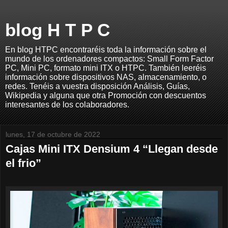
blog H T P C
En blog HTPC encontraréis toda la información sobre el
mundo de los ordenadores compactos: Small Form Factor
PC, Mini PC, formato mini ITX o HTPC. También leeréis
información sobre dispositivos NAS, almacenamiento, o
redes. Tenéis a vuestra disposición Análisis, Guías,
Wikipedia y alguna que otra Promoción con descuentos
interesantes de los colaboradores.
lunes, 17 de octubre de 2022
Cajas Mini ITX Densium 4 “Llegan desde
el frio”