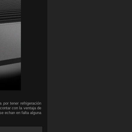
a por tener refrigeración
ontar con la ventaja de
se echan en falta alguna