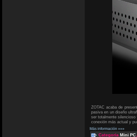
ZOTAC acaba de present
pasiva en un diseño ultra
ser totalmente silencioso
conexión más actual y p
Más información »»»
Categoria
Mini PC