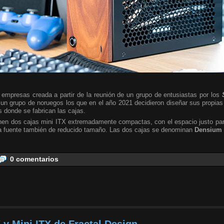
empresas creada a partir de la reunión de un grupo de entusiastas por los
 un grupo de noruegos los que en el año 2021 decidieron diseñar sus propia
s donde se fabrican las cajas.
nen dos cajas mini ITX extremadamente compactas, con el espacio justo para
a fuente también de reducido tamaño. Las dos cajas se denominan
Densium 
0 comentarios
 y Mini ITX de Fractal Design