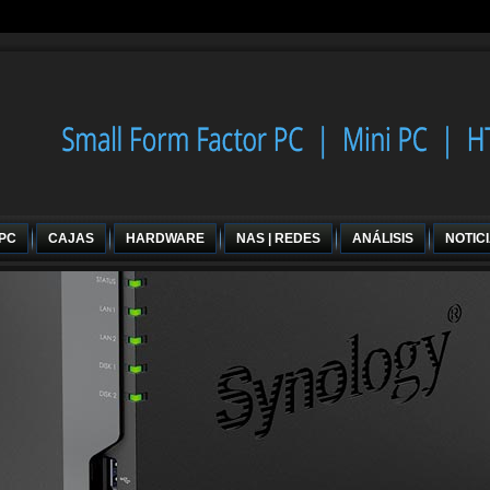
 PC
CAJAS
HARDWARE
NAS | REDES
ANÁLISIS
NOTIC