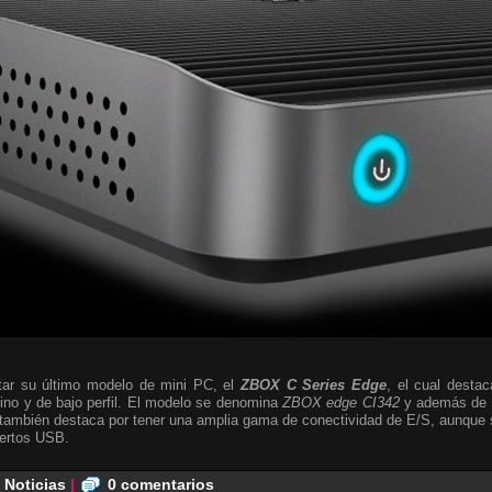
ar su último modelo de mini PC, el
ZBOX C Series Edge
, el cual destac
fino y de bajo perfil. El modelo se denomina
ZBOX edge CI342
y además de c
 también destaca por tener una amplia gama de conectividad de E/S, aunque 
uertos USB.
,
Noticias
|
0 comentarios