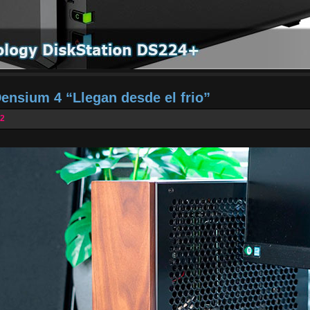
Densium 4 “Llegan desde el frio”
22