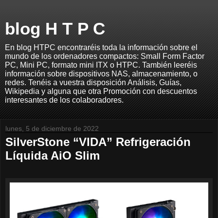
blog H T P C
En blog HTPC encontraréis toda la información sobre el
mundo de los ordenadores compactos: Small Form Factor
PC, Mini PC, formato mini ITX o HTPC. También leeréis
información sobre dispositivos NAS, almacenamiento, o
redes. Tenéis a vuestra disposición Análisis, Guías,
Wikipedia y alguna que otra Promoción con descuentos
interesantes de los colaboradores.
lunes, 5 de diciembre de 2022
SilverStone “VIDA” Refrigeración
Líquida AiO Slim