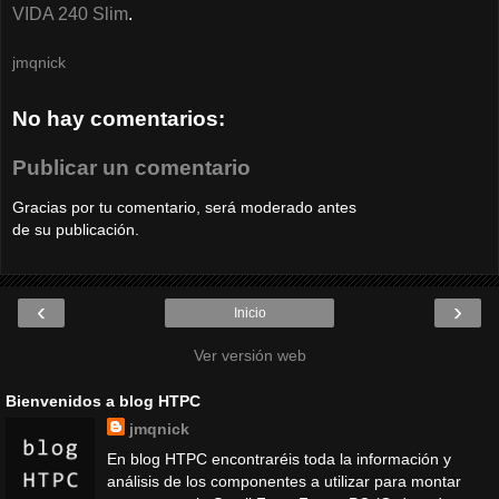
VIDA 240 Slim
.
jmqnick
No hay comentarios:
Publicar un comentario
Gracias por tu comentario, será moderado antes
de su publicación.
‹
›
Inicio
Ver versión web
Bienvenidos a blog HTPC
jmqnick
En blog HTPC encontraréis toda la información y
análisis de los componentes a utilizar para montar