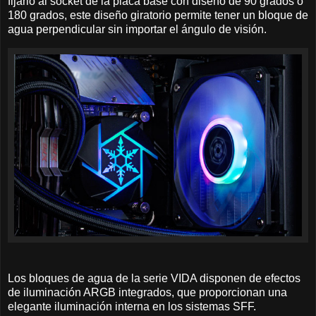
fijarlo al socket de la placa base con diseño de 90 grados o
180 grados, este diseño giratorio permite tener un bloque de
agua perpendicular sin importar el ángulo de visión.
Los bloques de agua de la serie VIDA disponen de efectos
de iluminación ARGB integrados, que proporcionan una
elegante iluminación interna en los sistemas SFF.