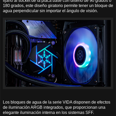
fijarlo al socket de la placa base con diseño de 90 grados o
180 grados, este diseño giratorio permite tener un bloque de
agua perpendicular sin importar el ángulo de visión.
Los bloques de agua de la serie VIDA disponen de efectos
de iluminación ARGB integrados, que proporcionan una
elegante iluminación interna en los sistemas SFF.