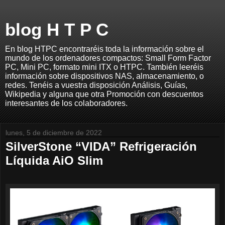
blog H T P C
En blog HTPC encontraréis toda la información sobre el
mundo de los ordenadores compactos: Small Form Factor
PC, Mini PC, formato mini ITX o HTPC. También leeréis
información sobre dispositivos NAS, almacenamiento, o
redes. Tenéis a vuestra disposición Análisis, Guías,
Wikipedia y alguna que otra Promoción con descuentos
interesantes de los colaboradores.
lunes, 5 de diciembre de 2022
SilverStone “VIDA” Refrigeración
Líquida AiO Slim