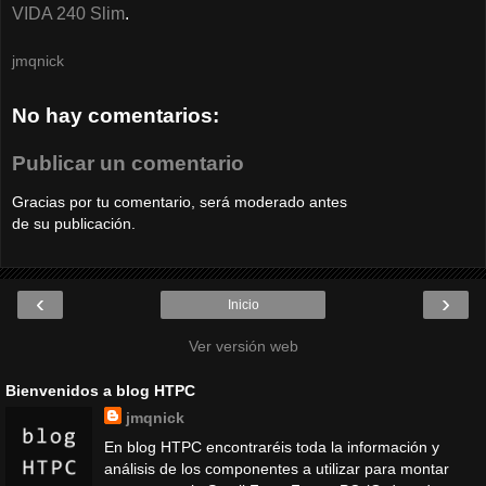
VIDA 240 Slim
.
jmqnick
No hay comentarios:
Publicar un comentario
Gracias por tu comentario, será moderado antes
de su publicación.
‹
›
Inicio
Ver versión web
Bienvenidos a blog HTPC
jmqnick
En blog HTPC encontraréis toda la información y
análisis de los componentes a utilizar para montar