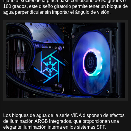
fijarlo al socket de la placa base con diseño de 90 grados o
180 grados, este diseño giratorio permite tener un bloque de
agua perpendicular sin importar el ángulo de visión.
Los bloques de agua de la serie VIDA disponen de efectos
de iluminación ARGB integrados, que proporcionan una
elegante iluminación interna en los sistemas SFF.