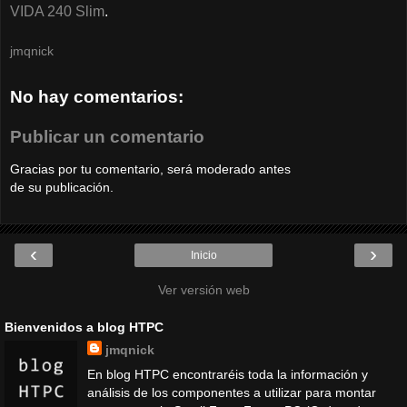
VIDA 240 Slim
.
jmqnick
No hay comentarios:
Publicar un comentario
Gracias por tu comentario, será moderado antes
de su publicación.
‹
›
Inicio
Ver versión web
Bienvenidos a blog HTPC
jmqnick
En blog HTPC encontraréis toda la información y
análisis de los componentes a utilizar para montar