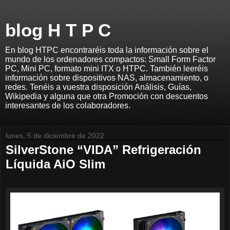
blog H T P C
En blog HTPC encontraréis toda la información sobre el
mundo de los ordenadores compactos: Small Form Factor
PC, Mini PC, formato mini ITX o HTPC. También leeréis
información sobre dispositivos NAS, almacenamiento, o
redes. Tenéis a vuestra disposición Análisis, Guías,
Wikipedia y alguna que otra Promoción con descuentos
interesantes de los colaboradores.
lunes, 5 de diciembre de 2022
SilverStone “VIDA” Refrigeración
Líquida AiO Slim