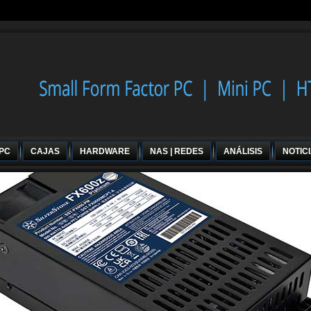
 PC
CAJAS
HARDWARE
NAS | REDES
ANÁLISIS
NOTIC