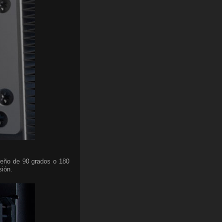
seño de 90 grados o 180
sión.