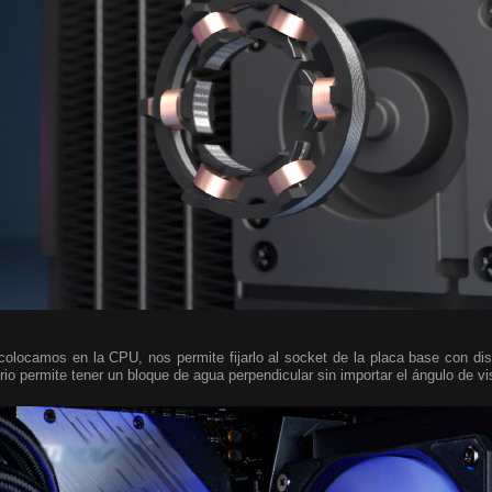
colocamos en la CPU, nos permite fijarlo al socket de la placa base con di
rio permite tener un bloque de agua perpendicular sin importar el ángulo de vi