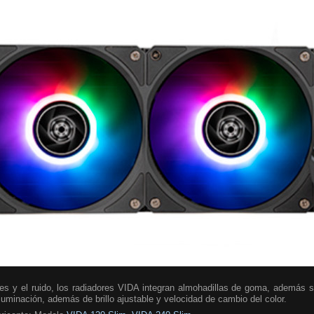
nes y el ruido, los radiadores VIDA integran almohadillas de goma, además s
minación, además de brillo ajustable y velocidad de cambio del color.