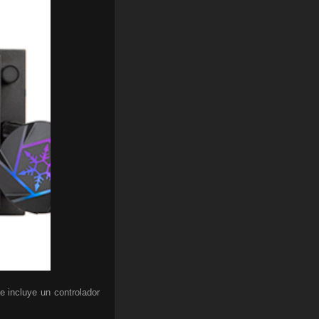
e incluye un controlador