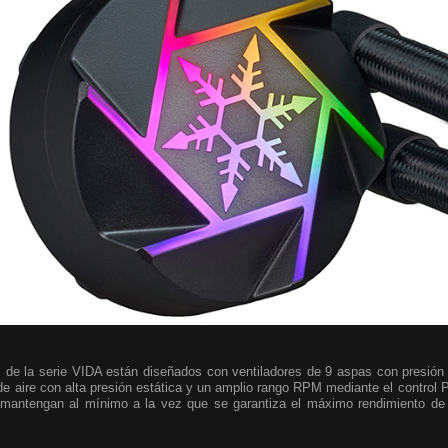
os de la serie VIDA están diseñados con ventiladores de 9 aspas con presió
de aire con alta presión estática y un amplio rango RPM mediante el control
 mantengan al mínimo a la vez que se garantiza el máximo rendimiento de 