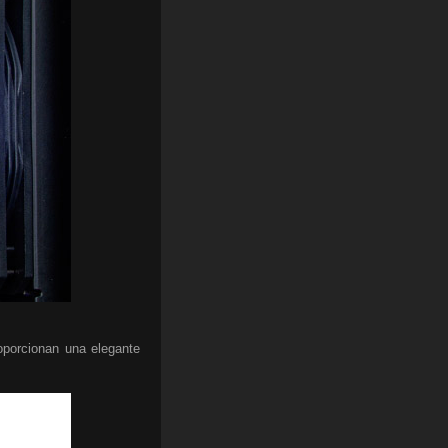
oporcionan una elegante