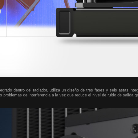
egrado dentro del radiador, utiliza un diseño de tres fases y seis astas inte
s problemas de interferencia a la vez que reduce el nivel de ruido de salida g