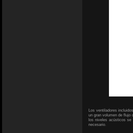
Los ventiladores incluid
un gran volumen de flujo 
los niveles acústicos se
necesario.