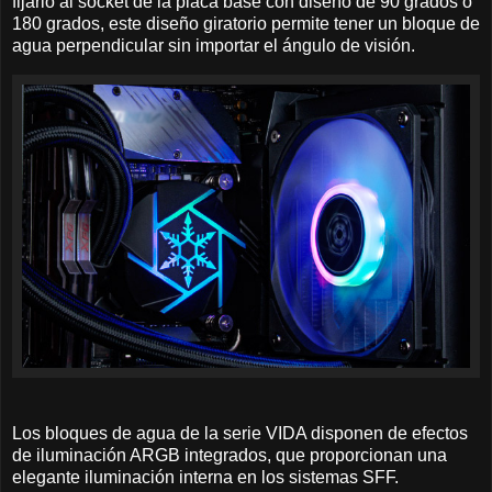
fijarlo al socket de la placa base con diseño de 90 grados o
180 grados, este diseño giratorio permite tener un bloque de
agua perpendicular sin importar el ángulo de visión.
Los bloques de agua de la serie VIDA disponen de efectos
de iluminación ARGB integrados, que proporcionan una
elegante iluminación interna en los sistemas SFF.