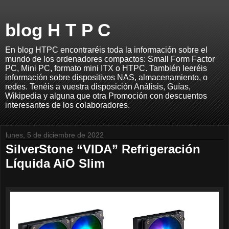
blog H T P C
En blog HTPC encontraréis toda la información sobre el
mundo de los ordenadores compactos: Small Form Factor
PC, Mini PC, formato mini ITX o HTPC. También leeréis
información sobre dispositivos NAS, almacenamiento, o
redes. Tenéis a vuestra disposición Análisis, Guías,
Wikipedia y alguna que otra Promoción con descuentos
interesantes de los colaboradores.
lunes, 5 de diciembre de 2022
SilverStone “VIDA” Refrigeración
Líquida AiO Slim