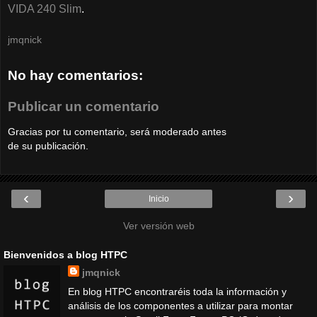
VIDA 240 Slim
.
jmqnick
No hay comentarios:
Publicar un comentario
Gracias por tu comentario, será moderado antes
de su publicación.
‹
›
Inicio
Ver versión web
Bienvenidos a blog HTPC
jmqnick
En blog HTPC encontraréis toda la información y
análisis de los componentes a utilizar para montar