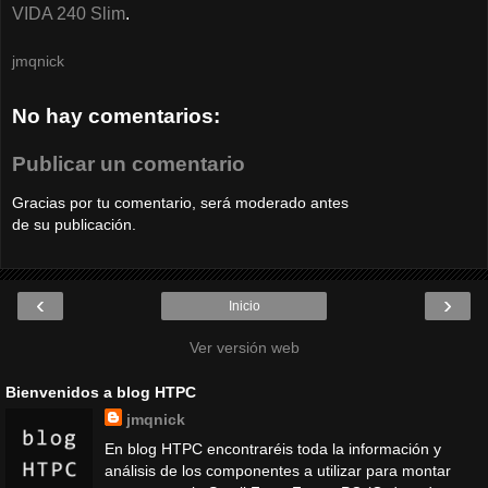
VIDA 240 Slim
.
jmqnick
No hay comentarios:
Publicar un comentario
Gracias por tu comentario, será moderado antes
de su publicación.
‹
›
Inicio
Ver versión web
Bienvenidos a blog HTPC
jmqnick
En blog HTPC encontraréis toda la información y
análisis de los componentes a utilizar para montar