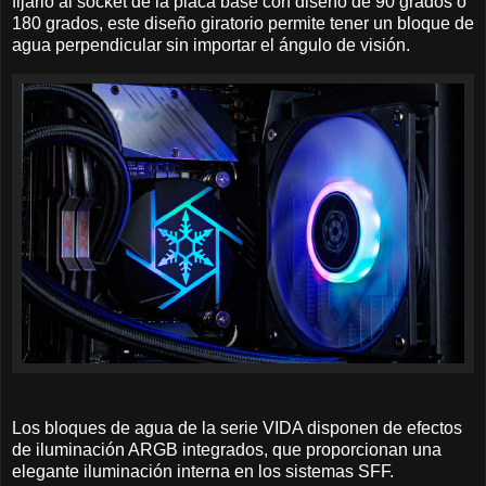
fijarlo al socket de la placa base con diseño de 90 grados o
180 grados, este diseño giratorio permite tener un bloque de
agua perpendicular sin importar el ángulo de visión.
Los bloques de agua de la serie VIDA disponen de efectos
de iluminación ARGB integrados, que proporcionan una
elegante iluminación interna en los sistemas SFF.