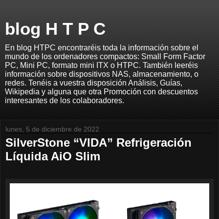
blog H T P C
En blog HTPC encontraréis toda la información sobre el
mundo de los ordenadores compactos: Small Form Factor
PC, Mini PC, formato mini ITX o HTPC. También leeréis
información sobre dispositivos NAS, almacenamiento, o
redes. Tenéis a vuestra disposición Análisis, Guías,
Wikipedia y alguna que otra Promoción con descuentos
interesantes de los colaboradores.
lunes, 5 de diciembre de 2022
SilverStone “VIDA” Refrigeración
Líquida AiO Slim