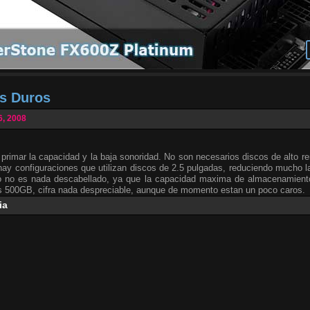
os Duros
6, 2008
rimar la capacidad y la baja sonoridad. No son necesarios discos de alto re
hay configuraciones que utilizan discos de 2.5 pulgadas, reduciendo mucho l
mo no es nada descabellado, ya que la capacidad maxima de almacenamient
s 500GB, cifra nada despreciable, aunque de momento estan un poco caros.
ia