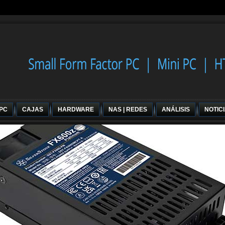
 PC
CAJAS
HARDWARE
NAS | REDES
ANÁLISIS
NOTIC