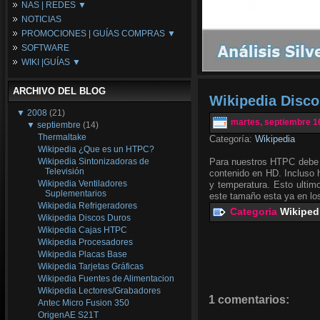
NAS | REDES ▼
Placas Base
NOTICIAS
Procesadores
NAS
PROMOCIONES | GUÍAS COMPRAS ▼
Periféricos
Espacio Synology
SOFTWARE
Refrigeración
Redes
Configuraciones Ordenadores
WIKI |GUÍAS ▼
Tarjetas Gráficas
Guías de Compras
Android PC
Promociones
Guías y Tutoriales
ARCHIVO DEL BLOG
Wikipedia
Wikipedia Disc
Tus Montajes
▼
2008
(21)
martes, septiembre 1
▼
septiembre
(14)
Thermaltake
Categoría:
Wikipedia
Wikipedia ¿Que es un HTPC?
Wikipedia Sintonizadoras de
Para nuestros HTPC debe p
Televisión
contenido en HD. Incluso 
Wikipedia Ventiladores
y temperatura. Esto ulti
Suplementarios
este tamaño esta ya en lo
Wikipedia Refrigeradores
Categoria
Wikiped
Wikipedia Discos Duros
Wikipedia Cajas HTPC
Wikipedia Procesadores
Wikipedia Placas Base
Wikipedia Tarjetas Gráficas
Wikipedia Fuentes de Alimentacion
Wikipedia Lectores/Grabadores
1 comentarios:
Antec Micro Fusion 350
OrigenAE S21T