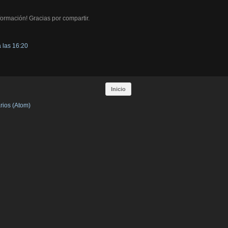
formación! Gracias por compartir.
 las 16:20
Inicio
rios (Atom)