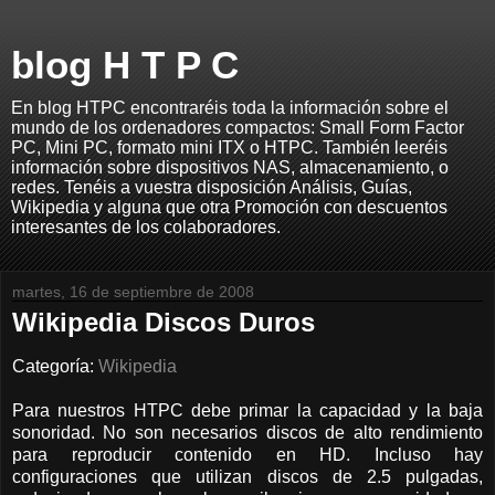
blog H T P C
En blog HTPC encontraréis toda la información sobre el
mundo de los ordenadores compactos: Small Form Factor
PC, Mini PC, formato mini ITX o HTPC. También leeréis
información sobre dispositivos NAS, almacenamiento, o
redes. Tenéis a vuestra disposición Análisis, Guías,
Wikipedia y alguna que otra Promoción con descuentos
interesantes de los colaboradores.
martes, 16 de septiembre de 2008
Wikipedia Discos Duros
Categoría:
Wikipedia
Para nuestros HTPC debe primar la capacidad y la baja
sonoridad. No son necesarios discos de alto rendimiento
para reproducir contenido en HD. Incluso hay
configuraciones que utilizan discos de 2.5 pulgadas,