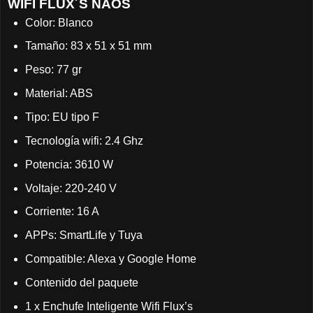
WIFI FLUX´S NAOS
Color: Blanco
Tamaño: 83 x 51 x 51 mm
Peso: 77 gr
Material: ABS
Tipo: EU tipo F
Tecnología wifi: 2.4 Ghz
Potencia: 3610 W
Voltaje: 220-240 V
Corriente: 16 A
APPs: SmartLife y Tuya
Compatible: Alexa y Google Home
Contenido del paquete
1 x Enchufe Inteligente Wifi Flux’s