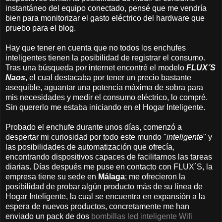
instantáneo del equipo conectado, pensé que me vendría
bien para monitorizar el gasto eléctrico del hardware que
pruebo para el blog.
Hay que tener en cuenta que no todos los enchufes
inteligentes tienen la posibilidad de registrar el consumo.
Tras una búsqueda por internet encontré el modelo
FLUX´S
Naos
, el cual destacaba por tener un precio bastante
asequible, aguantar una potencia máxima de sobra para
mis necesidades y medir el consumo eléctrico, lo compré.
Sin quererlo me estaba iniciando en el Hogar Inteligente.
Probado el enchufe durante unos días, comenzó a
despertar mi curiosidad por todo este mundo "
inteligente
" y
las posibilidades de automatización que ofrecía,
encontrando dispositivos capaces de facilitarnos las tareas
diarias. Días después me puse en contacto con FLUX´S, la
empresa tiene su sede en
Málaga
; me ofrecieron la
posibilidad de probar algún producto más de su línea de
Hogar Inteligente, la cual se encuentra en expansión a la
espera de nuevos productos, concretamente me han
enviado un pack de dos
bombillas led inteligente Wifi