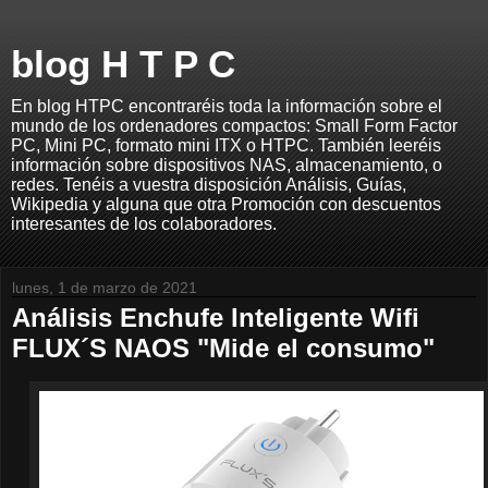
blog H T P C
En blog HTPC encontraréis toda la información sobre el
mundo de los ordenadores compactos: Small Form Factor
PC, Mini PC, formato mini ITX o HTPC. También leeréis
información sobre dispositivos NAS, almacenamiento, o
redes. Tenéis a vuestra disposición Análisis, Guías,
Wikipedia y alguna que otra Promoción con descuentos
interesantes de los colaboradores.
lunes, 1 de marzo de 2021
Análisis Enchufe Inteligente Wifi
FLUX´S NAOS "Mide el consumo"