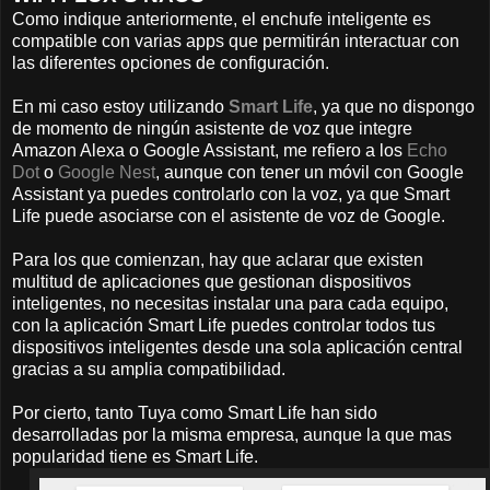
Como indique anteriormente, el enchufe inteligente es
compatible con varias apps que permitirán interactuar con
las diferentes opciones de configuración.
En mi caso estoy utilizando
Smart Life
, ya que no dispongo
de momento de ningún asistente de voz que integre
Amazon Alexa o Google Assistant, me refiero a los
Echo
Dot
o
Google Nest
, aunque con tener un móvil con Google
Assistant ya puedes controlarlo con la voz, ya que Smart
Life puede asociarse con el asistente de voz de Google.
Para los que comienzan, hay que aclarar que existen
multitud de aplicaciones que gestionan dispositivos
inteligentes, no necesitas instalar una para cada equipo,
con la aplicación Smart Life puedes controlar todos tus
dispositivos inteligentes desde una sola aplicación central
gracias a su amplia compatibilidad.
Por cierto, tanto Tuya como Smart Life han sido
desarrolladas por la misma empresa, aunque la que mas
popularidad tiene es Smart Life.