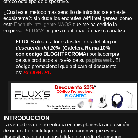
ofrece este tipo de dispositivo.
¿Cuál es el método mas sencillo de introducirse en este
ecosistema?: sin duda los enchufes Wifi inteligentes, como
este
Enchufe Inteligente NAOS
que me ha cedido la
empresa "
FLUX´S
" y que a continuación paso a analizar.
FLUX´S
ofrece a todos los lectores del blog un
descuento del 20%
(
Cafetera Roma 10%
con código BLOGHTPCROMA
)
por la compra
de sus productos a través de su
pagina web
. El
código promocional que aplicará el descuento
es:
BLOGHTPC
INTRODUCCIÓN
La verdad es que no entraba en mis planes la adquisición
de un enchufe inteligente, pero cuando vi que estos
dispositivos tenían la posibilidad de medir el consumo