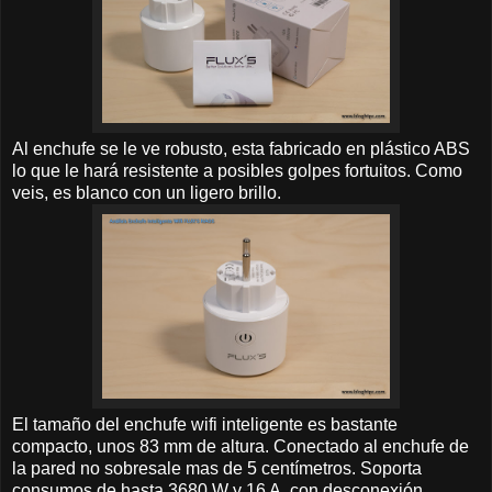
Al enchufe se le ve robusto, esta fabricado en plástico ABS
lo que le hará resistente a posibles golpes fortuitos. Como
veis, es blanco con un ligero brillo.
El tamaño del enchufe wifi inteligente es bastante
compacto, unos 83 mm de altura. Conectado al enchufe de
la pared no sobresale mas de 5 centímetros. Soporta
consumos de hasta 3680 W y 16 A, con desconexión