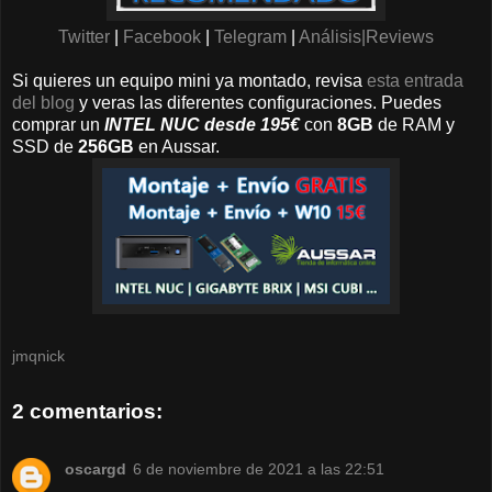
Twitter
|
Facebook
|
Telegram
|
Análisis|Reviews
Si quieres un equipo mini ya montado, revisa
esta entrada
del blog
y veras las diferentes configuraciones. Puedes
comprar un
INTEL NUC desde 195€
con
8GB
de RAM y
SSD de
256GB
en Aussar.
jmqnick
2 comentarios:
oscargd
6 de noviembre de 2021 a las 22:51