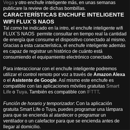
Vega
y otro enchufe inteligente más, en unas semanas
publicare la review de dichas bombillas.
CARACTERÍSTICAS ENCHUFE INTELIGENTE
WIFI FLUX´S NAOS
Tal como he indicado en la intro, el enchufe inteligente wifi
FLUX`S NAOS permite consultar en tiempo real la cantidad
de energía que consume el dispositivo conectado al mismo.
Gracias a esta característica, el enchufe inteligente además
es capaz de registrar un histórico de cuánto está
consumiendo el equipamiento electrónico conectado.
Para interaccionar con el enchufe inteligente podremos
utilizar el control remoto por voz a través de
Amazon Alexa
o el
Asistente de Google
. Así mismo este enchufe es
compatible con las aplicaciones móviles gratuitas
Smart
Life
o
Tuya
. También es compatible con
IFTTT
.
Función de horario y temporizador
: Con la aplicación
gratuita Smart Life o Tuya, puedes programar una lámpara
para que se encienda al atardecer o programar un
ventilador o un calefactor para que se encienda antes de
llegar al domicilio.