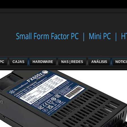
 PC
CAJAS
HARDWARE
NAS | REDES
ANÁLISIS
NOTIC