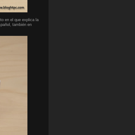
o en el que explica la
spañol, también en