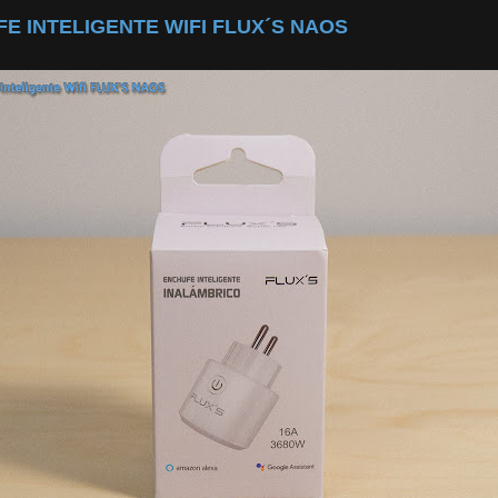
E INTELIGENTE WIFI FLUX´S NAOS