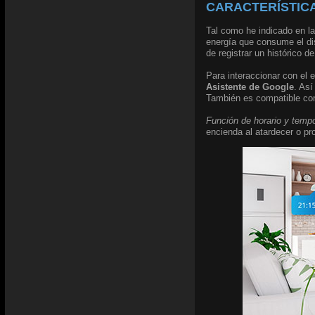
CARACTERÍSTICA
Tal como he indicado en la
energía que consume el di
de registrar un histórico 
Para interaccionar con el 
Asistente de Google
. As
También es compatible c
Función de horario y temp
encienda al atardecer o pr