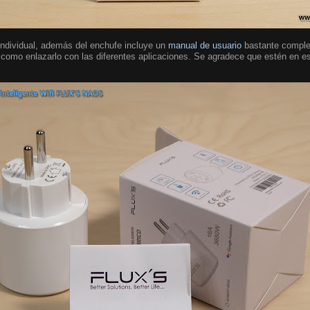
individual, además del enchufe incluye un
manual de usuario
bastante complet
 como enlazarlo con las diferentes aplicaciones. Se agradece que estén en e