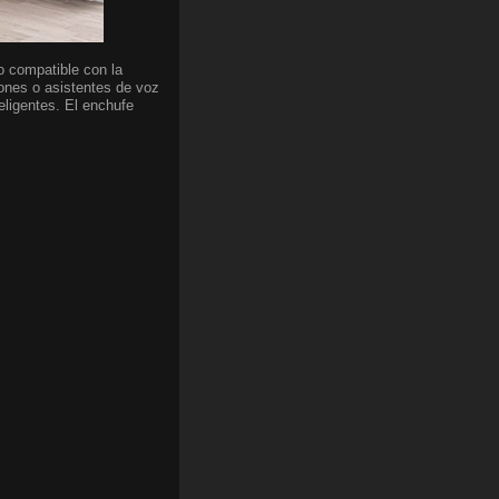
o compatible con la
iones o asistentes de voz
eligentes. El enchufe