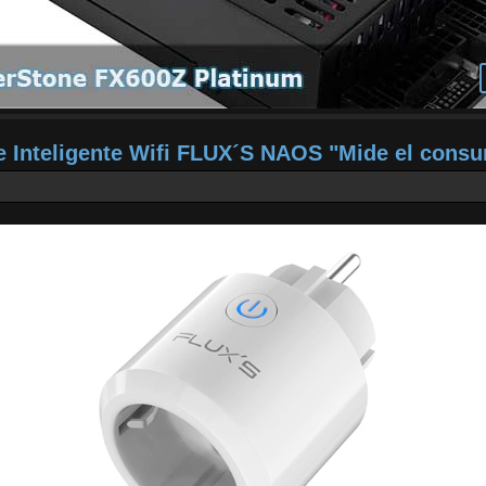
e Inteligente Wifi FLUX´S NAOS "Mide el cons