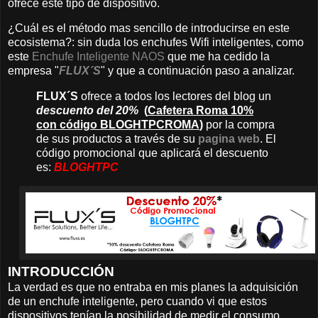
ofrece este tipo de dispositivo.
¿Cuál es el método mas sencillo de introducirse en este
ecosistema?: sin duda los enchufes Wifi inteligentes, como
este
Enchufe Inteligente NAOS
que me ha cedido la
empresa "
FLUX´S
" y que a continuación paso a analizar.
FLUX´S
ofrece a todos los lectores del blog un
descuento del 20%
(
Cafetera Roma 10%
con código BLOGHTPCROMA
)
por la compra
de sus productos a través de su
pagina web
. El
código promocional que aplicará el descuento
es:
BLOGHTPC
INTRODUCCIÓN
La verdad es que no entraba en mis planes la adquisición
de un enchufe inteligente, pero cuando vi que estos
dispositivos tenían la posibilidad de medir el consumo