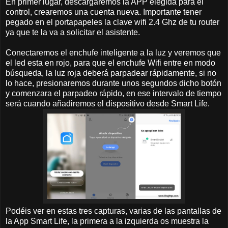
En primer lugar, descargaremos la APP elegida para el
control, crearemos una cuenta nueva. Importante tener
pegado en el portapapeles la clave wifi 2.4 Ghz de tu router
ya que te la va a solicitar el asistente.
Conectaremos el enchufe inteligente a la luz y veremos que
el led esta en rojo, para que el enchufe Wifi entre en modo
búsqueda, la luz roja deberá parpadear rápidamente, si no
lo hace, presionaremos durante unos segundos dicho botón
y comenzara el parpadeo rápido, en ese intervalo de tiempo
será cuando añadiremos el dispositivo desde Smart Life.
Podéis ver en estas tres capturas, varias de las pantallas de
la App Smart Life, la primera a la izquierda os muestra la