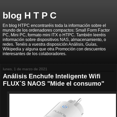
blog H T P C
En blog HTPC encontraréis toda la información sobre el
mundo de los ordenadores compactos: Small Form Factor
PC, Mini PC, formato mini ITX o HTPC. También leeréis
información sobre dispositivos NAS, almacenamiento, o
redes. Tenéis a vuestra disposición Análisis, Guías,
Wikipedia y alguna que otra Promoción con descuentos
interesantes de los colaboradores.
lunes, 1 de marzo de 2021
Análisis Enchufe Inteligente Wifi
FLUX´S NAOS "Mide el consumo"