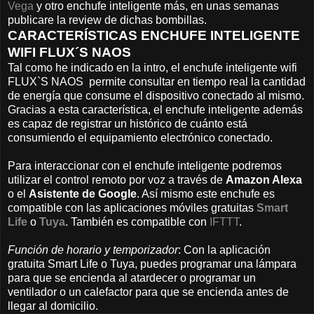
Vega
y otro enchufe inteligente más, en unas semanas
publicare la review de dichas bombillas.
CARACTERÍSTICAS ENCHUFE INTELIGENTE
WIFI FLUX´S NAOS
Tal como he indicado en la intro, el enchufe inteligente wifi
FLUX`S NAOS permite consultar en tiempo real la cantidad
de energía que consume el dispositivo conectado al mismo.
Gracias a esta característica, el enchufe inteligente además
es capaz de registrar un histórico de cuánto está
consumiendo el equipamiento electrónico conectado.
Para interaccionar con el enchufe inteligente podremos
utilizar el control remoto por voz a través de
Amazon Alexa
o el
Asistente de Google
. Así mismo este enchufe es
compatible con las aplicaciones móviles gratuitas
Smart
Life
o
Tuya
. También es compatible con
IFTTT
.
Función de horario y temporizador
: Con la aplicación
gratuita Smart Life o Tuya, puedes programar una lámpara
para que se encienda al atardecer o programar un
ventilador o un calefactor para que se encienda antes de
llegar al domicilio.