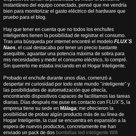
instantáneo del equipo conectado, pensé que me vendría
bien para monitorizar el gasto eléctrico del hardware que
pruebo para el blog.
Hay que tener en cuenta que no todos los enchufes
inteligentes tienen la posibilidad de registrar el consumo.
Tras una búsqueda por internet encontré el modelo
FLUX´S
Naos
, el cual destacaba por tener un precio bastante
asequible, aguantar una potencia máxima de sobra para
mis necesidades y medir el consumo eléctrico, lo compré.
Sin quererlo me estaba iniciando en el Hogar Inteligente.
Probado el enchufe durante unos días, comenzó a
despertar mi curiosidad por todo este mundo "
inteligente
" y
las posibilidades de automatización que ofrecía,
encontrando dispositivos capaces de facilitarnos las tareas
diarias. Días después me puse en contacto con FLUX´S, la
empresa tiene su sede en
Málaga
; me ofrecieron la
posibilidad de probar algún producto más de su línea de
Hogar Inteligente, la cual se encuentra en expansión a la
espera de nuevos productos, concretamente me han
enviado un pack de dos
bombillas led inteligente Wifi