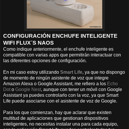
CONFIGURACIÓN ENCHUFE INTELIGENTE
WIFI FLUX´S NAOS
Como indique anteriormente, el enchufe inteligente es
compatible con varias apps que permitirán interactuar con
las diferentes opciones de configuración.
En mi caso estoy utilizando
Smart Life
, ya que no dispongo
de momento de ningún asistente de voz que integre
Amazon Alexa o Google Assistant, me refiero a los
Echo
Dot
o
Google Nest
, aunque con tener un móvil con Google
Assistant ya puedes controlarlo con la voz, ya que Smart
Life puede asociarse con el asistente de voz de Google.
Para los que comienzan, hay que aclarar que existen
multitud de aplicaciones que gestionan dispositivos
inteligentes, no necesitas instalar una para cada equipo,