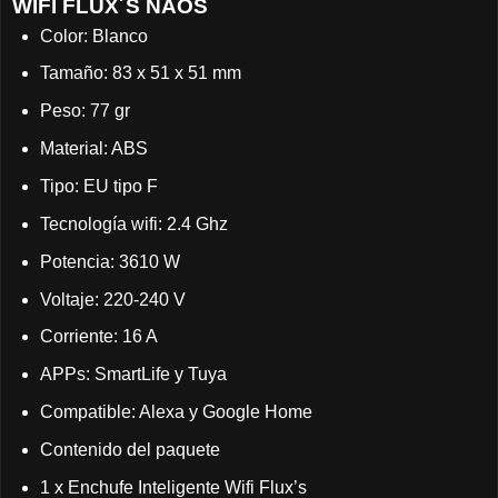
WIFI FLUX´S NAOS
Color: Blanco
Tamaño: 83 x 51 x 51 mm
Peso: 77 gr
Material: ABS
Tipo: EU tipo F
Tecnología wifi: 2.4 Ghz
Potencia: 3610 W
Voltaje: 220-240 V
Corriente: 16 A
APPs: SmartLife y Tuya
Compatible: Alexa y Google Home
Contenido del paquete
1 x Enchufe Inteligente Wifi Flux’s