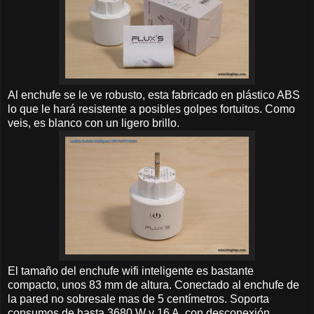
Al enchufe se le ve robusto, esta fabricado en plástico ABS
lo que le hará resistente a posibles golpes fortuitos. Como
veis, es blanco con un ligero brillo.
El tamaño del enchufe wifi inteligente es bastante
compacto, unos 83 mm de altura. Conectado al enchufe de
la pared no sobresale mas de 5 centímetros. Soporta
consumos de hasta 3680 W y 16 A, con desconexión